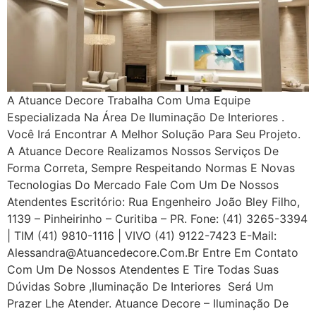
A Atuance Decore Trabalha Com Uma Equipe
Especializada Na Área De Iluminação De Interiores .
Você Irá Encontrar A Melhor Solução Para Seu Projeto.
A Atuance Decore Realizamos Nossos Serviços De
Forma Correta, Sempre Respeitando Normas E Novas
Tecnologias Do Mercado Fale Com Um De Nossos
Atendentes Escritório: Rua Engenheiro João Bley Filho,
1139 – Pinheirinho – Curitiba – PR. Fone: (41) 3265-3394
| TIM (41) 9810-1116 | VIVO (41) 9122-7423 E-Mail:
Alessandra@atuancedecore.com.br Entre Em Contato
Com Um De Nossos Atendentes E Tire Todas Suas
Dúvidas Sobre ,iluminação De Interiores Será Um
Prazer Lhe Atender. Atuance Decore – Iluminação De