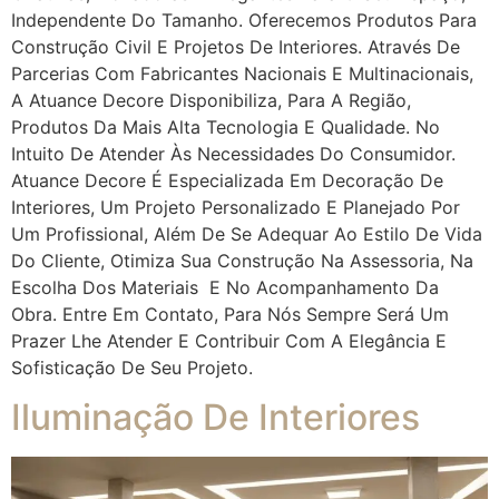
Independente Do Tamanho. Oferecemos Produtos Para
Construção Civil E Projetos De Interiores. Através De
Parcerias Com Fabricantes Nacionais E Multinacionais,
A Atuance Decore Disponibiliza, Para A Região,
Produtos Da Mais Alta Tecnologia E Qualidade. No
Intuito De Atender Às Necessidades Do Consumidor.
Atuance Decore É Especializada Em Decoração De
Interiores, Um Projeto Personalizado E Planejado Por
Um Profissional, Além De Se Adequar Ao Estilo De Vida
Do Cliente, Otimiza Sua Construção Na Assessoria, Na
Escolha Dos Materiais E No Acompanhamento Da
Obra. Entre Em Contato, Para Nós Sempre Será Um
Prazer Lhe Atender E Contribuir Com A Elegância E
Sofisticação De Seu Projeto.
Iluminação De Interiores