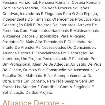
Persiana Horizontal, Persiana Romana, Cortina Romana,
Cortina Sob Medida,.. Se Você Procura Soluções
Criativas, Inovadoras E Elegantes Para O Seu Espaço,
Independente Do Tamanho. Oferecemos Produtos Para
Construção Civil E Projetos De Interiores. Através De
Parcerias Com Fabricantes Nacionais E Multinacionais,
A Atuance Decore Disponibiliza, Para A Região,
Produtos Da Mais Alta Tecnologia E Qualidade. No
Intuito De Atender Às Necessidades Do Consumidor.
Atuance Decore É Especializada Em Decoração De
Interiores, Um Projeto Personalizado E Planejado Por
Um Profissional, Além De Se Adequar Ao Estilo De Vida
Do Cliente, Otimiza Sua Construção Na Assessoria, Na
Escolha Dos Materiais E No Acompanhamento Da
Obra. Entre Em Contato, Para Nós Sempre Será Um
Prazer Lhe Atender E Contribuir Com A Elegância E
Sofisticação De Seu Projeto.
Atuance Decore -