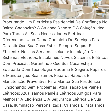
Procurando Um Eletricista Residencial De Confiança No
Bairro Cachoeira? A Atuance Decore É A Solução Ideal
Para Todas As Suas Necessidades Elétricas.
Oferecemos Uma Gama Completa De Serviços Para
Garantir Que Sua Casa Esteja Sempre Segura E
Eficiente. Nossos Serviços Incluem: Instalação De
Sistemas Elétricos: Instalamos Novos Sistemas Elétricos
Com Precisão, Garantindo Que Sua Casa Esteja
Equipada Com Tecnologia Moderna E Segura. Reparos
E Manutenção: Realizamos Reparos Rápidos E
Manutenção Preventiva Para Manter Sua Residência
Funcionando Sem Problemas. Atualização De Painéis
Elétricos: Atualizamos Painéis Elétricos Antigos Para
Melhorar A Eficiência E A Segurança Elétrica De Sua
Casa. Iluminação Personalizada: Criamos E Instalamos
Soluções De Iluminação Que Atendem Às Suas