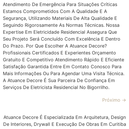
Atendimento De Emergência Para Situações Críticas
Estamos Comprometidos Com A Qualidade E A
Segurança, Utilizando Materiais De Alta Qualidade E
Seguindo Rigorosamente As Normas Técnicas. Nossa
Expertise Em Eletricidade Residencial Assegura Que
Seu Projeto Será Concluído Com Excelência E Dentro
Do Prazo. Por Que Escolher A Atuance Decore?
Profissionais Certificados E Experientes Orçamento
Gratuito E Competitivo Atendimento Rápido E Eficiente
Satisfação Garantida Entre Em Contato Conosco Para
Mais Informações Ou Para Agendar Uma Visita Técnica.
A Atuance Decore É Sua Parceira De Confiança Em
Serviços De Eletricista Residencial No Bigorrilho.
Próximo
→
Atuance Decore É Especializada Em Arquitetura, Design
De Interiores, Drywall E Execução De Obras Em Curitiba