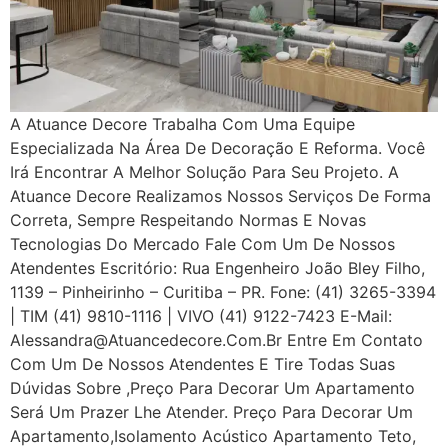
A Atuance Decore Trabalha Com Uma Equipe
Especializada Na Área De Decoração E Reforma. Você
Irá Encontrar A Melhor Solução Para Seu Projeto. A
Atuance Decore Realizamos Nossos Serviços De Forma
Correta, Sempre Respeitando Normas E Novas
Tecnologias Do Mercado Fale Com Um De Nossos
Atendentes Escritório: Rua Engenheiro João Bley Filho,
1139 – Pinheirinho – Curitiba – PR. Fone: (41) 3265-3394
| TIM (41) 9810-1116 | VIVO (41) 9122-7423 E-Mail:
Alessandra@atuancedecore.com.br Entre Em Contato
Com Um De Nossos Atendentes E Tire Todas Suas
Dúvidas Sobre ,Preço Para Decorar Um Apartamento
Será Um Prazer Lhe Atender. Preço Para Decorar Um
Apartamento,Isolamento Acústico Apartamento Teto,