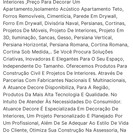
Interiores ,Preço Para Decorar Um
Apartamento,Isolamento Acústico Apartamento Teto,
Forros Removíveis, Cimentícia, Parede Em Drywall,
Forro Em Drywall, Divisória Naval, Persianas, Cortinas,
Projetos De Móveis, Projeto De Interiores, Projeto Em
3D, Iluminação, Sancas, Gesso, Persiana Vertical,
Persiana Horizontal, Persiana Romana, Cortina Romana,
Cortina Sob Medida,.. Se Você Procura Soluções
Criativas, Inovadoras E Elegantes Para O Seu Espaço,
Independente Do Tamanho. Oferecemos Produtos Para
Construção Civil E Projetos De Interiores. Através De
Parcerias Com Fabricantes Nacionais E Multinacionais,
A Atuance Decore Disponibiliza, Para A Região,
Produtos Da Mais Alta Tecnologia E Qualidade. No
Intuito De Atender Às Necessidades Do Consumidor.
Atuance Decore É Especializada Em Decoração De
Interiores, Um Projeto Personalizado E Planejado Por
Um Profissional, Além De Se Adequar Ao Estilo De Vida
Do Cliente, Otimiza Sua Construção Na Assessoria, Na