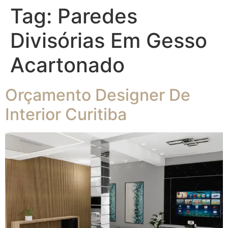
Tag:
Paredes
Divisórias Em Gesso
Acartonado
Orçamento Designer De
Interior Curitiba