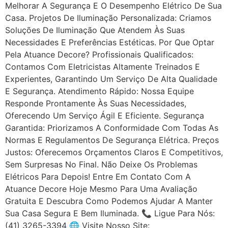
Melhorar A Segurança E O Desempenho Elétrico De Sua
Casa. Projetos De Iluminação Personalizada: Criamos
Soluções De Iluminação Que Atendem Às Suas
Necessidades E Preferências Estéticas. Por Que Optar
Pela Atuance Decore? Profissionais Qualificados:
Contamos Com Eletricistas Altamente Treinados E
Experientes, Garantindo Um Serviço De Alta Qualidade
E Segurança. Atendimento Rápido: Nossa Equipe
Responde Prontamente Às Suas Necessidades,
Oferecendo Um Serviço Ágil E Eficiente. Segurança
Garantida: Priorizamos A Conformidade Com Todas As
Normas E Regulamentos De Segurança Elétrica. Preços
Justos: Oferecemos Orçamentos Claros E Competitivos,
Sem Surpresas No Final. Não Deixe Os Problemas
Elétricos Para Depois! Entre Em Contato Com A
Atuance Decore Hoje Mesmo Para Uma Avaliação
Gratuita E Descubra Como Podemos Ajudar A Manter
Sua Casa Segura E Bem Iluminada. 📞 Ligue Para Nós:
(41) 3265-3394 🌐 Visite Nosso Site: