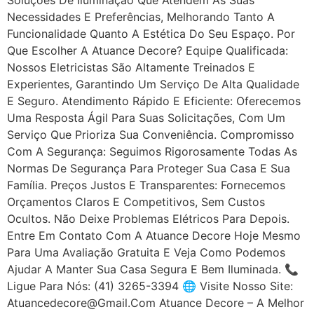
Necessidades E Preferências, Melhorando Tanto A
Funcionalidade Quanto A Estética Do Seu Espaço. Por
Que Escolher A Atuance Decore? Equipe Qualificada:
Nossos Eletricistas São Altamente Treinados E
Experientes, Garantindo Um Serviço De Alta Qualidade
E Seguro. Atendimento Rápido E Eficiente: Oferecemos
Uma Resposta Ágil Para Suas Solicitações, Com Um
Serviço Que Prioriza Sua Conveniência. Compromisso
Com A Segurança: Seguimos Rigorosamente Todas As
Normas De Segurança Para Proteger Sua Casa E Sua
Família. Preços Justos E Transparentes: Fornecemos
Orçamentos Claros E Competitivos, Sem Custos
Ocultos. Não Deixe Problemas Elétricos Para Depois.
Entre Em Contato Com A Atuance Decore Hoje Mesmo
Para Uma Avaliação Gratuita E Veja Como Podemos
Ajudar A Manter Sua Casa Segura E Bem Iluminada. 📞
Ligue Para Nós: (41) 3265-3394 🌐 Visite Nosso Site:
Atuancedecore@gmail.com Atuance Decore – A Melhor