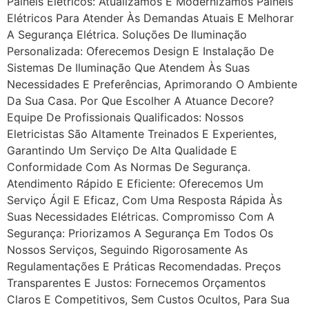
Painéis Elétricos: Atualizamos E Modernizamos Painéis
Elétricos Para Atender Às Demandas Atuais E Melhorar
A Segurança Elétrica. Soluções De Iluminação
Personalizada: Oferecemos Design E Instalação De
Sistemas De Iluminação Que Atendem Às Suas
Necessidades E Preferências, Aprimorando O Ambiente
Da Sua Casa. Por Que Escolher A Atuance Decore?
Equipe De Profissionais Qualificados: Nossos
Eletricistas São Altamente Treinados E Experientes,
Garantindo Um Serviço De Alta Qualidade E
Conformidade Com As Normas De Segurança.
Atendimento Rápido E Eficiente: Oferecemos Um
Serviço Ágil E Eficaz, Com Uma Resposta Rápida Às
Suas Necessidades Elétricas. Compromisso Com A
Segurança: Priorizamos A Segurança Em Todos Os
Nossos Serviços, Seguindo Rigorosamente As
Regulamentações E Práticas Recomendadas. Preços
Transparentes E Justos: Fornecemos Orçamentos
Claros E Competitivos, Sem Custos Ocultos, Para Sua