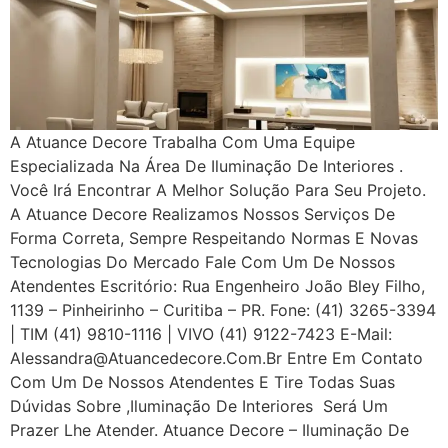
A Atuance Decore Trabalha Com Uma Equipe
Especializada Na Área De Iluminação De Interiores .
Você Irá Encontrar A Melhor Solução Para Seu Projeto.
A Atuance Decore Realizamos Nossos Serviços De
Forma Correta, Sempre Respeitando Normas E Novas
Tecnologias Do Mercado Fale Com Um De Nossos
Atendentes Escritório: Rua Engenheiro João Bley Filho,
1139 – Pinheirinho – Curitiba – PR. Fone: (41) 3265-3394
| TIM (41) 9810-1116 | VIVO (41) 9122-7423 E-Mail:
Alessandra@atuancedecore.com.br Entre Em Contato
Com Um De Nossos Atendentes E Tire Todas Suas
Dúvidas Sobre ,iluminação De Interiores Será Um
Prazer Lhe Atender. Atuance Decore – Iluminação De