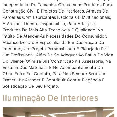
Independente Do Tamanho. Oferecemos Produtos Para
Construção Civil E Projetos De Interiores. Através De
Parcerias Com Fabricantes Nacionais E Multinacionais,
A Atuance Decore Disponibiliza, Para A Região,
Produtos Da Mais Alta Tecnologia E Qualidade. No
Intuito De Atender Às Necessidades Do Consumidor.
Atuance Decore É Especializada Em Decoração De
Interiores, Um Projeto Personalizado E Planejado Por
Um Profissional, Além De Se Adequar Ao Estilo De Vida
Do Cliente, Otimiza Sua Construção Na Assessoria, Na
Escolha Dos Materiais E No Acompanhamento Da
Obra. Entre Em Contato, Para Nós Sempre Será Um
Prazer Lhe Atender E Contribuir Com A Elegância E
Sofisticação De Seu Projeto.
Iluminação De Interiores