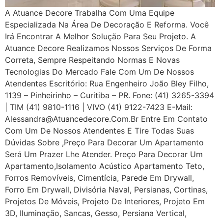
A Atuance Decore Trabalha Com Uma Equipe
Especializada Na Área De Decoração E Reforma. Você
Irá Encontrar A Melhor Solução Para Seu Projeto. A
Atuance Decore Realizamos Nossos Serviços De Forma
Correta, Sempre Respeitando Normas E Novas
Tecnologias Do Mercado Fale Com Um De Nossos
Atendentes Escritório: Rua Engenheiro João Bley Filho,
1139 – Pinheirinho – Curitiba – PR. Fone: (41) 3265-3394
| TIM (41) 9810-1116 | VIVO (41) 9122-7423 E-Mail:
Alessandra@atuancedecore.com.br Entre Em Contato
Com Um De Nossos Atendentes E Tire Todas Suas
Dúvidas Sobre ,Preço Para Decorar Um Apartamento
Será Um Prazer Lhe Atender. Preço Para Decorar Um
Apartamento,Isolamento Acústico Apartamento Teto,
Forros Removíveis, Cimentícia, Parede Em Drywall,
Forro Em Drywall, Divisória Naval, Persianas, Cortinas,
Projetos De Móveis, Projeto De Interiores, Projeto Em
3D, Iluminação, Sancas, Gesso, Persiana Vertical,