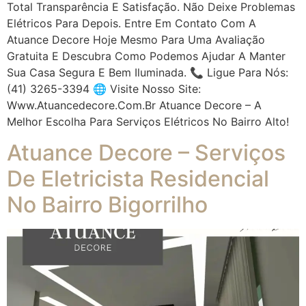
Total Transparência E Satisfação. Não Deixe Problemas
Elétricos Para Depois. Entre Em Contato Com A
Atuance Decore Hoje Mesmo Para Uma Avaliação
Gratuita E Descubra Como Podemos Ajudar A Manter
Sua Casa Segura E Bem Iluminada. 📞 Ligue Para Nós:
(41) 3265-3394 🌐 Visite Nosso Site:
Www.atuancedecore.com.br Atuance Decore – A
Melhor Escolha Para Serviços Elétricos No Bairro Alto!
Atuance Decore – Serviços
De Eletricista Residencial
No Bairro Bigorrilho