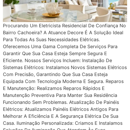
Procurando Um Eletricista Residencial De Confiança No
Bairro Cachoeira? A Atuance Decore É A Solução Ideal
Para Todas As Suas Necessidades Elétricas.
Oferecemos Uma Gama Completa De Serviços Para
Garantir Que Sua Casa Esteja Sempre Segura E
Eficiente. Nossos Serviços Incluem: Instalação De
Sistemas Elétricos: Instalamos Novos Sistemas Elétricos
Com Precisão, Garantindo Que Sua Casa Esteja
Equipada Com Tecnologia Moderna E Segura. Reparos
E Manutenção: Realizamos Reparos Rápidos E
Manutenção Preventiva Para Manter Sua Residência
Funcionando Sem Problemas. Atualização De Painéis
Elétricos: Atualizamos Painéis Elétricos Antigos Para
Melhorar A Eficiência E A Segurança Elétrica De Sua
Casa. Iluminação Personalizada: Criamos E Instalamos
Soluções De Iluminação Que Atendem Às Suas