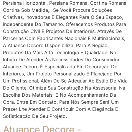
Persiana Horizontal, Persiana Romana, Cortina Romana,
Cortina Sob Medida,.. Se Você Procura Soluções
Criativas, Inovadoras E Elegantes Para O Seu Espaço,
Independente Do Tamanho. Oferecemos Produtos Para
Construção Civil E Projetos De Interiores. Através De
Parcerias Com Fabricantes Nacionais E Multinacionais,
A Atuance Decore Disponibiliza, Para A Região,
Produtos Da Mais Alta Tecnologia E Qualidade. No
Intuito De Atender Às Necessidades Do Consumidor.
Atuance Decore É Especializada Em Decoração De
Interiores, Um Projeto Personalizado E Planejado Por
Um Profissional, Além De Se Adequar Ao Estilo De Vida
Do Cliente, Otimiza Sua Construção Na Assessoria, Na
Escolha Dos Materiais E No Acompanhamento Da
Obra. Entre Em Contato, Para Nós Sempre Será Um
Prazer Lhe Atender E Contribuir Com A Elegância E
Sofisticação De Seu Projeto.
Atuance Decore -