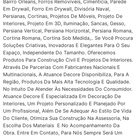
Bairro Orleans, Forros Removíveis, Cimentícia, Parede
Em Drywall, Forro Em Drywall, Divisória Naval,
Persianas, Cortinas, Projetos De Móveis, Projeto De
Interiores, Projeto Em 3D, Iluminação, Sancas, Gesso,
Persiana Vertical, Persiana Horizontal, Persiana Romana,
Cortina Romana, Cortina Sob Medida,.. Se Você Procura
Soluções Criativas, Inovadoras E Elegantes Para O Seu
Espaço, Independente Do Tamanho. Oferecemos
Produtos Para Construção Civil E Projetos De Interiores.
Através De Parcerias Com Fabricantes Nacionais E
Multinacionais, A Atuance Decore Disponibiliza, Para A
Região, Produtos Da Mais Alta Tecnologia E Qualidade.
No Intuito De Atender Às Necessidades Do Consumidor.
Atuance Decore É Especializada Em Decoração De
Interiores, Um Projeto Personalizado E Planejado Por
Um Profissional, Além De Se Adequar Ao Estilo De Vida
Do Cliente, Otimiza Sua Construção Na Assessoria, Na
Escolha Dos Materiais E No Acompanhamento Da
Obra. Entre Em Contato, Para Nós Sempre Será Um