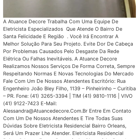
A Atuance Decore Trabalha Com Uma Equipe De
Eletricista Especializados Que Atende O Bairro De
Santa Felicidade E Região . Você Irá Encontrar A
Melhor Solução Para Seu Projeto. Evite Dor De Cabeça
Por Problemas Causados Pelo Desgaste Da Rede
Elétrica Ou Falhas Inevitáveis. A Atuance Decore
Realizamos Nossos Serviços De Forma Correta, Sempre
Respeitando Normas E Novas Tecnologias Do Mercado
Fale Com Um De Nossos Atendentes Escritório: Rua
Engenheiro João Bley Filho, 1139 – Pinheirinho – Curitiba
– PR. Fone: (41) 3265-3394 | TIM (41) 9810-1116 | VIVO
(41) 9122-7423 E-Mail:
Alessandra@atuancedecore.com.br Entre Em Contato
Com Um De Nossos Atendentes E Tire Todas Suas
Dúvidas Sobre Eletricista Residencial Bairro Orleans,
Será Um Prazer Lhe Atender. Eletricista Residencial