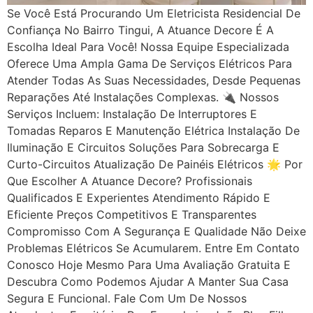
Se Você Está Procurando Um Eletricista Residencial De
Confiança No Bairro Tingui, A Atuance Decore É A
Escolha Ideal Para Você! Nossa Equipe Especializada
Oferece Uma Ampla Gama De Serviços Elétricos Para
Atender Todas As Suas Necessidades, Desde Pequenas
Reparações Até Instalações Complexas. 🔌 Nossos
Serviços Incluem: Instalação De Interruptores E
Tomadas Reparos E Manutenção Elétrica Instalação De
Iluminação E Circuitos Soluções Para Sobrecarga E
Curto-Circuitos Atualização De Painéis Elétricos 🌟 Por
Que Escolher A Atuance Decore? Profissionais
Qualificados E Experientes Atendimento Rápido E
Eficiente Preços Competitivos E Transparentes
Compromisso Com A Segurança E Qualidade Não Deixe
Problemas Elétricos Se Acumularem. Entre Em Contato
Conosco Hoje Mesmo Para Uma Avaliação Gratuita E
Descubra Como Podemos Ajudar A Manter Sua Casa
Segura E Funcional. Fale Com Um De Nossos