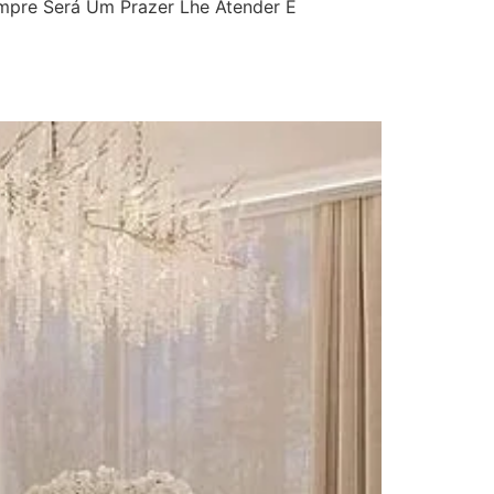
mpre Será Um Prazer Lhe Atender E