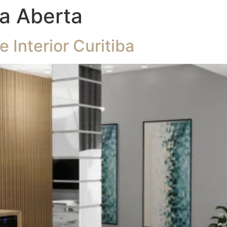
a Aberta
Interior Curitiba