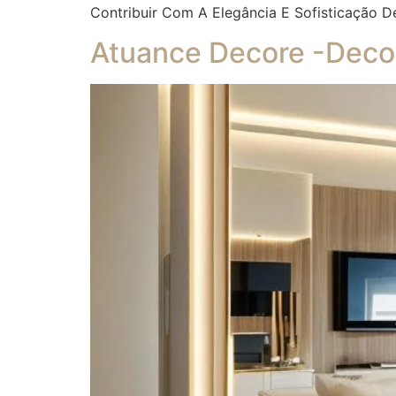
Contribuir Com A Elegância E Sofisticação D
Atuance Decore -Decor