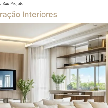
e Seu Projeto.
ação Interiores