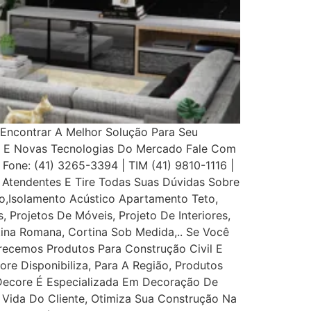
Encontrar A Melhor Solução Para Seu
s E Novas Tecnologias Do Mercado Fale Com
 Fone: (41) 3265-3394 | TIM (41) 9810-1116 |
Atendentes E Tire Todas Suas Dúvidas Sobre
,Isolamento Acústico Apartamento Teto,
, Projetos De Móveis, Projeto De Interiores,
rtina Romana, Cortina Sob Medida,.. Se Você
recemos Produtos Para Construção Civil E
ore Disponibiliza, Para A Região, Produtos
 Decore É Especializada Em Decoração De
e Vida Do Cliente, Otimiza Sua Construção Na