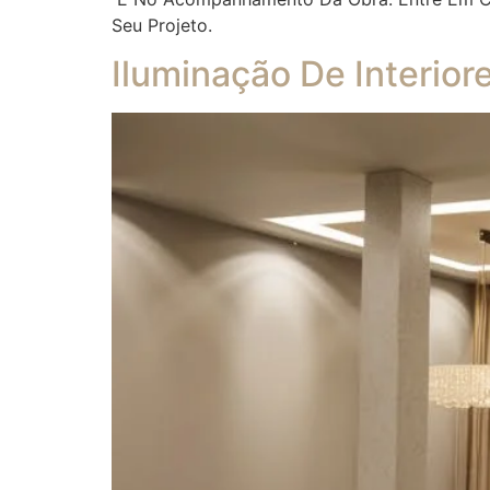
Seu Projeto.
Iluminação De Interior