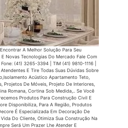
Encontrar A Melhor Solução Para Seu
s E Novas Tecnologias Do Mercado Fale Com
 Fone: (41) 3265-3394 | TIM (41) 9810-1116 |
Atendentes E Tire Todas Suas Dúvidas Sobre
,Isolamento Acústico Apartamento Teto,
, Projetos De Móveis, Projeto De Interiores,
rtina Romana, Cortina Sob Medida,.. Se Você
recemos Produtos Para Construção Civil E
ore Disponibiliza, Para A Região, Produtos
 Decore É Especializada Em Decoração De
e Vida Do Cliente, Otimiza Sua Construção Na
mpre Será Um Prazer Lhe Atender E