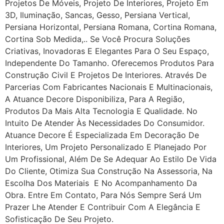
Projetos De Móveis, Projeto De Interiores, Projeto Em
3D, Iluminação, Sancas, Gesso, Persiana Vertical,
Persiana Horizontal, Persiana Romana, Cortina Romana,
Cortina Sob Medida,.. Se Você Procura Soluções
Criativas, Inovadoras E Elegantes Para O Seu Espaço,
Independente Do Tamanho. Oferecemos Produtos Para
Construção Civil E Projetos De Interiores. Através De
Parcerias Com Fabricantes Nacionais E Multinacionais,
A Atuance Decore Disponibiliza, Para A Região,
Produtos Da Mais Alta Tecnologia E Qualidade. No
Intuito De Atender Às Necessidades Do Consumidor.
Atuance Decore É Especializada Em Decoração De
Interiores, Um Projeto Personalizado E Planejado Por
Um Profissional, Além De Se Adequar Ao Estilo De Vida
Do Cliente, Otimiza Sua Construção Na Assessoria, Na
Escolha Dos Materiais E No Acompanhamento Da
Obra. Entre Em Contato, Para Nós Sempre Será Um
Prazer Lhe Atender E Contribuir Com A Elegância E
Sofisticação De Seu Projeto.