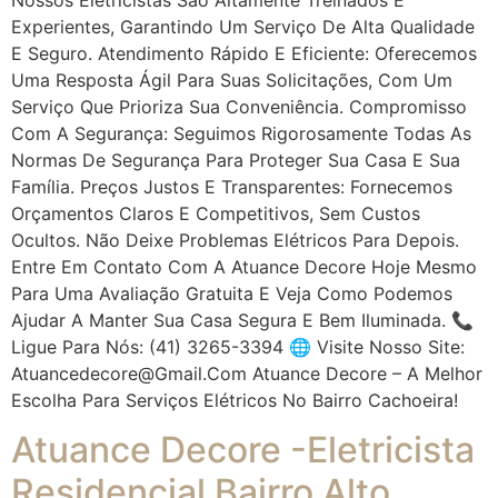
Experientes, Garantindo Um Serviço De Alta Qualidade
E Seguro. Atendimento Rápido E Eficiente: Oferecemos
Uma Resposta Ágil Para Suas Solicitações, Com Um
Serviço Que Prioriza Sua Conveniência. Compromisso
Com A Segurança: Seguimos Rigorosamente Todas As
Normas De Segurança Para Proteger Sua Casa E Sua
Família. Preços Justos E Transparentes: Fornecemos
Orçamentos Claros E Competitivos, Sem Custos
Ocultos. Não Deixe Problemas Elétricos Para Depois.
Entre Em Contato Com A Atuance Decore Hoje Mesmo
Para Uma Avaliação Gratuita E Veja Como Podemos
Ajudar A Manter Sua Casa Segura E Bem Iluminada. 📞
Ligue Para Nós: (41) 3265-3394 🌐 Visite Nosso Site:
Atuancedecore@gmail.com Atuance Decore – A Melhor
Escolha Para Serviços Elétricos No Bairro Cachoeira!
Atuance Decore -Eletricista
Residencial Bairro Alto