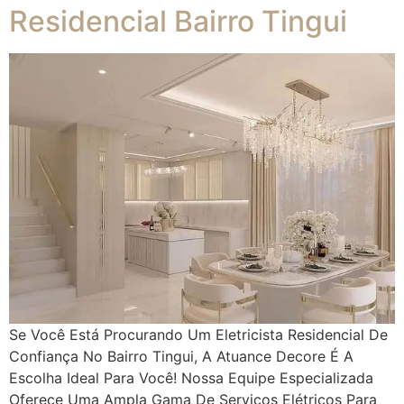
Residencial Bairro Tingui
Se Você Está Procurando Um Eletricista Residencial De
Confiança No Bairro Tingui, A Atuance Decore É A
Escolha Ideal Para Você! Nossa Equipe Especializada
Oferece Uma Ampla Gama De Serviços Elétricos Para