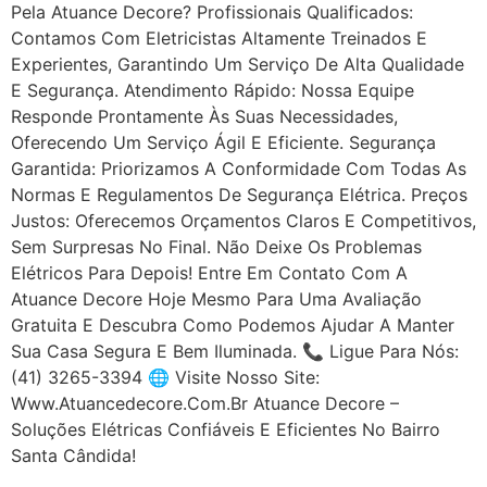
Pela Atuance Decore? Profissionais Qualificados:
Contamos Com Eletricistas Altamente Treinados E
Experientes, Garantindo Um Serviço De Alta Qualidade
E Segurança. Atendimento Rápido: Nossa Equipe
Responde Prontamente Às Suas Necessidades,
Oferecendo Um Serviço Ágil E Eficiente. Segurança
Garantida: Priorizamos A Conformidade Com Todas As
Normas E Regulamentos De Segurança Elétrica. Preços
Justos: Oferecemos Orçamentos Claros E Competitivos,
Sem Surpresas No Final. Não Deixe Os Problemas
Elétricos Para Depois! Entre Em Contato Com A
Atuance Decore Hoje Mesmo Para Uma Avaliação
Gratuita E Descubra Como Podemos Ajudar A Manter
Sua Casa Segura E Bem Iluminada. 📞 Ligue Para Nós:
(41) 3265-3394 🌐 Visite Nosso Site:
Www.atuancedecore.com.br Atuance Decore –
Soluções Elétricas Confiáveis E Eficientes No Bairro
Santa Cândida!