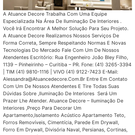
A Atuance Decore Trabalha Com Uma Equipe
Especializada Na Área De Iluminação De Interiores .
Você Irá Encontrar A Melhor Solução Para Seu Projeto.
A Atuance Decore Realizamos Nossos Serviços De
Forma Correta, Sempre Respeitando Normas E Novas
Tecnologias Do Mercado Fale Com Um De Nossos
Atendentes Escritório: Rua Engenheiro João Bley Filho,
1139 – Pinheirinho – Curitiba – PR. Fone: (41) 3265-3394
| TIM (41) 9810-1116 | VIVO (41) 9122-7423 E-Mail:
Alessandra@atuancedecore.com.br Entre Em Contato
Com Um De Nossos Atendentes E Tire Todas Suas
Dúvidas Sobre ,iluminação De Interiores Será Um
Prazer Lhe Atender. Atuance Decore – Iluminação De
Interiores ,Preço Para Decorar Um
Apartamento,Isolamento Acústico Apartamento Teto,
Forros Removíveis, Cimentícia, Parede Em Drywall,
Forro Em Drywall, Divisória Naval, Persianas, Cortinas,