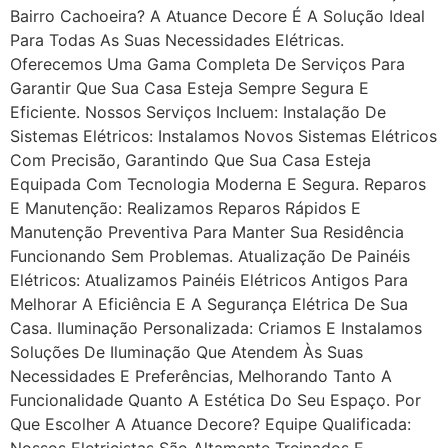
Bairro Cachoeira? A Atuance Decore É A Solução Ideal
Para Todas As Suas Necessidades Elétricas.
Oferecemos Uma Gama Completa De Serviços Para
Garantir Que Sua Casa Esteja Sempre Segura E
Eficiente. Nossos Serviços Incluem: Instalação De
Sistemas Elétricos: Instalamos Novos Sistemas Elétricos
Com Precisão, Garantindo Que Sua Casa Esteja
Equipada Com Tecnologia Moderna E Segura. Reparos
E Manutenção: Realizamos Reparos Rápidos E
Manutenção Preventiva Para Manter Sua Residência
Funcionando Sem Problemas. Atualização De Painéis
Elétricos: Atualizamos Painéis Elétricos Antigos Para
Melhorar A Eficiência E A Segurança Elétrica De Sua
Casa. Iluminação Personalizada: Criamos E Instalamos
Soluções De Iluminação Que Atendem Às Suas
Necessidades E Preferências, Melhorando Tanto A
Funcionalidade Quanto A Estética Do Seu Espaço. Por
Que Escolher A Atuance Decore? Equipe Qualificada:
Nossos Eletricistas São Altamente Treinados E