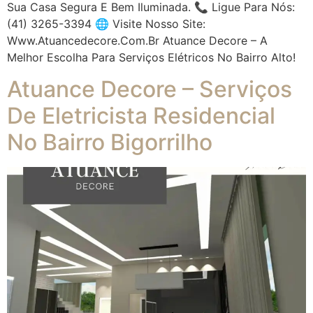
Sua Casa Segura E Bem Iluminada. 📞 Ligue Para Nós:
(41) 3265-3394 🌐 Visite Nosso Site:
Www.atuancedecore.com.br Atuance Decore – A
Melhor Escolha Para Serviços Elétricos No Bairro Alto!
Atuance Decore – Serviços
De Eletricista Residencial
No Bairro Bigorrilho