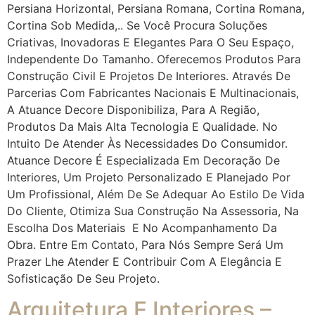
Persiana Horizontal, Persiana Romana, Cortina Romana,
Cortina Sob Medida,.. Se Você Procura Soluções
Criativas, Inovadoras E Elegantes Para O Seu Espaço,
Independente Do Tamanho. Oferecemos Produtos Para
Construção Civil E Projetos De Interiores. Através De
Parcerias Com Fabricantes Nacionais E Multinacionais,
A Atuance Decore Disponibiliza, Para A Região,
Produtos Da Mais Alta Tecnologia E Qualidade. No
Intuito De Atender Às Necessidades Do Consumidor.
Atuance Decore É Especializada Em Decoração De
Interiores, Um Projeto Personalizado E Planejado Por
Um Profissional, Além De Se Adequar Ao Estilo De Vida
Do Cliente, Otimiza Sua Construção Na Assessoria, Na
Escolha Dos Materiais E No Acompanhamento Da
Obra. Entre Em Contato, Para Nós Sempre Será Um
Prazer Lhe Atender E Contribuir Com A Elegância E
Sofisticação De Seu Projeto.
Arquitetura E Interiores –