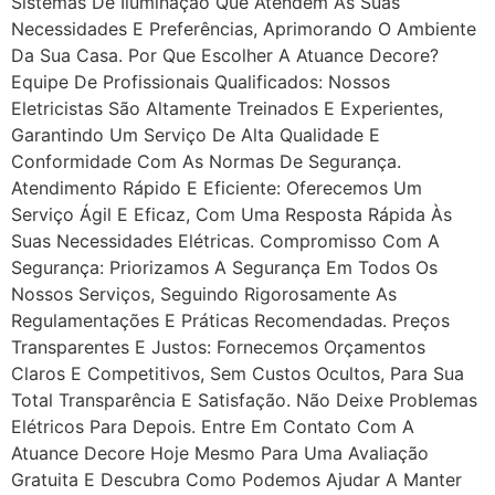
Sistemas De Iluminação Que Atendem Às Suas
Necessidades E Preferências, Aprimorando O Ambiente
Da Sua Casa. Por Que Escolher A Atuance Decore?
Equipe De Profissionais Qualificados: Nossos
Eletricistas São Altamente Treinados E Experientes,
Garantindo Um Serviço De Alta Qualidade E
Conformidade Com As Normas De Segurança.
Atendimento Rápido E Eficiente: Oferecemos Um
Serviço Ágil E Eficaz, Com Uma Resposta Rápida Às
Suas Necessidades Elétricas. Compromisso Com A
Segurança: Priorizamos A Segurança Em Todos Os
Nossos Serviços, Seguindo Rigorosamente As
Regulamentações E Práticas Recomendadas. Preços
Transparentes E Justos: Fornecemos Orçamentos
Claros E Competitivos, Sem Custos Ocultos, Para Sua
Total Transparência E Satisfação. Não Deixe Problemas
Elétricos Para Depois. Entre Em Contato Com A
Atuance Decore Hoje Mesmo Para Uma Avaliação
Gratuita E Descubra Como Podemos Ajudar A Manter