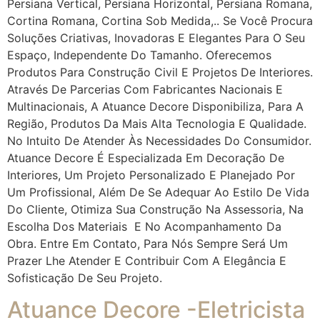
Persiana Vertical, Persiana Horizontal, Persiana Romana,
Cortina Romana, Cortina Sob Medida,.. Se Você Procura
Soluções Criativas, Inovadoras E Elegantes Para O Seu
Espaço, Independente Do Tamanho. Oferecemos
Produtos Para Construção Civil E Projetos De Interiores.
Através De Parcerias Com Fabricantes Nacionais E
Multinacionais, A Atuance Decore Disponibiliza, Para A
Região, Produtos Da Mais Alta Tecnologia E Qualidade.
No Intuito De Atender Às Necessidades Do Consumidor.
Atuance Decore É Especializada Em Decoração De
Interiores, Um Projeto Personalizado E Planejado Por
Um Profissional, Além De Se Adequar Ao Estilo De Vida
Do Cliente, Otimiza Sua Construção Na Assessoria, Na
Escolha Dos Materiais E No Acompanhamento Da
Obra. Entre Em Contato, Para Nós Sempre Será Um
Prazer Lhe Atender E Contribuir Com A Elegância E
Sofisticação De Seu Projeto.
Atuance Decore -Eletricista