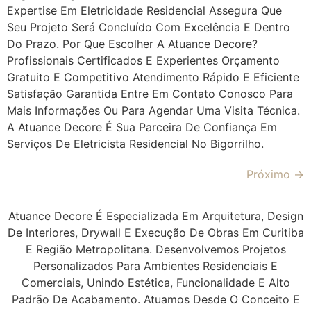
Expertise Em Eletricidade Residencial Assegura Que
Seu Projeto Será Concluído Com Excelência E Dentro
Do Prazo. Por Que Escolher A Atuance Decore?
Profissionais Certificados E Experientes Orçamento
Gratuito E Competitivo Atendimento Rápido E Eficiente
Satisfação Garantida Entre Em Contato Conosco Para
Mais Informações Ou Para Agendar Uma Visita Técnica.
A Atuance Decore É Sua Parceira De Confiança Em
Serviços De Eletricista Residencial No Bigorrilho.
Próximo
→
Atuance Decore É Especializada Em Arquitetura, Design
De Interiores, Drywall E Execução De Obras Em Curitiba
E Região Metropolitana. Desenvolvemos Projetos
Personalizados Para Ambientes Residenciais E
Comerciais, Unindo Estética, Funcionalidade E Alto
Padrão De Acabamento. Atuamos Desde O Conceito E