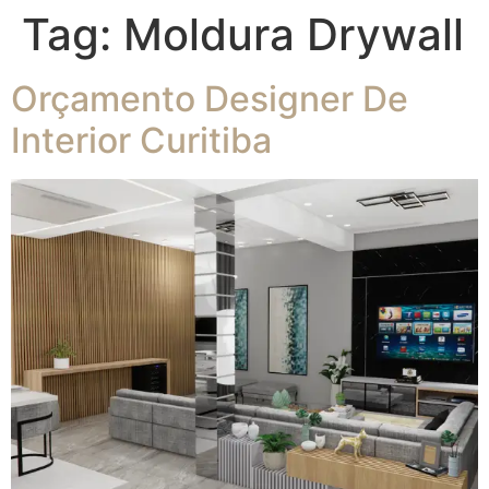
Tag:
Moldura Drywall
Orçamento Designer De
Interior Curitiba