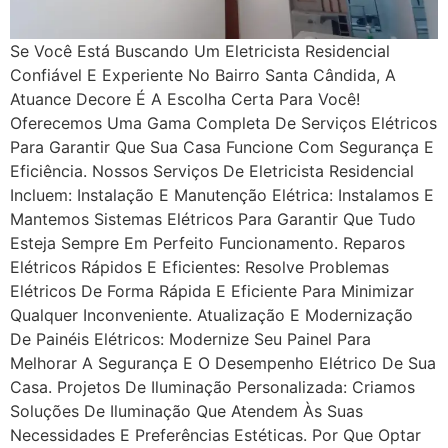
Se Você Está Buscando Um Eletricista Residencial
Confiável E Experiente No Bairro Santa Cândida, A
Atuance Decore É A Escolha Certa Para Você!
Oferecemos Uma Gama Completa De Serviços Elétricos
Para Garantir Que Sua Casa Funcione Com Segurança E
Eficiência. Nossos Serviços De Eletricista Residencial
Incluem: Instalação E Manutenção Elétrica: Instalamos E
Mantemos Sistemas Elétricos Para Garantir Que Tudo
Esteja Sempre Em Perfeito Funcionamento. Reparos
Elétricos Rápidos E Eficientes: Resolve Problemas
Elétricos De Forma Rápida E Eficiente Para Minimizar
Qualquer Inconveniente. Atualização E Modernização
De Painéis Elétricos: Modernize Seu Painel Para
Melhorar A Segurança E O Desempenho Elétrico De Sua
Casa. Projetos De Iluminação Personalizada: Criamos
Soluções De Iluminação Que Atendem Às Suas
Necessidades E Preferências Estéticas. Por Que Optar