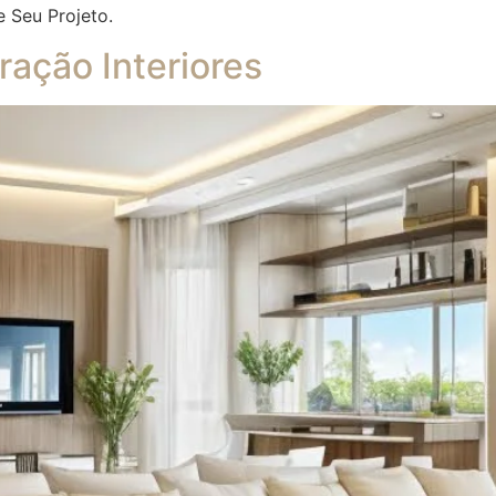
e Seu Projeto.
ação Interiores