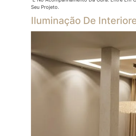
Seu Projeto.
Iluminação De Interior