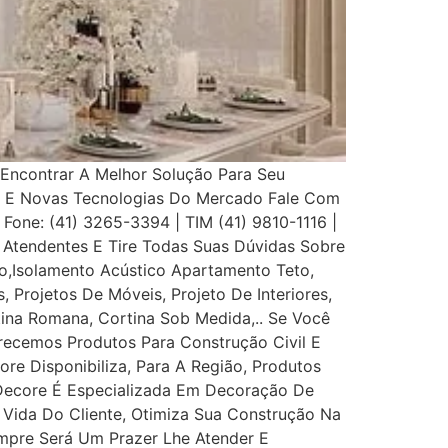
Encontrar A Melhor Solução Para Seu
s E Novas Tecnologias Do Mercado Fale Com
 Fone: (41) 3265-3394 | TIM (41) 9810-1116 |
Atendentes E Tire Todas Suas Dúvidas Sobre
,Isolamento Acústico Apartamento Teto,
, Projetos De Móveis, Projeto De Interiores,
rtina Romana, Cortina Sob Medida,.. Se Você
recemos Produtos Para Construção Civil E
ore Disponibiliza, Para A Região, Produtos
 Decore É Especializada Em Decoração De
e Vida Do Cliente, Otimiza Sua Construção Na
mpre Será Um Prazer Lhe Atender E