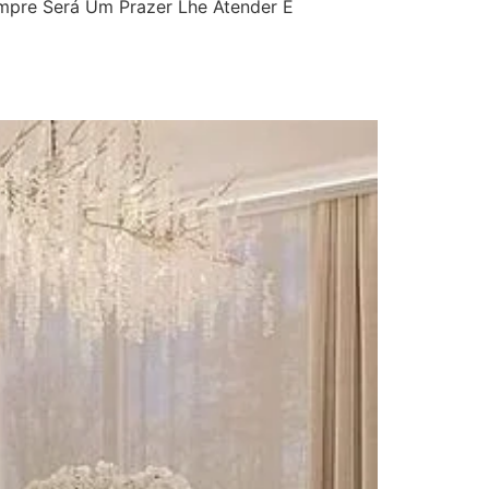
mpre Será Um Prazer Lhe Atender E