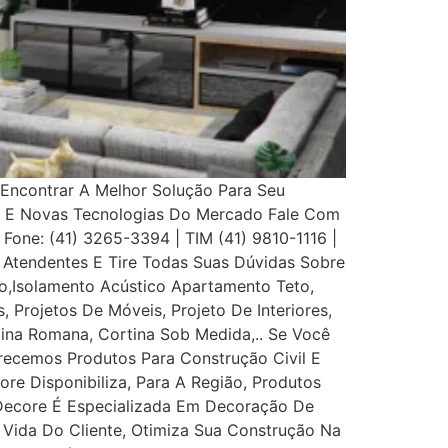
Encontrar A Melhor Solução Para Seu
s E Novas Tecnologias Do Mercado Fale Com
 Fone: (41) 3265-3394 | TIM (41) 9810-1116 |
Atendentes E Tire Todas Suas Dúvidas Sobre
,Isolamento Acústico Apartamento Teto,
, Projetos De Móveis, Projeto De Interiores,
rtina Romana, Cortina Sob Medida,.. Se Você
recemos Produtos Para Construção Civil E
ore Disponibiliza, Para A Região, Produtos
 Decore É Especializada Em Decoração De
e Vida Do Cliente, Otimiza Sua Construção Na