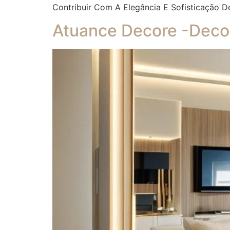
Contribuir Com A Elegância E Sofisticação D
Atuance Decore -Decor