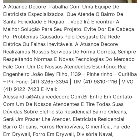
A Atuance Decore Trabalha Com Uma Equipe De
Eletricista Especializados Que Atende O Bairro De
Santa Felicidade E Região . Você Irá Encontrar A
Melhor Solução Para Seu Projeto. Evite Dor De Cabeça
Por Problemas Causados Pelo Desgaste Da Rede
Elétrica Ou Falhas Inevitáveis. A Atuance Decore
Realizamos Nossos Serviços De Forma Correta, Sempre
Respeitando Normas E Novas Tecnologias Do Mercado
Fale Com Um De Nossos Atendentes Escritório: Rua
Engenheiro João Bley Filho, 1139 – Pinheirinho – Curitiba
– PR. Fone: (41) 3265-3394 | TIM (41) 9810-1116 | VIVO
(41) 9122-7423 E-Mail:
Alessandra@atuancedecore.com.br Entre Em Contato
Com Um De Nossos Atendentes E Tire Todas Suas
Dúvidas Sobre Eletricista Residencial Bairro Orleans,
Será Um Prazer Lhe Atender. Eletricista Residencial
Bairro Orleans, Forros Removíveis, Cimentícia, Parede
Em Drywall, Forro Em Drywall, Divisória Naval,