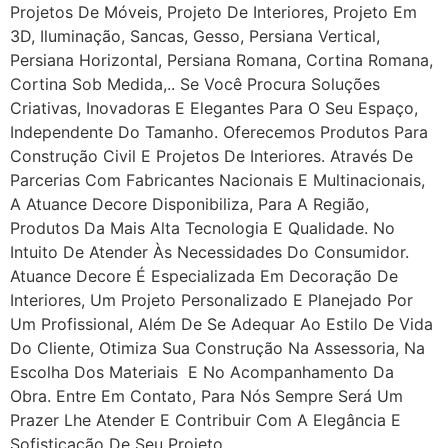
Projetos De Móveis, Projeto De Interiores, Projeto Em
3D, Iluminação, Sancas, Gesso, Persiana Vertical,
Persiana Horizontal, Persiana Romana, Cortina Romana,
Cortina Sob Medida,.. Se Você Procura Soluções
Criativas, Inovadoras E Elegantes Para O Seu Espaço,
Independente Do Tamanho. Oferecemos Produtos Para
Construção Civil E Projetos De Interiores. Através De
Parcerias Com Fabricantes Nacionais E Multinacionais,
A Atuance Decore Disponibiliza, Para A Região,
Produtos Da Mais Alta Tecnologia E Qualidade. No
Intuito De Atender Às Necessidades Do Consumidor.
Atuance Decore É Especializada Em Decoração De
Interiores, Um Projeto Personalizado E Planejado Por
Um Profissional, Além De Se Adequar Ao Estilo De Vida
Do Cliente, Otimiza Sua Construção Na Assessoria, Na
Escolha Dos Materiais E No Acompanhamento Da
Obra. Entre Em Contato, Para Nós Sempre Será Um
Prazer Lhe Atender E Contribuir Com A Elegância E
Sofisticação De Seu Projeto.