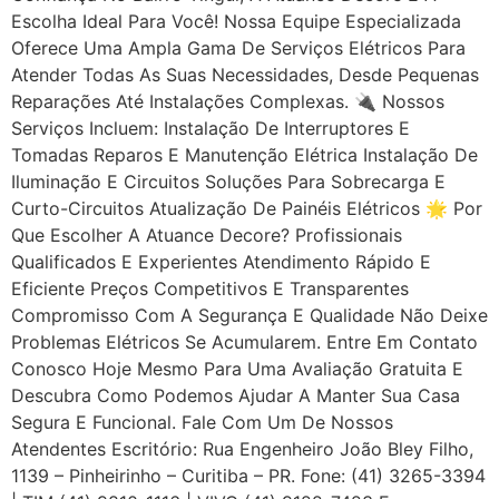
Escolha Ideal Para Você! Nossa Equipe Especializada
Oferece Uma Ampla Gama De Serviços Elétricos Para
Atender Todas As Suas Necessidades, Desde Pequenas
Reparações Até Instalações Complexas. 🔌 Nossos
Serviços Incluem: Instalação De Interruptores E
Tomadas Reparos E Manutenção Elétrica Instalação De
Iluminação E Circuitos Soluções Para Sobrecarga E
Curto-Circuitos Atualização De Painéis Elétricos 🌟 Por
Que Escolher A Atuance Decore? Profissionais
Qualificados E Experientes Atendimento Rápido E
Eficiente Preços Competitivos E Transparentes
Compromisso Com A Segurança E Qualidade Não Deixe
Problemas Elétricos Se Acumularem. Entre Em Contato
Conosco Hoje Mesmo Para Uma Avaliação Gratuita E
Descubra Como Podemos Ajudar A Manter Sua Casa
Segura E Funcional. Fale Com Um De Nossos
Atendentes Escritório: Rua Engenheiro João Bley Filho,
1139 – Pinheirinho – Curitiba – PR. Fone: (41) 3265-3394