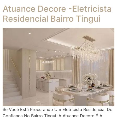
Atuance Decore -Eletricista
Residencial Bairro Tingui
Se Você Está Procurando Um Eletricista Residencial De
Confiança No Bairro Tingui, A Atuance Decore É A