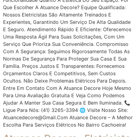
Que Escolher A Atuance Decore? Equipe Qualificada:
Nossos Eletricistas São Altamente Treinados E
Experientes, Garantindo Um Serviço De Alta Qualidade
E Seguro. Atendimento Rápido E Eficiente: Oferecemos
Uma Resposta Ágil Para Suas Solicitações, Com Um
Serviço Que Prioriza Sua Conveniência. Compromisso
Com A Segurança: Seguimos Rigorosamente Todas As
Normas De Segurança Para Proteger Sua Casa E Sua
Família. Preços Justos E Transparentes: Fornecemos
Orçamentos Claros E Competitivos, Sem Custos
Ocultos. Não Deixe Problemas Elétricos Para Depois.
Entre Em Contato Com A Atuance Decore Hoje Mesmo
Para Uma Avaliação Gratuita E Veja Como Podemos
Ajudar A Manter Sua Casa Segura E Bem Iluminada. 📞
Ligue Para Nós: (41) 3265-3394 🌐 Visite Nosso Site:
Atuancedecore@gmail.com Atuance Decore – A Melhor
Escolha Para Serviços Elétricos No Bairro Cachoeira!