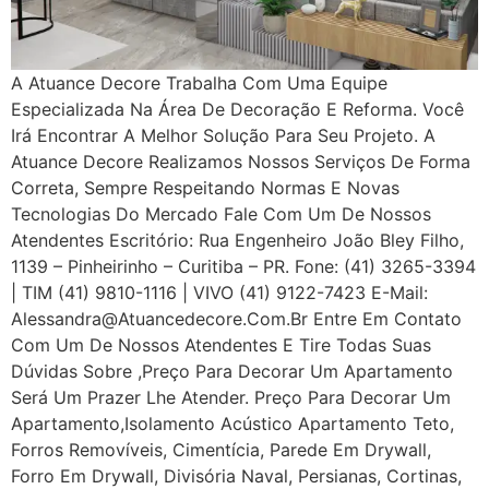
A Atuance Decore Trabalha Com Uma Equipe
Especializada Na Área De Decoração E Reforma. Você
Irá Encontrar A Melhor Solução Para Seu Projeto. A
Atuance Decore Realizamos Nossos Serviços De Forma
Correta, Sempre Respeitando Normas E Novas
Tecnologias Do Mercado Fale Com Um De Nossos
Atendentes Escritório: Rua Engenheiro João Bley Filho,
1139 – Pinheirinho – Curitiba – PR. Fone: (41) 3265-3394
| TIM (41) 9810-1116 | VIVO (41) 9122-7423 E-Mail:
Alessandra@atuancedecore.com.br Entre Em Contato
Com Um De Nossos Atendentes E Tire Todas Suas
Dúvidas Sobre ,Preço Para Decorar Um Apartamento
Será Um Prazer Lhe Atender. Preço Para Decorar Um
Apartamento,Isolamento Acústico Apartamento Teto,
Forros Removíveis, Cimentícia, Parede Em Drywall,
Forro Em Drywall, Divisória Naval, Persianas, Cortinas,