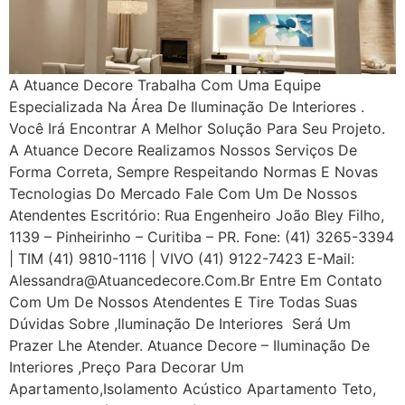
A Atuance Decore Trabalha Com Uma Equipe
Especializada Na Área De Iluminação De Interiores .
Você Irá Encontrar A Melhor Solução Para Seu Projeto.
A Atuance Decore Realizamos Nossos Serviços De
Forma Correta, Sempre Respeitando Normas E Novas
Tecnologias Do Mercado Fale Com Um De Nossos
Atendentes Escritório: Rua Engenheiro João Bley Filho,
1139 – Pinheirinho – Curitiba – PR. Fone: (41) 3265-3394
| TIM (41) 9810-1116 | VIVO (41) 9122-7423 E-Mail:
Alessandra@atuancedecore.com.br Entre Em Contato
Com Um De Nossos Atendentes E Tire Todas Suas
Dúvidas Sobre ,iluminação De Interiores Será Um
Prazer Lhe Atender. Atuance Decore – Iluminação De
Interiores ,Preço Para Decorar Um
Apartamento,Isolamento Acústico Apartamento Teto,