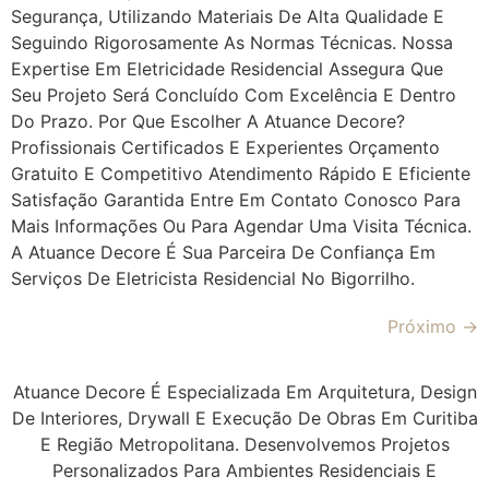
Segurança, Utilizando Materiais De Alta Qualidade E
Seguindo Rigorosamente As Normas Técnicas. Nossa
Expertise Em Eletricidade Residencial Assegura Que
Seu Projeto Será Concluído Com Excelência E Dentro
Do Prazo. Por Que Escolher A Atuance Decore?
Profissionais Certificados E Experientes Orçamento
Gratuito E Competitivo Atendimento Rápido E Eficiente
Satisfação Garantida Entre Em Contato Conosco Para
Mais Informações Ou Para Agendar Uma Visita Técnica.
A Atuance Decore É Sua Parceira De Confiança Em
Serviços De Eletricista Residencial No Bigorrilho.
Próximo
→
Atuance Decore É Especializada Em Arquitetura, Design
De Interiores, Drywall E Execução De Obras Em Curitiba
E Região Metropolitana. Desenvolvemos Projetos
Personalizados Para Ambientes Residenciais E