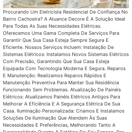
Procurando Um Eletricista Residencial De Confiança No
Bairro Cachoeira? A Atuance Decore É A Solução Ideal
Para Todas As Suas Necessidades Elétricas.
Oferecemos Uma Gama Completa De Serviços Para
Garantir Que Sua Casa Esteja Sempre Segura E
Eficiente. Nossos Serviços Incluem: Instalação De
Sistemas Elétricos: Instalamos Novos Sistemas Elétricos
Com Precisão, Garantindo Que Sua Casa Esteja
Equipada Com Tecnologia Moderna E Segura. Reparos
E Manutenção: Realizamos Reparos Rápidos E
Manutenção Preventiva Para Manter Sua Residência
Funcionando Sem Problemas. Atualização De Painéis
Elétricos: Atualizamos Painéis Elétricos Antigos Para
Melhorar A Eficiência E A Segurança Elétrica De Sua
Casa. Iluminação Personalizada: Criamos E Instalamos
Soluções De Iluminação Que Atendem Às Suas
Necessidades E Preferências, Melhorando Tanto A
Funcionalidade Quanto A Estética Do Seu Espaço. Por