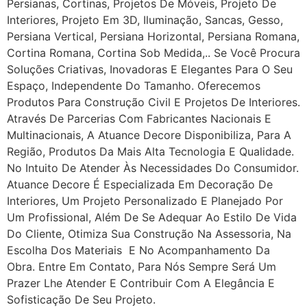
Persianas, Cortinas, Projetos De Móveis, Projeto De
Interiores, Projeto Em 3D, Iluminação, Sancas, Gesso,
Persiana Vertical, Persiana Horizontal, Persiana Romana,
Cortina Romana, Cortina Sob Medida,.. Se Você Procura
Soluções Criativas, Inovadoras E Elegantes Para O Seu
Espaço, Independente Do Tamanho. Oferecemos
Produtos Para Construção Civil E Projetos De Interiores.
Através De Parcerias Com Fabricantes Nacionais E
Multinacionais, A Atuance Decore Disponibiliza, Para A
Região, Produtos Da Mais Alta Tecnologia E Qualidade.
No Intuito De Atender Às Necessidades Do Consumidor.
Atuance Decore É Especializada Em Decoração De
Interiores, Um Projeto Personalizado E Planejado Por
Um Profissional, Além De Se Adequar Ao Estilo De Vida
Do Cliente, Otimiza Sua Construção Na Assessoria, Na
Escolha Dos Materiais E No Acompanhamento Da
Obra. Entre Em Contato, Para Nós Sempre Será Um
Prazer Lhe Atender E Contribuir Com A Elegância E
Sofisticação De Seu Projeto.