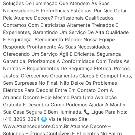
Soluções De Iluminação Que Atendem Às Suas
Necessidades E Preferências Estéticas. Por Que Optar
Pela Atuance Decore? Profissionais Qualificados:
Contamos Com Eletricistas Altamente Treinados E
Experientes, Garantindo Um Serviço De Alta Qualidade
E Segurança. Atendimento Rápido: Nossa Equipe
Responde Prontamente Às Suas Necessidades,
Oferecendo Um Serviço Ágil E Eficiente. Segurança
Garantida: Priorizamos A Conformidade Com Todas As
Normas E Regulamentos De Segurança Elétrica. Preços
Justos: Oferecemos Orçamentos Claros E Competitivos,
Sem Surpresas No Final. Não Deixe Os Problemas
Elétricos Para Depois! Entre Em Contato Com A
Atuance Decore Hoje Mesmo Para Uma Avaliação
Gratuita E Descubra Como Podemos Ajudar A Manter
Sua Casa Segura E Bem Iluminada. 📞 Ligue Para Nós:
(41) 3265-3394 🌐 Visite Nosso Site:
Www.atuancedecore.com.br Atuance Decore –
Soluções Elétricas Confiáveis E Eficientes No Bairro