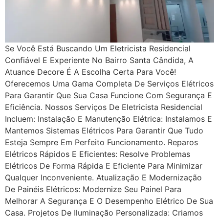
Se Você Está Buscando Um Eletricista Residencial
Confiável E Experiente No Bairro Santa Cândida, A
Atuance Decore É A Escolha Certa Para Você!
Oferecemos Uma Gama Completa De Serviços Elétricos
Para Garantir Que Sua Casa Funcione Com Segurança E
Eficiência. Nossos Serviços De Eletricista Residencial
Incluem: Instalação E Manutenção Elétrica: Instalamos E
Mantemos Sistemas Elétricos Para Garantir Que Tudo
Esteja Sempre Em Perfeito Funcionamento. Reparos
Elétricos Rápidos E Eficientes: Resolve Problemas
Elétricos De Forma Rápida E Eficiente Para Minimizar
Qualquer Inconveniente. Atualização E Modernização
De Painéis Elétricos: Modernize Seu Painel Para
Melhorar A Segurança E O Desempenho Elétrico De Sua
Casa. Projetos De Iluminação Personalizada: Criamos