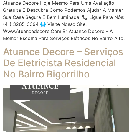
Atuance Decore Hoje Mesmo Para Uma Avaliação
Gratuita E Descubra Como Podemos Ajudar A Manter
Sua Casa Segura E Bem Iluminada. 📞 Ligue Para Nós:
(41) 3265-3394 🌐 Visite Nosso Site:
Www.atuancedecore.com.br Atuance Decore – A
Melhor Escolha Para Serviços Elétricos No Bairro Alto!
Atuance Decore – Serviços
De Eletricista Residencial
No Bairro Bigorrilho