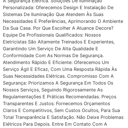
A Segurança Elétrica. Soluções De Iluminação
Personalizada: Oferecemos Design E Instalação De
Sistemas De Iluminação Que Atendem Às Suas
Necessidades E Preferências, Aprimorando O Ambiente
Da Sua Casa. Por Que Escolher A Atuance Decore?
Equipe De Profissionais Qualificados: Nossos
Eletricistas São Altamente Treinados E Experientes,
Garantindo Um Serviço De Alta Qualidade E
Conformidade Com As Normas De Segurança.
Atendimento Rápido E Eficiente: Oferecemos Um
Serviço Ágil E Eficaz, Com Uma Resposta Rápida Às
Suas Necessidades Elétricas. Compromisso Com A
Segurança: Priorizamos A Segurança Em Todos Os
Nossos Serviços, Seguindo Rigorosamente As
Regulamentações E Práticas Recomendadas. Preços
Transparentes E Justos: Fornecemos Orçamentos
Claros E Competitivos, Sem Custos Ocultos, Para Sua
Total Transparência E Satisfação. Não Deixe Problemas
Elétricos Para Depois. Entre Em Contato Com A