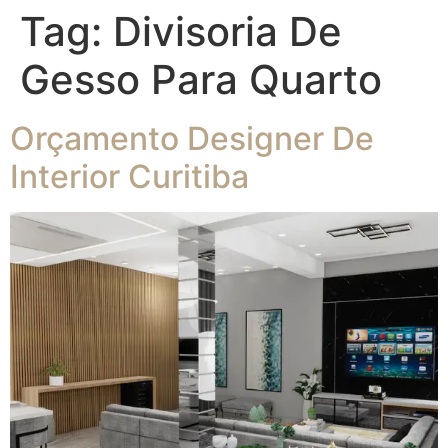
Tag:
Divisoria De
Gesso Para Quarto
Orçamento Designer De
Interior Curitiba