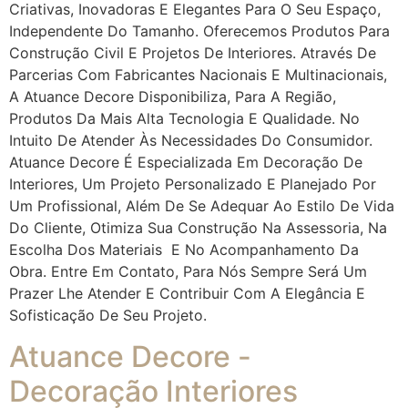
Criativas, Inovadoras E Elegantes Para O Seu Espaço,
Independente Do Tamanho. Oferecemos Produtos Para
Construção Civil E Projetos De Interiores. Através De
Parcerias Com Fabricantes Nacionais E Multinacionais,
A Atuance Decore Disponibiliza, Para A Região,
Produtos Da Mais Alta Tecnologia E Qualidade. No
Intuito De Atender Às Necessidades Do Consumidor.
Atuance Decore É Especializada Em Decoração De
Interiores, Um Projeto Personalizado E Planejado Por
Um Profissional, Além De Se Adequar Ao Estilo De Vida
Do Cliente, Otimiza Sua Construção Na Assessoria, Na
Escolha Dos Materiais E No Acompanhamento Da
Obra. Entre Em Contato, Para Nós Sempre Será Um
Prazer Lhe Atender E Contribuir Com A Elegância E
Sofisticação De Seu Projeto.
Atuance Decore -
Decoração Interiores