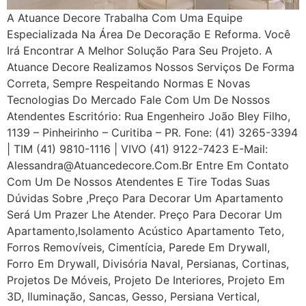
A Atuance Decore Trabalha Com Uma Equipe
Especializada Na Área De Decoração E Reforma. Você
Irá Encontrar A Melhor Solução Para Seu Projeto. A
Atuance Decore Realizamos Nossos Serviços De Forma
Correta, Sempre Respeitando Normas E Novas
Tecnologias Do Mercado Fale Com Um De Nossos
Atendentes Escritório: Rua Engenheiro João Bley Filho,
1139 – Pinheirinho – Curitiba – PR. Fone: (41) 3265-3394
| TIM (41) 9810-1116 | VIVO (41) 9122-7423 E-Mail:
Alessandra@atuancedecore.com.br Entre Em Contato
Com Um De Nossos Atendentes E Tire Todas Suas
Dúvidas Sobre ,Preço Para Decorar Um Apartamento
Será Um Prazer Lhe Atender. Preço Para Decorar Um
Apartamento,Isolamento Acústico Apartamento Teto,
Forros Removíveis, Cimentícia, Parede Em Drywall,
Forro Em Drywall, Divisória Naval, Persianas, Cortinas,
Projetos De Móveis, Projeto De Interiores, Projeto Em
3D, Iluminação, Sancas, Gesso, Persiana Vertical,