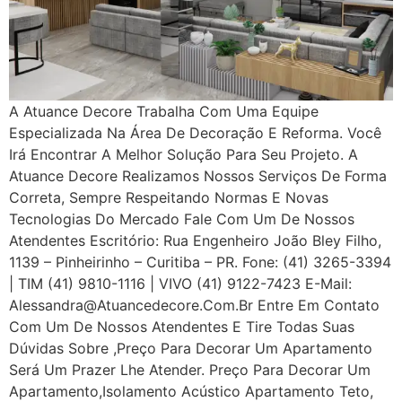
A Atuance Decore Trabalha Com Uma Equipe
Especializada Na Área De Decoração E Reforma. Você
Irá Encontrar A Melhor Solução Para Seu Projeto. A
Atuance Decore Realizamos Nossos Serviços De Forma
Correta, Sempre Respeitando Normas E Novas
Tecnologias Do Mercado Fale Com Um De Nossos
Atendentes Escritório: Rua Engenheiro João Bley Filho,
1139 – Pinheirinho – Curitiba – PR. Fone: (41) 3265-3394
| TIM (41) 9810-1116 | VIVO (41) 9122-7423 E-Mail:
Alessandra@atuancedecore.com.br Entre Em Contato
Com Um De Nossos Atendentes E Tire Todas Suas
Dúvidas Sobre ,Preço Para Decorar Um Apartamento
Será Um Prazer Lhe Atender. Preço Para Decorar Um
Apartamento,Isolamento Acústico Apartamento Teto,