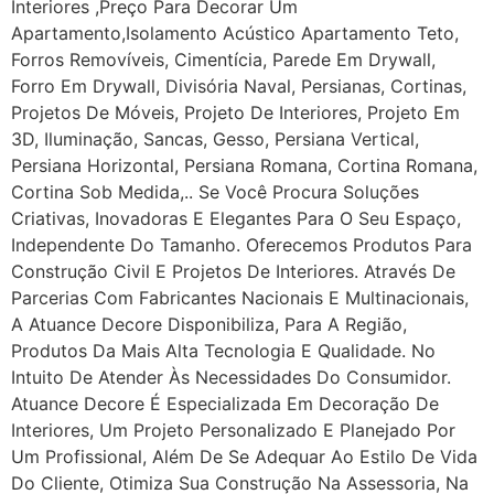
Interiores ,Preço Para Decorar Um
Apartamento,Isolamento Acústico Apartamento Teto,
Forros Removíveis, Cimentícia, Parede Em Drywall,
Forro Em Drywall, Divisória Naval, Persianas, Cortinas,
Projetos De Móveis, Projeto De Interiores, Projeto Em
3D, Iluminação, Sancas, Gesso, Persiana Vertical,
Persiana Horizontal, Persiana Romana, Cortina Romana,
Cortina Sob Medida,.. Se Você Procura Soluções
Criativas, Inovadoras E Elegantes Para O Seu Espaço,
Independente Do Tamanho. Oferecemos Produtos Para
Construção Civil E Projetos De Interiores. Através De
Parcerias Com Fabricantes Nacionais E Multinacionais,
A Atuance Decore Disponibiliza, Para A Região,
Produtos Da Mais Alta Tecnologia E Qualidade. No
Intuito De Atender Às Necessidades Do Consumidor.
Atuance Decore É Especializada Em Decoração De
Interiores, Um Projeto Personalizado E Planejado Por
Um Profissional, Além De Se Adequar Ao Estilo De Vida
Do Cliente, Otimiza Sua Construção Na Assessoria, Na