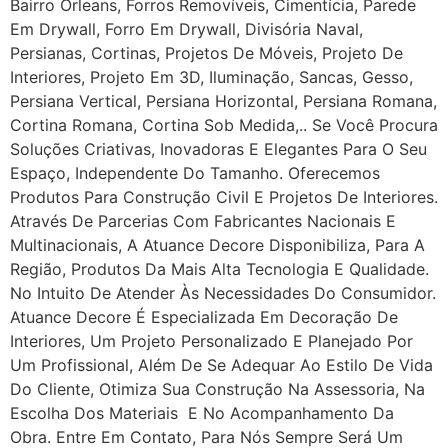
Bairro Orleans, Forros Removíveis, Cimentícia, Parede
Em Drywall, Forro Em Drywall, Divisória Naval,
Persianas, Cortinas, Projetos De Móveis, Projeto De
Interiores, Projeto Em 3D, Iluminação, Sancas, Gesso,
Persiana Vertical, Persiana Horizontal, Persiana Romana,
Cortina Romana, Cortina Sob Medida,.. Se Você Procura
Soluções Criativas, Inovadoras E Elegantes Para O Seu
Espaço, Independente Do Tamanho. Oferecemos
Produtos Para Construção Civil E Projetos De Interiores.
Através De Parcerias Com Fabricantes Nacionais E
Multinacionais, A Atuance Decore Disponibiliza, Para A
Região, Produtos Da Mais Alta Tecnologia E Qualidade.
No Intuito De Atender Às Necessidades Do Consumidor.
Atuance Decore É Especializada Em Decoração De
Interiores, Um Projeto Personalizado E Planejado Por
Um Profissional, Além De Se Adequar Ao Estilo De Vida
Do Cliente, Otimiza Sua Construção Na Assessoria, Na
Escolha Dos Materiais E No Acompanhamento Da
Obra. Entre Em Contato, Para Nós Sempre Será Um