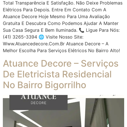
Total Transparência E Satisfação. Não Deixe Problemas
Elétricos Para Depois. Entre Em Contato Com A
Atuance Decore Hoje Mesmo Para Uma Avaliação
Gratuita E Descubra Como Podemos Ajudar A Manter
Sua Casa Segura E Bem Iluminada. 📞 Ligue Para Nós:
(41) 3265-3394 🌐 Visite Nosso Site:
Www.atuancedecore.com.br Atuance Decore – A
Melhor Escolha Para Serviços Elétricos No Bairro Alto!
Atuance Decore – Serviços
De Eletricista Residencial
No Bairro Bigorrilho