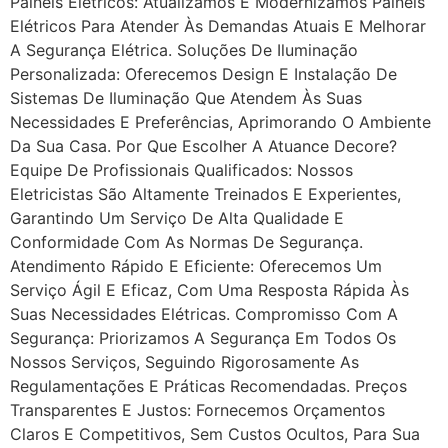
Painéis Elétricos: Atualizamos E Modernizamos Painéis
Elétricos Para Atender Às Demandas Atuais E Melhorar
A Segurança Elétrica. Soluções De Iluminação
Personalizada: Oferecemos Design E Instalação De
Sistemas De Iluminação Que Atendem Às Suas
Necessidades E Preferências, Aprimorando O Ambiente
Da Sua Casa. Por Que Escolher A Atuance Decore?
Equipe De Profissionais Qualificados: Nossos
Eletricistas São Altamente Treinados E Experientes,
Garantindo Um Serviço De Alta Qualidade E
Conformidade Com As Normas De Segurança.
Atendimento Rápido E Eficiente: Oferecemos Um
Serviço Ágil E Eficaz, Com Uma Resposta Rápida Às
Suas Necessidades Elétricas. Compromisso Com A
Segurança: Priorizamos A Segurança Em Todos Os
Nossos Serviços, Seguindo Rigorosamente As
Regulamentações E Práticas Recomendadas. Preços
Transparentes E Justos: Fornecemos Orçamentos
Claros E Competitivos, Sem Custos Ocultos, Para Sua