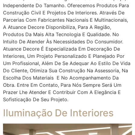
Independente Do Tamanho. Oferecemos Produtos Para
Construção Civil E Projetos De Interiores. Através De
Parcerias Com Fabricantes Nacionais E Multinacionais,
A Atuance Decore Disponibiliza, Para A Região,
Produtos Da Mais Alta Tecnologia E Qualidade. No
Intuito De Atender Às Necessidades Do Consumidor.
Atuance Decore É Especializada Em Decoração De
Interiores, Um Projeto Personalizado E Planejado Por
Um Profissional, Além De Se Adequar Ao Estilo De Vida
Do Cliente, Otimiza Sua Construção Na Assessoria, Na
Escolha Dos Materiais E No Acompanhamento Da
Obra. Entre Em Contato, Para Nós Sempre Será Um
Prazer Lhe Atender E Contribuir Com A Elegância E
Sofisticação De Seu Projeto.
Iluminação De Interiores