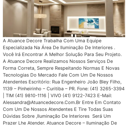
A Atuance Decore Trabalha Com Uma Equipe
Especializada Na Área De Iluminação De Interiores .
Você Irá Encontrar A Melhor Solução Para Seu Projeto.
A Atuance Decore Realizamos Nossos Serviços De
Forma Correta, Sempre Respeitando Normas E Novas
Tecnologias Do Mercado Fale Com Um De Nossos
Atendentes Escritório: Rua Engenheiro João Bley Filho,
1139 – Pinheirinho – Curitiba – PR. Fone: (41) 3265-3394
| TIM (41) 9810-1116 | VIVO (41) 9122-7423 E-Mail:
Alessandra@atuancedecore.com.br Entre Em Contato
Com Um De Nossos Atendentes E Tire Todas Suas
Dúvidas Sobre ,iluminação De Interiores Será Um
Prazer Lhe Atender. Atuance Decore – Iluminação De