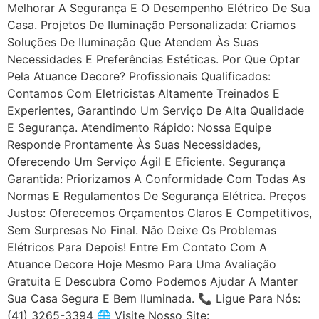
Melhorar A Segurança E O Desempenho Elétrico De Sua
Casa. Projetos De Iluminação Personalizada: Criamos
Soluções De Iluminação Que Atendem Às Suas
Necessidades E Preferências Estéticas. Por Que Optar
Pela Atuance Decore? Profissionais Qualificados:
Contamos Com Eletricistas Altamente Treinados E
Experientes, Garantindo Um Serviço De Alta Qualidade
E Segurança. Atendimento Rápido: Nossa Equipe
Responde Prontamente Às Suas Necessidades,
Oferecendo Um Serviço Ágil E Eficiente. Segurança
Garantida: Priorizamos A Conformidade Com Todas As
Normas E Regulamentos De Segurança Elétrica. Preços
Justos: Oferecemos Orçamentos Claros E Competitivos,
Sem Surpresas No Final. Não Deixe Os Problemas
Elétricos Para Depois! Entre Em Contato Com A
Atuance Decore Hoje Mesmo Para Uma Avaliação
Gratuita E Descubra Como Podemos Ajudar A Manter
Sua Casa Segura E Bem Iluminada. 📞 Ligue Para Nós:
(41) 3265-3394 🌐 Visite Nosso Site: