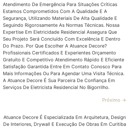
Atendimento De Emergência Para Situações Críticas
Estamos Comprometidos Com A Qualidade E A
Segurança, Utilizando Materiais De Alta Qualidade E
Seguindo Rigorosamente As Normas Técnicas. Nossa
Expertise Em Eletricidade Residencial Assegura Que
Seu Projeto Será Concluído Com Excelência E Dentro
Do Prazo. Por Que Escolher A Atuance Decore?
Profissionais Certificados E Experientes Orçamento
Gratuito E Competitivo Atendimento Rápido E Eficiente
Satisfação Garantida Entre Em Contato Conosco Para
Mais Informações Ou Para Agendar Uma Visita Técnica.
A Atuance Decore É Sua Parceira De Confiança Em
Serviços De Eletricista Residencial No Bigorrilho.
Próximo
→
Atuance Decore É Especializada Em Arquitetura, Design
De Interiores, Drywall E Execução De Obras Em Curitiba