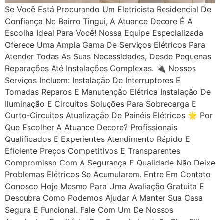
Se Você Está Procurando Um Eletricista Residencial De
Confiança No Bairro Tingui, A Atuance Decore É A
Escolha Ideal Para Você! Nossa Equipe Especializada
Oferece Uma Ampla Gama De Serviços Elétricos Para
Atender Todas As Suas Necessidades, Desde Pequenas
Reparações Até Instalações Complexas. 🔌 Nossos
Serviços Incluem: Instalação De Interruptores E
Tomadas Reparos E Manutenção Elétrica Instalação De
Iluminação E Circuitos Soluções Para Sobrecarga E
Curto-Circuitos Atualização De Painéis Elétricos 🌟 Por
Que Escolher A Atuance Decore? Profissionais
Qualificados E Experientes Atendimento Rápido E
Eficiente Preços Competitivos E Transparentes
Compromisso Com A Segurança E Qualidade Não Deixe
Problemas Elétricos Se Acumularem. Entre Em Contato
Conosco Hoje Mesmo Para Uma Avaliação Gratuita E
Descubra Como Podemos Ajudar A Manter Sua Casa
Segura E Funcional. Fale Com Um De Nossos