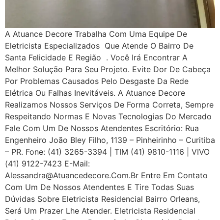
A Atuance Decore Trabalha Com Uma Equipe De
Eletricista Especializados Que Atende O Bairro De
Santa Felicidade E Região . Você Irá Encontrar A
Melhor Solução Para Seu Projeto. Evite Dor De Cabeça
Por Problemas Causados Pelo Desgaste Da Rede
Elétrica Ou Falhas Inevitáveis. A Atuance Decore
Realizamos Nossos Serviços De Forma Correta, Sempre
Respeitando Normas E Novas Tecnologias Do Mercado
Fale Com Um De Nossos Atendentes Escritório: Rua
Engenheiro João Bley Filho, 1139 – Pinheirinho – Curitiba
– PR. Fone: (41) 3265-3394 | TIM (41) 9810-1116 | VIVO
(41) 9122-7423 E-Mail:
Alessandra@atuancedecore.com.br Entre Em Contato
Com Um De Nossos Atendentes E Tire Todas Suas
Dúvidas Sobre Eletricista Residencial Bairro Orleans,
Será Um Prazer Lhe Atender. Eletricista Residencial