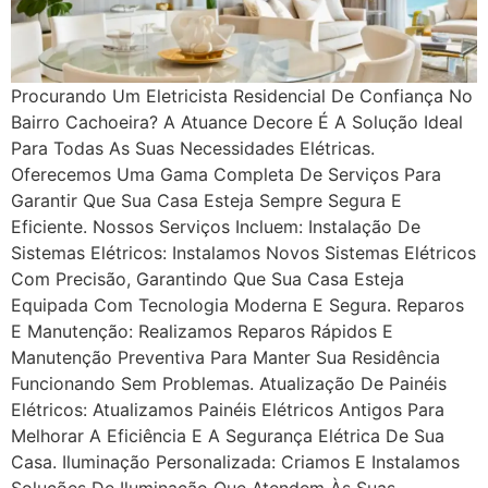
Procurando Um Eletricista Residencial De Confiança No
Bairro Cachoeira? A Atuance Decore É A Solução Ideal
Para Todas As Suas Necessidades Elétricas.
Oferecemos Uma Gama Completa De Serviços Para
Garantir Que Sua Casa Esteja Sempre Segura E
Eficiente. Nossos Serviços Incluem: Instalação De
Sistemas Elétricos: Instalamos Novos Sistemas Elétricos
Com Precisão, Garantindo Que Sua Casa Esteja
Equipada Com Tecnologia Moderna E Segura. Reparos
E Manutenção: Realizamos Reparos Rápidos E
Manutenção Preventiva Para Manter Sua Residência
Funcionando Sem Problemas. Atualização De Painéis
Elétricos: Atualizamos Painéis Elétricos Antigos Para
Melhorar A Eficiência E A Segurança Elétrica De Sua
Casa. Iluminação Personalizada: Criamos E Instalamos
Soluções De Iluminação Que Atendem Às Suas