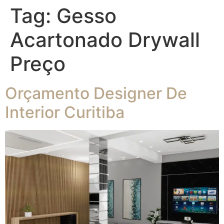
Tag:
Gesso
Acartonado Drywall
Preço
Orçamento Designer De
Interior Curitiba