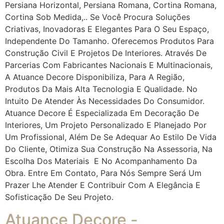
Persiana Horizontal, Persiana Romana, Cortina Romana,
Cortina Sob Medida,.. Se Você Procura Soluções
Criativas, Inovadoras E Elegantes Para O Seu Espaço,
Independente Do Tamanho. Oferecemos Produtos Para
Construção Civil E Projetos De Interiores. Através De
Parcerias Com Fabricantes Nacionais E Multinacionais,
A Atuance Decore Disponibiliza, Para A Região,
Produtos Da Mais Alta Tecnologia E Qualidade. No
Intuito De Atender Às Necessidades Do Consumidor.
Atuance Decore É Especializada Em Decoração De
Interiores, Um Projeto Personalizado E Planejado Por
Um Profissional, Além De Se Adequar Ao Estilo De Vida
Do Cliente, Otimiza Sua Construção Na Assessoria, Na
Escolha Dos Materiais E No Acompanhamento Da
Obra. Entre Em Contato, Para Nós Sempre Será Um
Prazer Lhe Atender E Contribuir Com A Elegância E
Sofisticação De Seu Projeto.
Atuance Decore -