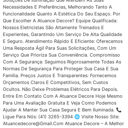
Necessidades E Preferências, Melhorando Tanto A
Funcionalidade Quanto A Estética Do Seu Espaço. Por
Que Escolher A Atuance Decore? Equipe Qualificada:
Nossos Eletricistas São Altamente Treinados E
Experientes, Garantindo Um Serviço De Alta Qualidade
E Seguro. Atendimento Rápido E Eficiente: Oferecemos
Uma Resposta Ágil Para Suas Solicitações, Com Um
Serviço Que Prioriza Sua Conveniência. Compromisso
Com A Segurança: Seguimos Rigorosamente Todas As
Normas De Segurança Para Proteger Sua Casa E Sua
Família. Preços Justos E Transparentes: Fornecemos
Orçamentos Claros E Competitivos, Sem Custos
Ocultos. Não Deixe Problemas Elétricos Para Depois.
Entre Em Contato Com A Atuance Decore Hoje Mesmo
Para Uma Avaliação Gratuita E Veja Como Podemos
Ajudar A Manter Sua Casa Segura E Bem Iluminada. 📞
Ligue Para Nós: (41) 3265-3394 🌐 Visite Nosso Site:
Atuancedecore@gmail.com Atuance Decore – A Melhor