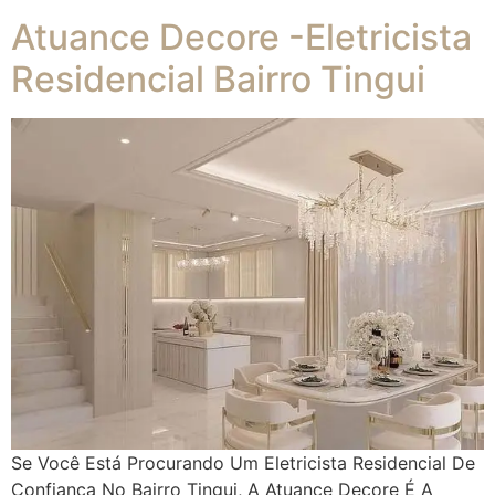
Atuance Decore -Eletricista
Residencial Bairro Tingui
Se Você Está Procurando Um Eletricista Residencial De
Confiança No Bairro Tingui, A Atuance Decore É A