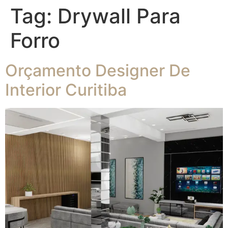
Tag:
Drywall Para
Forro
Orçamento Designer De
Interior Curitiba