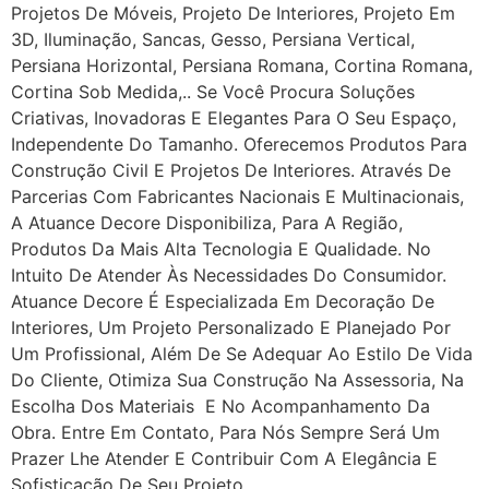
Projetos De Móveis, Projeto De Interiores, Projeto Em
3D, Iluminação, Sancas, Gesso, Persiana Vertical,
Persiana Horizontal, Persiana Romana, Cortina Romana,
Cortina Sob Medida,.. Se Você Procura Soluções
Criativas, Inovadoras E Elegantes Para O Seu Espaço,
Independente Do Tamanho. Oferecemos Produtos Para
Construção Civil E Projetos De Interiores. Através De
Parcerias Com Fabricantes Nacionais E Multinacionais,
A Atuance Decore Disponibiliza, Para A Região,
Produtos Da Mais Alta Tecnologia E Qualidade. No
Intuito De Atender Às Necessidades Do Consumidor.
Atuance Decore É Especializada Em Decoração De
Interiores, Um Projeto Personalizado E Planejado Por
Um Profissional, Além De Se Adequar Ao Estilo De Vida
Do Cliente, Otimiza Sua Construção Na Assessoria, Na
Escolha Dos Materiais E No Acompanhamento Da
Obra. Entre Em Contato, Para Nós Sempre Será Um
Prazer Lhe Atender E Contribuir Com A Elegância E
Sofisticação De Seu Projeto.