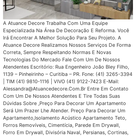
A Atuance Decore Trabalha Com Uma Equipe
Especializada Na Área De Decoração E Reforma. Você
Irá Encontrar A Melhor Solução Para Seu Projeto. A
Atuance Decore Realizamos Nossos Serviços De Forma
Correta, Sempre Respeitando Normas E Novas
Tecnologias Do Mercado Fale Com Um De Nossos
Atendentes Escritório: Rua Engenheiro João Bley Filho,
1139 – Pinheirinho – Curitiba – PR. Fone: (41) 3265-3394
| TIM (41) 9810-1116 | VIVO (41) 9122-7423 E-Mail:
Alessandra@atuancedecore.com.br Entre Em Contato
Com Um De Nossos Atendentes E Tire Todas Suas
Dúvidas Sobre ,Preço Para Decorar Um Apartamento
Será Um Prazer Lhe Atender. Preço Para Decorar Um
Apartamento,Isolamento Acústico Apartamento Teto,
Forros Removíveis, Cimentícia, Parede Em Drywall,
Forro Em Drywall, Divisória Naval, Persianas, Cortinas,