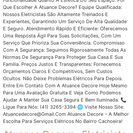
Que Escolher A Atuance Decore? Equipe Qualificada:
Nossos Eletricistas São Altamente Treinados E
Experientes, Garantindo Um Serviço De Alta Qualidade
E Seguro. Atendimento Rápido E Eficiente: Oferecemos
Uma Resposta Ágil Para Suas Solicitações, Com Um
Serviço Que Prioriza Sua Conveniência. Compromisso
Com A Segurança: Seguimos Rigorosamente Todas As
Normas De Segurança Para Proteger Sua Casa E Sua
Família. Preços Justos E Transparentes: Fornecemos
Orçamentos Claros E Competitivos, Sem Custos
Ocultos. Não Deixe Problemas Elétricos Para Depois.
Entre Em Contato Com A Atuance Decore Hoje Mesmo
Para Uma Avaliação Gratuita E Veja Como Podemos
Ajudar A Manter Sua Casa Segura E Bem Iluminada. 📞
Ligue Para Nós: (41) 3265-3394 🌐 Visite Nosso Site:
Atuancedecore@gmail.com Atuance Decore – A Melhor
Escolha Para Serviços Elétricos No Bairro Cachoeira!