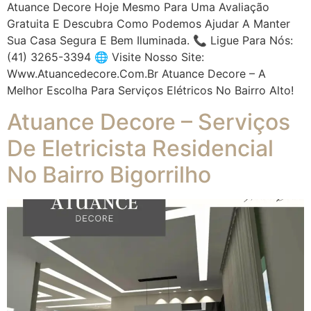
Atuance Decore Hoje Mesmo Para Uma Avaliação
Gratuita E Descubra Como Podemos Ajudar A Manter
Sua Casa Segura E Bem Iluminada. 📞 Ligue Para Nós:
(41) 3265-3394 🌐 Visite Nosso Site:
Www.atuancedecore.com.br Atuance Decore – A
Melhor Escolha Para Serviços Elétricos No Bairro Alto!
Atuance Decore – Serviços
De Eletricista Residencial
No Bairro Bigorrilho