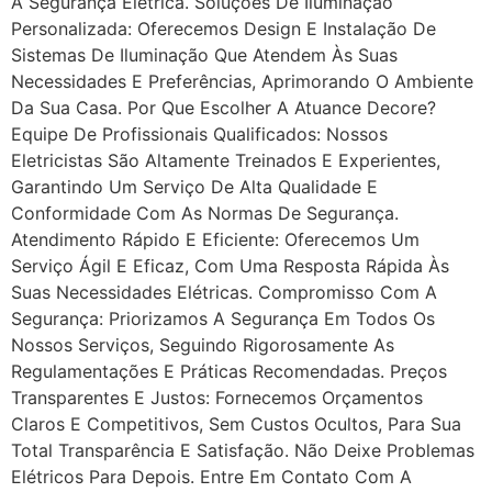
A Segurança Elétrica. Soluções De Iluminação
Personalizada: Oferecemos Design E Instalação De
Sistemas De Iluminação Que Atendem Às Suas
Necessidades E Preferências, Aprimorando O Ambiente
Da Sua Casa. Por Que Escolher A Atuance Decore?
Equipe De Profissionais Qualificados: Nossos
Eletricistas São Altamente Treinados E Experientes,
Garantindo Um Serviço De Alta Qualidade E
Conformidade Com As Normas De Segurança.
Atendimento Rápido E Eficiente: Oferecemos Um
Serviço Ágil E Eficaz, Com Uma Resposta Rápida Às
Suas Necessidades Elétricas. Compromisso Com A
Segurança: Priorizamos A Segurança Em Todos Os
Nossos Serviços, Seguindo Rigorosamente As
Regulamentações E Práticas Recomendadas. Preços
Transparentes E Justos: Fornecemos Orçamentos
Claros E Competitivos, Sem Custos Ocultos, Para Sua
Total Transparência E Satisfação. Não Deixe Problemas
Elétricos Para Depois. Entre Em Contato Com A