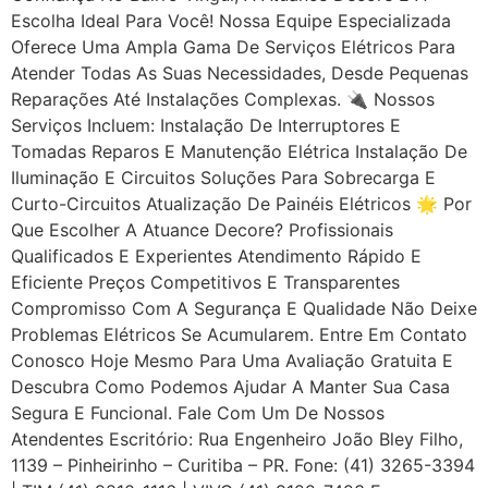
Escolha Ideal Para Você! Nossa Equipe Especializada
Oferece Uma Ampla Gama De Serviços Elétricos Para
Atender Todas As Suas Necessidades, Desde Pequenas
Reparações Até Instalações Complexas. 🔌 Nossos
Serviços Incluem: Instalação De Interruptores E
Tomadas Reparos E Manutenção Elétrica Instalação De
Iluminação E Circuitos Soluções Para Sobrecarga E
Curto-Circuitos Atualização De Painéis Elétricos 🌟 Por
Que Escolher A Atuance Decore? Profissionais
Qualificados E Experientes Atendimento Rápido E
Eficiente Preços Competitivos E Transparentes
Compromisso Com A Segurança E Qualidade Não Deixe
Problemas Elétricos Se Acumularem. Entre Em Contato
Conosco Hoje Mesmo Para Uma Avaliação Gratuita E
Descubra Como Podemos Ajudar A Manter Sua Casa
Segura E Funcional. Fale Com Um De Nossos
Atendentes Escritório: Rua Engenheiro João Bley Filho,
1139 – Pinheirinho – Curitiba – PR. Fone: (41) 3265-3394