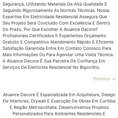
Segurança, Utilizando Materiais De Alta Qualidade E
Seguindo Rigorosamente As Normas Técnicas. Nossa
Expertise Em Eletricidade Residencial Assegura Que
Seu Projeto Será Concluído Com Excelência E Dentro
Do Prazo. Por Que Escolher A Atuance Decore?
Profissionais Certificados E Experientes Orçamento
Gratuito E Competitivo Atendimento Rápido E Eficiente
Satisfação Garantida Entre Em Contato Conosco Para
Mais Informações Ou Para Agendar Uma Visita Técnica.
A Atuance Decore É Sua Parceira De Confiança Em
Serviços De Eletricista Residencial No Bigorrilho.
Próximo
→
Atuance Decore É Especializada Em Arquitetura, Design
De Interiores, Drywall E Execução De Obras Em Curitiba
E Região Metropolitana. Desenvolvemos Projetos
Personalizados Para Ambientes Residenciais E