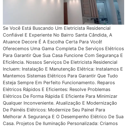
Se Você Está Buscando Um Eletricista Residencial
Confiável E Experiente No Bairro Santa Cândida, A
Atuance Decore É A Escolha Certa Para Você!
Oferecemos Uma Gama Completa De Serviços Elétricos
Para Garantir Que Sua Casa Funcione Com Segurança E
Eficiência. Nossos Serviços De Eletricista Residencial
Incluem: Instalação E Manutenção Elétrica: Instalamos E
Mantemos Sistemas Elétricos Para Garantir Que Tudo
Esteja Sempre Em Perfeito Funcionamento. Reparos
Elétricos Rápidos E Eficientes: Resolve Problemas
Elétricos De Forma Rápida E Eficiente Para Minimizar
Qualquer Inconveniente. Atualização E Modernização
De Painéis Elétricos: Modernize Seu Painel Para
Melhorar A Segurança E O Desempenho Elétrico De Sua
Casa. Projetos De Iluminação Personalizada: Criamos