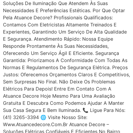
Soluções De Iluminação Que Atendem Às Suas
Necessidades E Preferências Estéticas. Por Que Optar
Pela Atuance Decore? Profissionais Qualificados:
Contamos Com Eletricistas Altamente Treinados E
Experientes, Garantindo Um Serviço De Alta Qualidade
E Segurança. Atendimento Rápido: Nossa Equipe
Responde Prontamente Às Suas Necessidades,
Oferecendo Um Serviço Ágil E Eficiente. Segurança
Garantida: Priorizamos A Conformidade Com Todas As
Normas E Regulamentos De Segurança Elétrica. Preços
Justos: Oferecemos Orçamentos Claros E Competitivos,
Sem Surpresas No Final. Não Deixe Os Problemas
Elétricos Para Depois! Entre Em Contato Com A
Atuance Decore Hoje Mesmo Para Uma Avaliação
Gratuita E Descubra Como Podemos Ajudar A Manter
Sua Casa Segura E Bem Iluminada. 📞 Ligue Para Nós:
(41) 3265-3394 🌐 Visite Nosso Site:
Www.atuancedecore.com.br Atuance Decore –
Soluções Elétricas Confiáveis E Eficientes No Bairro