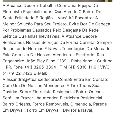
A Atuance Decore Trabalha Com Uma Equipe De
Eletricista Especializados Que Atende O Bairro De
Santa Felicidade E Região . Você Irá Encontrar A
Melhor Solução Para Seu Projeto. Evite Dor De Cabeça
Por Problemas Causados Pelo Desgaste Da Rede
Elétrica Ou Falhas Inevitáveis. A Atuance Decore
Realizamos Nossos Serviços De Forma Correta, Sempre
Respeitando Normas E Novas Tecnologias Do Mercado
Fale Com Um De Nossos Atendentes Escritório: Rua
Engenheiro João Bley Filho, 1139 – Pinheirinho – Curitiba
– PR. Fone: (41) 3265-3394 | TIM (41) 9810-1116 | VIVO
(41) 9122-7423 E-Mail:
Alessandra@atuancedecore.com.br Entre Em Contato
Com Um De Nossos Atendentes E Tire Todas Suas
Dúvidas Sobre Eletricista Residencial Bairro Orleans,
Será Um Prazer Lhe Atender. Eletricista Residencial
Bairro Orleans, Forros Removíveis, Cimentícia, Parede
Em Drywall, Forro Em Drywall, Divisória Naval,