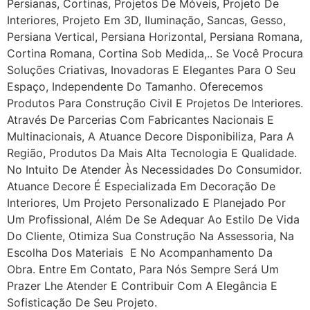
Persianas, Cortinas, Projetos De Móveis, Projeto De
Interiores, Projeto Em 3D, Iluminação, Sancas, Gesso,
Persiana Vertical, Persiana Horizontal, Persiana Romana,
Cortina Romana, Cortina Sob Medida,.. Se Você Procura
Soluções Criativas, Inovadoras E Elegantes Para O Seu
Espaço, Independente Do Tamanho. Oferecemos
Produtos Para Construção Civil E Projetos De Interiores.
Através De Parcerias Com Fabricantes Nacionais E
Multinacionais, A Atuance Decore Disponibiliza, Para A
Região, Produtos Da Mais Alta Tecnologia E Qualidade.
No Intuito De Atender Às Necessidades Do Consumidor.
Atuance Decore É Especializada Em Decoração De
Interiores, Um Projeto Personalizado E Planejado Por
Um Profissional, Além De Se Adequar Ao Estilo De Vida
Do Cliente, Otimiza Sua Construção Na Assessoria, Na
Escolha Dos Materiais E No Acompanhamento Da
Obra. Entre Em Contato, Para Nós Sempre Será Um
Prazer Lhe Atender E Contribuir Com A Elegância E
Sofisticação De Seu Projeto.