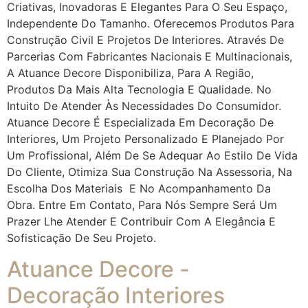
Criativas, Inovadoras E Elegantes Para O Seu Espaço,
Independente Do Tamanho. Oferecemos Produtos Para
Construção Civil E Projetos De Interiores. Através De
Parcerias Com Fabricantes Nacionais E Multinacionais,
A Atuance Decore Disponibiliza, Para A Região,
Produtos Da Mais Alta Tecnologia E Qualidade. No
Intuito De Atender Às Necessidades Do Consumidor.
Atuance Decore É Especializada Em Decoração De
Interiores, Um Projeto Personalizado E Planejado Por
Um Profissional, Além De Se Adequar Ao Estilo De Vida
Do Cliente, Otimiza Sua Construção Na Assessoria, Na
Escolha Dos Materiais E No Acompanhamento Da
Obra. Entre Em Contato, Para Nós Sempre Será Um
Prazer Lhe Atender E Contribuir Com A Elegância E
Sofisticação De Seu Projeto.
Atuance Decore -
Decoração Interiores