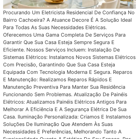
Procurando Um Eletricista Residencial De Confiança No
Bairro Cachoeira? A Atuance Decore É A Solução Ideal
Para Todas As Suas Necessidades Elétricas.
Oferecemos Uma Gama Completa De Serviços Para
Garantir Que Sua Casa Esteja Sempre Segura E
Eficiente. Nossos Serviços Incluem: Instalação De
Sistemas Elétricos: Instalamos Novos Sistemas Elétricos
Com Precisão, Garantindo Que Sua Casa Esteja
Equipada Com Tecnologia Moderna E Segura. Reparos
E Manutenção: Realizamos Reparos Rápidos E
Manutenção Preventiva Para Manter Sua Residência
Funcionando Sem Problemas. Atualização De Painéis
Elétricos: Atualizamos Painéis Elétricos Antigos Para
Melhorar A Eficiência E A Segurança Elétrica De Sua
Casa. Iluminação Personalizada: Criamos E Instalamos
Soluções De Iluminação Que Atendem Às Suas
Necessidades E Preferências, Melhorando Tanto A
Funcionalidade Quanto A Estética Do Seu Espaço. Por