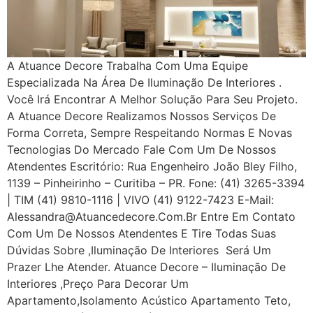
A Atuance Decore Trabalha Com Uma Equipe
Especializada Na Área De Iluminação De Interiores .
Você Irá Encontrar A Melhor Solução Para Seu Projeto.
A Atuance Decore Realizamos Nossos Serviços De
Forma Correta, Sempre Respeitando Normas E Novas
Tecnologias Do Mercado Fale Com Um De Nossos
Atendentes Escritório: Rua Engenheiro João Bley Filho,
1139 – Pinheirinho – Curitiba – PR. Fone: (41) 3265-3394
| TIM (41) 9810-1116 | VIVO (41) 9122-7423 E-Mail:
Alessandra@atuancedecore.com.br Entre Em Contato
Com Um De Nossos Atendentes E Tire Todas Suas
Dúvidas Sobre ,iluminação De Interiores Será Um
Prazer Lhe Atender. Atuance Decore – Iluminação De
Interiores ,Preço Para Decorar Um
Apartamento,Isolamento Acústico Apartamento Teto,