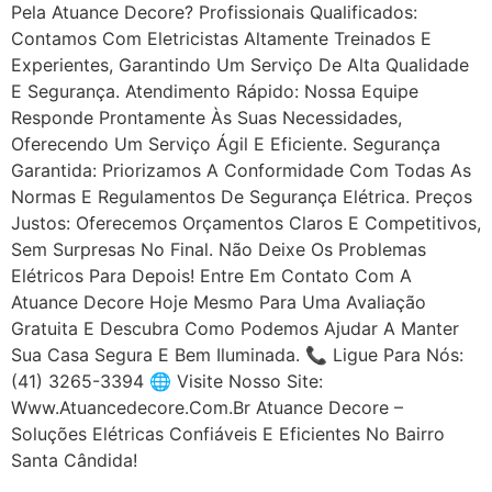
Pela Atuance Decore? Profissionais Qualificados:
Contamos Com Eletricistas Altamente Treinados E
Experientes, Garantindo Um Serviço De Alta Qualidade
E Segurança. Atendimento Rápido: Nossa Equipe
Responde Prontamente Às Suas Necessidades,
Oferecendo Um Serviço Ágil E Eficiente. Segurança
Garantida: Priorizamos A Conformidade Com Todas As
Normas E Regulamentos De Segurança Elétrica. Preços
Justos: Oferecemos Orçamentos Claros E Competitivos,
Sem Surpresas No Final. Não Deixe Os Problemas
Elétricos Para Depois! Entre Em Contato Com A
Atuance Decore Hoje Mesmo Para Uma Avaliação
Gratuita E Descubra Como Podemos Ajudar A Manter
Sua Casa Segura E Bem Iluminada. 📞 Ligue Para Nós:
(41) 3265-3394 🌐 Visite Nosso Site:
Www.atuancedecore.com.br Atuance Decore –
Soluções Elétricas Confiáveis E Eficientes No Bairro
Santa Cândida!