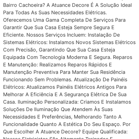
Bairro Cachoeira? A Atuance Decore É A Solução Ideal
Para Todas As Suas Necessidades Elétricas.
Oferecemos Uma Gama Completa De Serviços Para
Garantir Que Sua Casa Esteja Sempre Segura E
Eficiente. Nossos Serviços Incluem: Instalação De
Sistemas Elétricos: Instalamos Novos Sistemas Elétricos
Com Precisão, Garantindo Que Sua Casa Esteja
Equipada Com Tecnologia Moderna E Segura. Reparos
E Manutenção: Realizamos Reparos Rápidos E
Manutenção Preventiva Para Manter Sua Residência
Funcionando Sem Problemas. Atualização De Painéis
Elétricos: Atualizamos Painéis Elétricos Antigos Para
Melhorar A Eficiência E A Segurança Elétrica De Sua
Casa. Iluminação Personalizada: Criamos E Instalamos
Soluções De Iluminação Que Atendem Às Suas
Necessidades E Preferências, Melhorando Tanto A
Funcionalidade Quanto A Estética Do Seu Espaço. Por
Que Escolher A Atuance Decore? Equipe Qualificada:
Nossos Eletricistas São Altamente Treinados E