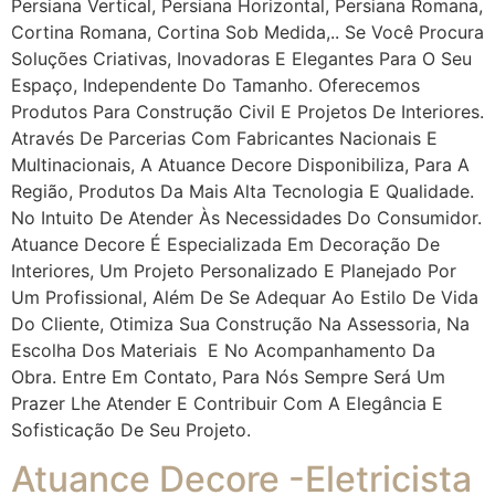
Persiana Vertical, Persiana Horizontal, Persiana Romana,
Cortina Romana, Cortina Sob Medida,.. Se Você Procura
Soluções Criativas, Inovadoras E Elegantes Para O Seu
Espaço, Independente Do Tamanho. Oferecemos
Produtos Para Construção Civil E Projetos De Interiores.
Através De Parcerias Com Fabricantes Nacionais E
Multinacionais, A Atuance Decore Disponibiliza, Para A
Região, Produtos Da Mais Alta Tecnologia E Qualidade.
No Intuito De Atender Às Necessidades Do Consumidor.
Atuance Decore É Especializada Em Decoração De
Interiores, Um Projeto Personalizado E Planejado Por
Um Profissional, Além De Se Adequar Ao Estilo De Vida
Do Cliente, Otimiza Sua Construção Na Assessoria, Na
Escolha Dos Materiais E No Acompanhamento Da
Obra. Entre Em Contato, Para Nós Sempre Será Um
Prazer Lhe Atender E Contribuir Com A Elegância E
Sofisticação De Seu Projeto.
Atuance Decore -Eletricista