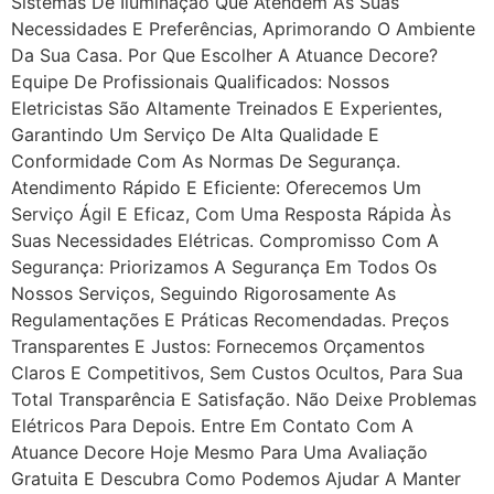
Sistemas De Iluminação Que Atendem Às Suas
Necessidades E Preferências, Aprimorando O Ambiente
Da Sua Casa. Por Que Escolher A Atuance Decore?
Equipe De Profissionais Qualificados: Nossos
Eletricistas São Altamente Treinados E Experientes,
Garantindo Um Serviço De Alta Qualidade E
Conformidade Com As Normas De Segurança.
Atendimento Rápido E Eficiente: Oferecemos Um
Serviço Ágil E Eficaz, Com Uma Resposta Rápida Às
Suas Necessidades Elétricas. Compromisso Com A
Segurança: Priorizamos A Segurança Em Todos Os
Nossos Serviços, Seguindo Rigorosamente As
Regulamentações E Práticas Recomendadas. Preços
Transparentes E Justos: Fornecemos Orçamentos
Claros E Competitivos, Sem Custos Ocultos, Para Sua
Total Transparência E Satisfação. Não Deixe Problemas
Elétricos Para Depois. Entre Em Contato Com A
Atuance Decore Hoje Mesmo Para Uma Avaliação
Gratuita E Descubra Como Podemos Ajudar A Manter