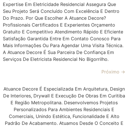
Expertise Em Eletricidade Residencial Assegura Que
Seu Projeto Será Concluído Com Excelência E Dentro
Do Prazo. Por Que Escolher A Atuance Decore?
Profissionais Certificados E Experientes Orçamento
Gratuito E Competitivo Atendimento Rápido E Eficiente
Satisfação Garantida Entre Em Contato Conosco Para
Mais Informações Ou Para Agendar Uma Visita Técnica.
A Atuance Decore É Sua Parceira De Confiança Em
Serviços De Eletricista Residencial No Bigorrilho.
Próximo
→
Atuance Decore É Especializada Em Arquitetura, Design
De Interiores, Drywall E Execução De Obras Em Curitiba
E Região Metropolitana. Desenvolvemos Projetos
Personalizados Para Ambientes Residenciais E
Comerciais, Unindo Estética, Funcionalidade E Alto
Padrão De Acabamento. Atuamos Desde O Conceito E