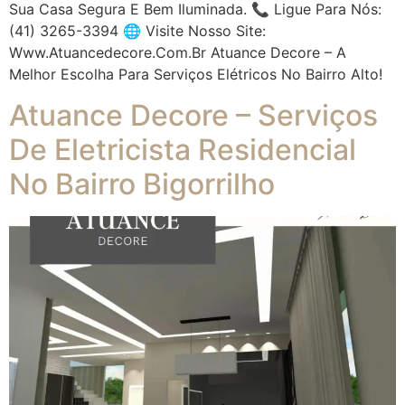
Sua Casa Segura E Bem Iluminada. 📞 Ligue Para Nós:
(41) 3265-3394 🌐 Visite Nosso Site:
Www.atuancedecore.com.br Atuance Decore – A
Melhor Escolha Para Serviços Elétricos No Bairro Alto!
Atuance Decore – Serviços
De Eletricista Residencial
No Bairro Bigorrilho