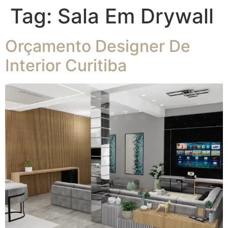
Tag:
Sala Em Drywall
Orçamento Designer De
Interior Curitiba