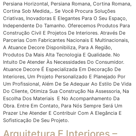
Persiana Horizontal, Persiana Romana, Cortina Romana,
Cortina Sob Medida,.. Se Você Procura Soluções
Criativas, Inovadoras E Elegantes Para O Seu Espaço,
Independente Do Tamanho. Oferecemos Produtos Para
Construção Civil E Projetos De Interiores. Através De
Parcerias Com Fabricantes Nacionais E Multinacionais,
A Atuance Decore Disponibiliza, Para A Região,
Produtos Da Mais Alta Tecnologia E Qualidade. No
Intuito De Atender Às Necessidades Do Consumidor.
Atuance Decore É Especializada Em Decoração De
Interiores, Um Projeto Personalizado E Planejado Por
Um Profissional, Além De Se Adequar Ao Estilo De Vida
Do Cliente, Otimiza Sua Construção Na Assessoria, Na
Escolha Dos Materiais E No Acompanhamento Da
Obra. Entre Em Contato, Para Nós Sempre Será Um
Prazer Lhe Atender E Contribuir Com A Elegância E
Sofisticação De Seu Projeto.
Arquitetura E Interiores –