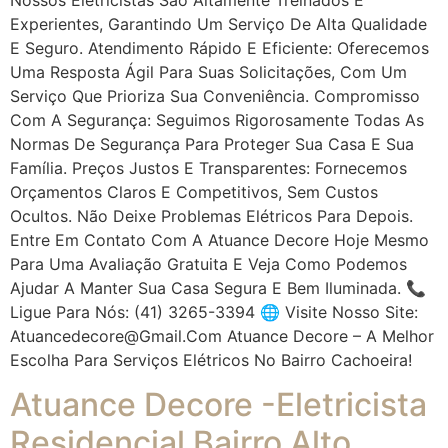
Experientes, Garantindo Um Serviço De Alta Qualidade
E Seguro. Atendimento Rápido E Eficiente: Oferecemos
Uma Resposta Ágil Para Suas Solicitações, Com Um
Serviço Que Prioriza Sua Conveniência. Compromisso
Com A Segurança: Seguimos Rigorosamente Todas As
Normas De Segurança Para Proteger Sua Casa E Sua
Família. Preços Justos E Transparentes: Fornecemos
Orçamentos Claros E Competitivos, Sem Custos
Ocultos. Não Deixe Problemas Elétricos Para Depois.
Entre Em Contato Com A Atuance Decore Hoje Mesmo
Para Uma Avaliação Gratuita E Veja Como Podemos
Ajudar A Manter Sua Casa Segura E Bem Iluminada. 📞
Ligue Para Nós: (41) 3265-3394 🌐 Visite Nosso Site:
Atuancedecore@gmail.com Atuance Decore – A Melhor
Escolha Para Serviços Elétricos No Bairro Cachoeira!
Atuance Decore -Eletricista
Residencial Bairro Alto