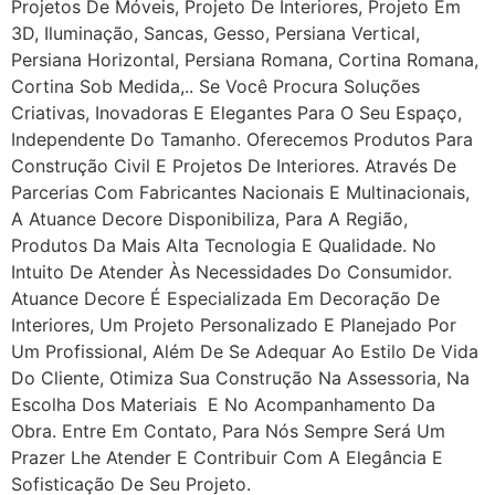
Projetos De Móveis, Projeto De Interiores, Projeto Em
3D, Iluminação, Sancas, Gesso, Persiana Vertical,
Persiana Horizontal, Persiana Romana, Cortina Romana,
Cortina Sob Medida,.. Se Você Procura Soluções
Criativas, Inovadoras E Elegantes Para O Seu Espaço,
Independente Do Tamanho. Oferecemos Produtos Para
Construção Civil E Projetos De Interiores. Através De
Parcerias Com Fabricantes Nacionais E Multinacionais,
A Atuance Decore Disponibiliza, Para A Região,
Produtos Da Mais Alta Tecnologia E Qualidade. No
Intuito De Atender Às Necessidades Do Consumidor.
Atuance Decore É Especializada Em Decoração De
Interiores, Um Projeto Personalizado E Planejado Por
Um Profissional, Além De Se Adequar Ao Estilo De Vida
Do Cliente, Otimiza Sua Construção Na Assessoria, Na
Escolha Dos Materiais E No Acompanhamento Da
Obra. Entre Em Contato, Para Nós Sempre Será Um
Prazer Lhe Atender E Contribuir Com A Elegância E
Sofisticação De Seu Projeto.