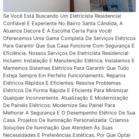
Se Você Está Buscando Um Eletricista Residencial
Confiável E Experiente No Bairro Santa Cândida, A
Atuance Decore É A Escolha Certa Para Você!
Oferecemos Uma Gama Completa De Serviços Elétricos
Para Garantir Que Sua Casa Funcione Com Segurança E
Eficiência. Nossos Serviços De Eletricista Residencial
Incluem: Instalação E Manutenção Elétrica: Instalamos E
Mantemos Sistemas Elétricos Para Garantir Que Tudo
Esteja Sempre Em Perfeito Funcionamento. Reparos
Elétricos Rápidos E Eficientes: Resolve Problemas
Elétricos De Forma Rápida E Eficiente Para Minimizar
Qualquer Inconveniente. Atualização E Modernização
De Painéis Elétricos: Modernize Seu Painel Para
Melhorar A Segurança E O Desempenho Elétrico De Sua
Casa. Projetos De Iluminação Personalizada: Criamos
Soluções De Iluminação Que Atendem Às Suas
Necessidades E Preferências Estéticas. Por Que Optar