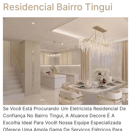
Residencial Bairro Tingui
Se Você Está Procurando Um Eletricista Residencial De
Confiança No Bairro Tingui, A Atuance Decore É A
Escolha Ideal Para Você! Nossa Equipe Especializada
Oferece Uma Ampla Gama De Serviços Elétricos Para