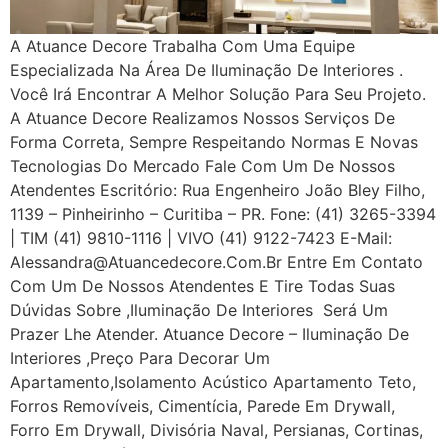
A Atuance Decore Trabalha Com Uma Equipe
Especializada Na Área De Iluminação De Interiores .
Você Irá Encontrar A Melhor Solução Para Seu Projeto.
A Atuance Decore Realizamos Nossos Serviços De
Forma Correta, Sempre Respeitando Normas E Novas
Tecnologias Do Mercado Fale Com Um De Nossos
Atendentes Escritório: Rua Engenheiro João Bley Filho,
1139 – Pinheirinho – Curitiba – PR. Fone: (41) 3265-3394
| TIM (41) 9810-1116 | VIVO (41) 9122-7423 E-Mail:
Alessandra@atuancedecore.com.br Entre Em Contato
Com Um De Nossos Atendentes E Tire Todas Suas
Dúvidas Sobre ,iluminação De Interiores Será Um
Prazer Lhe Atender. Atuance Decore – Iluminação De
Interiores ,Preço Para Decorar Um
Apartamento,Isolamento Acústico Apartamento Teto,
Forros Removíveis, Cimentícia, Parede Em Drywall,
Forro Em Drywall, Divisória Naval, Persianas, Cortinas,