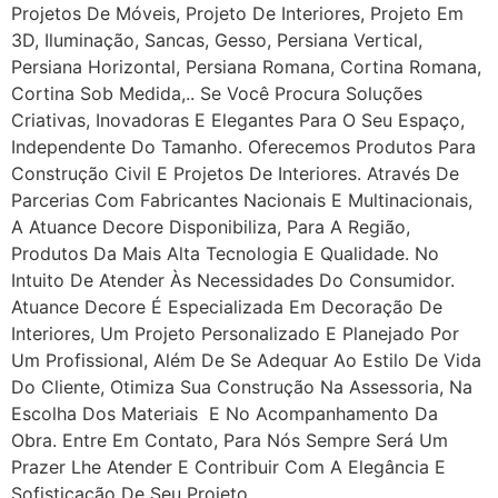
Projetos De Móveis, Projeto De Interiores, Projeto Em
3D, Iluminação, Sancas, Gesso, Persiana Vertical,
Persiana Horizontal, Persiana Romana, Cortina Romana,
Cortina Sob Medida,.. Se Você Procura Soluções
Criativas, Inovadoras E Elegantes Para O Seu Espaço,
Independente Do Tamanho. Oferecemos Produtos Para
Construção Civil E Projetos De Interiores. Através De
Parcerias Com Fabricantes Nacionais E Multinacionais,
A Atuance Decore Disponibiliza, Para A Região,
Produtos Da Mais Alta Tecnologia E Qualidade. No
Intuito De Atender Às Necessidades Do Consumidor.
Atuance Decore É Especializada Em Decoração De
Interiores, Um Projeto Personalizado E Planejado Por
Um Profissional, Além De Se Adequar Ao Estilo De Vida
Do Cliente, Otimiza Sua Construção Na Assessoria, Na
Escolha Dos Materiais E No Acompanhamento Da
Obra. Entre Em Contato, Para Nós Sempre Será Um
Prazer Lhe Atender E Contribuir Com A Elegância E
Sofisticação De Seu Projeto.