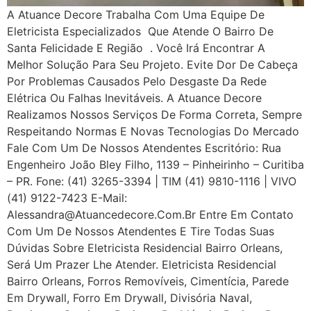
A Atuance Decore Trabalha Com Uma Equipe De
Eletricista Especializados Que Atende O Bairro De
Santa Felicidade E Região . Você Irá Encontrar A
Melhor Solução Para Seu Projeto. Evite Dor De Cabeça
Por Problemas Causados Pelo Desgaste Da Rede
Elétrica Ou Falhas Inevitáveis. A Atuance Decore
Realizamos Nossos Serviços De Forma Correta, Sempre
Respeitando Normas E Novas Tecnologias Do Mercado
Fale Com Um De Nossos Atendentes Escritório: Rua
Engenheiro João Bley Filho, 1139 – Pinheirinho – Curitiba
– PR. Fone: (41) 3265-3394 | TIM (41) 9810-1116 | VIVO
(41) 9122-7423 E-Mail:
Alessandra@atuancedecore.com.br Entre Em Contato
Com Um De Nossos Atendentes E Tire Todas Suas
Dúvidas Sobre Eletricista Residencial Bairro Orleans,
Será Um Prazer Lhe Atender. Eletricista Residencial
Bairro Orleans, Forros Removíveis, Cimentícia, Parede
Em Drywall, Forro Em Drywall, Divisória Naval,