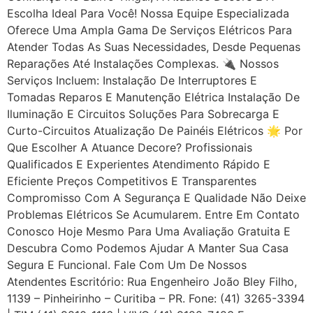
Escolha Ideal Para Você! Nossa Equipe Especializada
Oferece Uma Ampla Gama De Serviços Elétricos Para
Atender Todas As Suas Necessidades, Desde Pequenas
Reparações Até Instalações Complexas. 🔌 Nossos
Serviços Incluem: Instalação De Interruptores E
Tomadas Reparos E Manutenção Elétrica Instalação De
Iluminação E Circuitos Soluções Para Sobrecarga E
Curto-Circuitos Atualização De Painéis Elétricos 🌟 Por
Que Escolher A Atuance Decore? Profissionais
Qualificados E Experientes Atendimento Rápido E
Eficiente Preços Competitivos E Transparentes
Compromisso Com A Segurança E Qualidade Não Deixe
Problemas Elétricos Se Acumularem. Entre Em Contato
Conosco Hoje Mesmo Para Uma Avaliação Gratuita E
Descubra Como Podemos Ajudar A Manter Sua Casa
Segura E Funcional. Fale Com Um De Nossos
Atendentes Escritório: Rua Engenheiro João Bley Filho,
1139 – Pinheirinho – Curitiba – PR. Fone: (41) 3265-3394