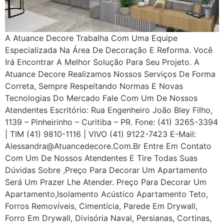
A Atuance Decore Trabalha Com Uma Equipe
Especializada Na Área De Decoração E Reforma. Você
Irá Encontrar A Melhor Solução Para Seu Projeto. A
Atuance Decore Realizamos Nossos Serviços De Forma
Correta, Sempre Respeitando Normas E Novas
Tecnologias Do Mercado Fale Com Um De Nossos
Atendentes Escritório: Rua Engenheiro João Bley Filho,
1139 – Pinheirinho – Curitiba – PR. Fone: (41) 3265-3394
| TIM (41) 9810-1116 | VIVO (41) 9122-7423 E-Mail:
Alessandra@atuancedecore.com.br Entre Em Contato
Com Um De Nossos Atendentes E Tire Todas Suas
Dúvidas Sobre ,Preço Para Decorar Um Apartamento
Será Um Prazer Lhe Atender. Preço Para Decorar Um
Apartamento,Isolamento Acústico Apartamento Teto,
Forros Removíveis, Cimentícia, Parede Em Drywall,
Forro Em Drywall, Divisória Naval, Persianas, Cortinas,