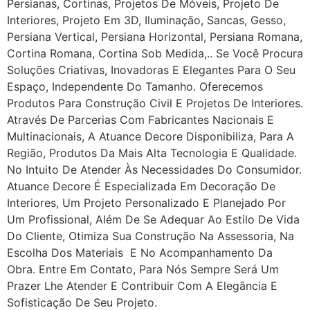
Persianas, Cortinas, Projetos De Móveis, Projeto De
Interiores, Projeto Em 3D, Iluminação, Sancas, Gesso,
Persiana Vertical, Persiana Horizontal, Persiana Romana,
Cortina Romana, Cortina Sob Medida,.. Se Você Procura
Soluções Criativas, Inovadoras E Elegantes Para O Seu
Espaço, Independente Do Tamanho. Oferecemos
Produtos Para Construção Civil E Projetos De Interiores.
Através De Parcerias Com Fabricantes Nacionais E
Multinacionais, A Atuance Decore Disponibiliza, Para A
Região, Produtos Da Mais Alta Tecnologia E Qualidade.
No Intuito De Atender Às Necessidades Do Consumidor.
Atuance Decore É Especializada Em Decoração De
Interiores, Um Projeto Personalizado E Planejado Por
Um Profissional, Além De Se Adequar Ao Estilo De Vida
Do Cliente, Otimiza Sua Construção Na Assessoria, Na
Escolha Dos Materiais E No Acompanhamento Da
Obra. Entre Em Contato, Para Nós Sempre Será Um
Prazer Lhe Atender E Contribuir Com A Elegância E
Sofisticação De Seu Projeto.