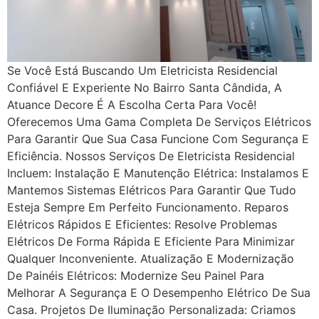
Se Você Está Buscando Um Eletricista Residencial
Confiável E Experiente No Bairro Santa Cândida, A
Atuance Decore É A Escolha Certa Para Você!
Oferecemos Uma Gama Completa De Serviços Elétricos
Para Garantir Que Sua Casa Funcione Com Segurança E
Eficiência. Nossos Serviços De Eletricista Residencial
Incluem: Instalação E Manutenção Elétrica: Instalamos E
Mantemos Sistemas Elétricos Para Garantir Que Tudo
Esteja Sempre Em Perfeito Funcionamento. Reparos
Elétricos Rápidos E Eficientes: Resolve Problemas
Elétricos De Forma Rápida E Eficiente Para Minimizar
Qualquer Inconveniente. Atualização E Modernização
De Painéis Elétricos: Modernize Seu Painel Para
Melhorar A Segurança E O Desempenho Elétrico De Sua
Casa. Projetos De Iluminação Personalizada: Criamos