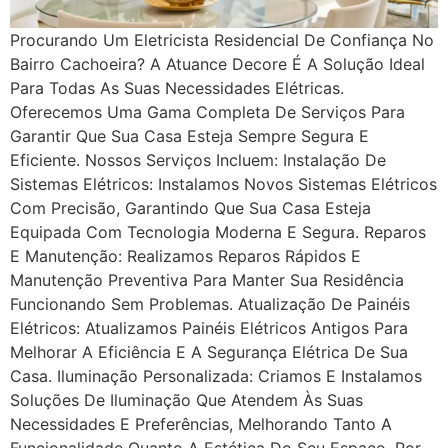
Procurando Um Eletricista Residencial De Confiança No
Bairro Cachoeira? A Atuance Decore É A Solução Ideal
Para Todas As Suas Necessidades Elétricas.
Oferecemos Uma Gama Completa De Serviços Para
Garantir Que Sua Casa Esteja Sempre Segura E
Eficiente. Nossos Serviços Incluem: Instalação De
Sistemas Elétricos: Instalamos Novos Sistemas Elétricos
Com Precisão, Garantindo Que Sua Casa Esteja
Equipada Com Tecnologia Moderna E Segura. Reparos
E Manutenção: Realizamos Reparos Rápidos E
Manutenção Preventiva Para Manter Sua Residência
Funcionando Sem Problemas. Atualização De Painéis
Elétricos: Atualizamos Painéis Elétricos Antigos Para
Melhorar A Eficiência E A Segurança Elétrica De Sua
Casa. Iluminação Personalizada: Criamos E Instalamos
Soluções De Iluminação Que Atendem Às Suas
Necessidades E Preferências, Melhorando Tanto A
Funcionalidade Quanto A Estética Do Seu Espaço. Por