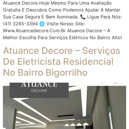
Atuance Decore Hoje Mesmo Para Uma Avaliação
Gratuita E Descubra Como Podemos Ajudar A Manter
Sua Casa Segura E Bem Iluminada. 📞 Ligue Para Nós:
(41) 3265-3394 🌐 Visite Nosso Site:
Www.atuancedecore.com.br Atuance Decore – A
Melhor Escolha Para Serviços Elétricos No Bairro Alto!
Atuance Decore – Serviços
De Eletricista Residencial
No Bairro Bigorrilho