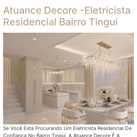
Atuance Decore -Eletricista
Residencial Bairro Tingui
Se Você Está Procurando Um Eletricista Residencial De
Confiança No Bairro Tingui, A Atuance Decore É A