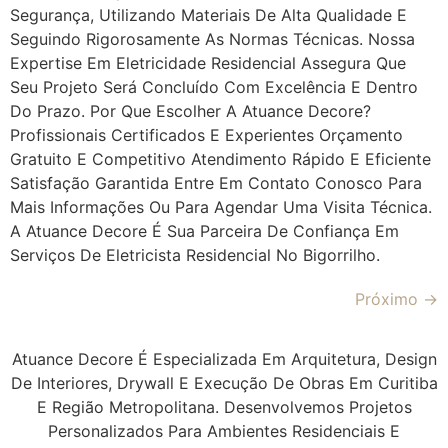
Segurança, Utilizando Materiais De Alta Qualidade E
Seguindo Rigorosamente As Normas Técnicas. Nossa
Expertise Em Eletricidade Residencial Assegura Que
Seu Projeto Será Concluído Com Excelência E Dentro
Do Prazo. Por Que Escolher A Atuance Decore?
Profissionais Certificados E Experientes Orçamento
Gratuito E Competitivo Atendimento Rápido E Eficiente
Satisfação Garantida Entre Em Contato Conosco Para
Mais Informações Ou Para Agendar Uma Visita Técnica.
A Atuance Decore É Sua Parceira De Confiança Em
Serviços De Eletricista Residencial No Bigorrilho.
Próximo
→
Atuance Decore É Especializada Em Arquitetura, Design
De Interiores, Drywall E Execução De Obras Em Curitiba
E Região Metropolitana. Desenvolvemos Projetos
Personalizados Para Ambientes Residenciais E