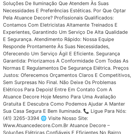
Soluções De Iluminação Que Atendem Às Suas
Necessidades E Preferências Estéticas. Por Que Optar
Pela Atuance Decore? Profissionais Qualificados:
Contamos Com Eletricistas Altamente Treinados E
Experientes, Garantindo Um Serviço De Alta Qualidade
E Segurança. Atendimento Rápido: Nossa Equipe
Responde Prontamente Às Suas Necessidades,
Oferecendo Um Serviço Ágil E Eficiente. Segurança
Garantida: Priorizamos A Conformidade Com Todas As
Normas E Regulamentos De Segurança Elétrica. Preços
Justos: Oferecemos Orçamentos Claros E Competitivos,
Sem Surpresas No Final. Não Deixe Os Problemas
Elétricos Para Depois! Entre Em Contato Com A
Atuance Decore Hoje Mesmo Para Uma Avaliação
Gratuita E Descubra Como Podemos Ajudar A Manter
Sua Casa Segura E Bem Iluminada. 📞 Ligue Para Nós:
(41) 3265-3394 🌐 Visite Nosso Site:
Www.atuancedecore.com.br Atuance Decore –
Soluções Elétricas Confiáveis E Eficientes No Bairro