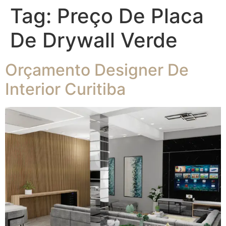
Tag:
Preço De Placa
De Drywall Verde
Orçamento Designer De
Interior Curitiba