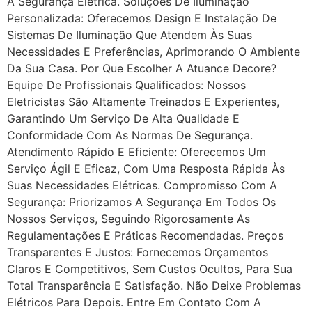
A Segurança Elétrica. Soluções De Iluminação
Personalizada: Oferecemos Design E Instalação De
Sistemas De Iluminação Que Atendem Às Suas
Necessidades E Preferências, Aprimorando O Ambiente
Da Sua Casa. Por Que Escolher A Atuance Decore?
Equipe De Profissionais Qualificados: Nossos
Eletricistas São Altamente Treinados E Experientes,
Garantindo Um Serviço De Alta Qualidade E
Conformidade Com As Normas De Segurança.
Atendimento Rápido E Eficiente: Oferecemos Um
Serviço Ágil E Eficaz, Com Uma Resposta Rápida Às
Suas Necessidades Elétricas. Compromisso Com A
Segurança: Priorizamos A Segurança Em Todos Os
Nossos Serviços, Seguindo Rigorosamente As
Regulamentações E Práticas Recomendadas. Preços
Transparentes E Justos: Fornecemos Orçamentos
Claros E Competitivos, Sem Custos Ocultos, Para Sua
Total Transparência E Satisfação. Não Deixe Problemas
Elétricos Para Depois. Entre Em Contato Com A