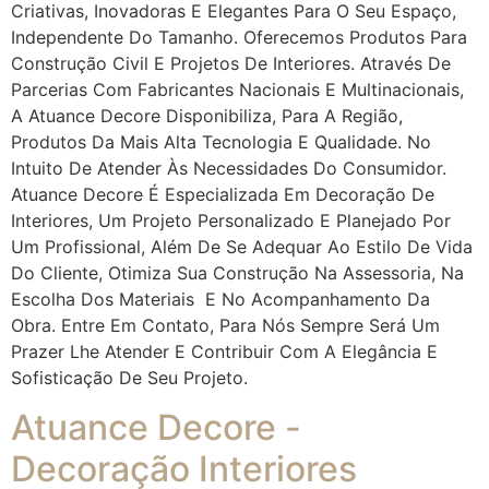
Criativas, Inovadoras E Elegantes Para O Seu Espaço,
Independente Do Tamanho. Oferecemos Produtos Para
Construção Civil E Projetos De Interiores. Através De
Parcerias Com Fabricantes Nacionais E Multinacionais,
A Atuance Decore Disponibiliza, Para A Região,
Produtos Da Mais Alta Tecnologia E Qualidade. No
Intuito De Atender Às Necessidades Do Consumidor.
Atuance Decore É Especializada Em Decoração De
Interiores, Um Projeto Personalizado E Planejado Por
Um Profissional, Além De Se Adequar Ao Estilo De Vida
Do Cliente, Otimiza Sua Construção Na Assessoria, Na
Escolha Dos Materiais E No Acompanhamento Da
Obra. Entre Em Contato, Para Nós Sempre Será Um
Prazer Lhe Atender E Contribuir Com A Elegância E
Sofisticação De Seu Projeto.
Atuance Decore -
Decoração Interiores