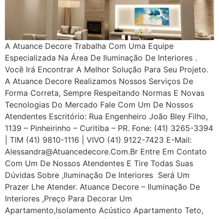
A Atuance Decore Trabalha Com Uma Equipe
Especializada Na Área De Iluminação De Interiores .
Você Irá Encontrar A Melhor Solução Para Seu Projeto.
A Atuance Decore Realizamos Nossos Serviços De
Forma Correta, Sempre Respeitando Normas E Novas
Tecnologias Do Mercado Fale Com Um De Nossos
Atendentes Escritório: Rua Engenheiro João Bley Filho,
1139 – Pinheirinho – Curitiba – PR. Fone: (41) 3265-3394
| TIM (41) 9810-1116 | VIVO (41) 9122-7423 E-Mail:
Alessandra@atuancedecore.com.br Entre Em Contato
Com Um De Nossos Atendentes E Tire Todas Suas
Dúvidas Sobre ,iluminação De Interiores Será Um
Prazer Lhe Atender. Atuance Decore – Iluminação De
Interiores ,Preço Para Decorar Um
Apartamento,Isolamento Acústico Apartamento Teto,