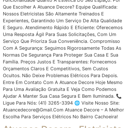
Que Escolher A Atuance Decore? Equipe Qualificada:
Nossos Eletricistas São Altamente Treinados E
Experientes, Garantindo Um Serviço De Alta Qualidade
E Seguro. Atendimento Rápido E Eficiente: Oferecemos
Uma Resposta Ágil Para Suas Solicitações, Com Um
Serviço Que Prioriza Sua Conveniência. Compromisso
Com A Segurança: Seguimos Rigorosamente Todas As
Normas De Segurança Para Proteger Sua Casa E Sua
Família. Preços Justos E Transparentes: Fornecemos
Orçamentos Claros E Competitivos, Sem Custos
Ocultos. Não Deixe Problemas Elétricos Para Depois.
Entre Em Contato Com A Atuance Decore Hoje Mesmo
Para Uma Avaliação Gratuita E Veja Como Podemos
Ajudar A Manter Sua Casa Segura E Bem Iluminada. 📞
Ligue Para Nós: (41) 3265-3394 🌐 Visite Nosso Site:
Atuancedecore@gmail.com Atuance Decore – A Melhor
Escolha Para Serviços Elétricos No Bairro Cachoeira!