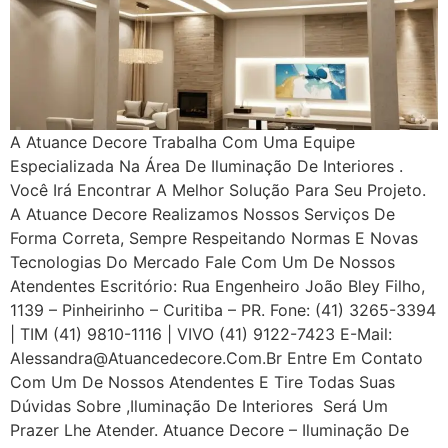
A Atuance Decore Trabalha Com Uma Equipe
Especializada Na Área De Iluminação De Interiores .
Você Irá Encontrar A Melhor Solução Para Seu Projeto.
A Atuance Decore Realizamos Nossos Serviços De
Forma Correta, Sempre Respeitando Normas E Novas
Tecnologias Do Mercado Fale Com Um De Nossos
Atendentes Escritório: Rua Engenheiro João Bley Filho,
1139 – Pinheirinho – Curitiba – PR. Fone: (41) 3265-3394
| TIM (41) 9810-1116 | VIVO (41) 9122-7423 E-Mail:
Alessandra@atuancedecore.com.br Entre Em Contato
Com Um De Nossos Atendentes E Tire Todas Suas
Dúvidas Sobre ,iluminação De Interiores Será Um
Prazer Lhe Atender. Atuance Decore – Iluminação De