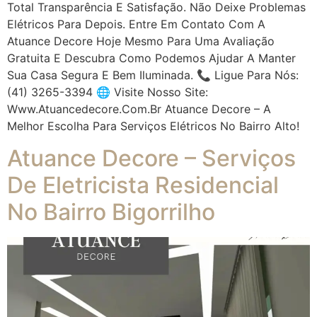
Total Transparência E Satisfação. Não Deixe Problemas
Elétricos Para Depois. Entre Em Contato Com A
Atuance Decore Hoje Mesmo Para Uma Avaliação
Gratuita E Descubra Como Podemos Ajudar A Manter
Sua Casa Segura E Bem Iluminada. 📞 Ligue Para Nós:
(41) 3265-3394 🌐 Visite Nosso Site:
Www.atuancedecore.com.br Atuance Decore – A
Melhor Escolha Para Serviços Elétricos No Bairro Alto!
Atuance Decore – Serviços
De Eletricista Residencial
No Bairro Bigorrilho