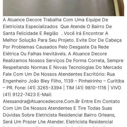
A Atuance Decore Trabalha Com Uma Equipe De
Eletricista Especializados Que Atende O Bairro De
Santa Felicidade E Região . Você Irá Encontrar A
Melhor Solução Para Seu Projeto. Evite Dor De Cabeça
Por Problemas Causados Pelo Desgaste Da Rede
Elétrica Ou Falhas Inevitáveis. A Atuance Decore
Realizamos Nossos Serviços De Forma Correta, Sempre
Respeitando Normas E Novas Tecnologias Do Mercado
Fale Com Um De Nossos Atendentes Escritório: Rua
Engenheiro João Bley Filho, 1139 – Pinheirinho – Curitiba
– PR. Fone: (41) 3265-3394 | TIM (41) 9810-1116 | VIVO
(41) 9122-7423 E-Mail:
Alessandra@atuancedecore.com.br Entre Em Contato
Com Um De Nossos Atendentes E Tire Todas Suas
Dúvidas Sobre Eletricista Residencial Bairro Orleans,
Será Um Prazer Lhe Atender. Eletricista Residencial