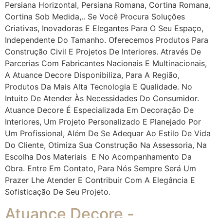
Persiana Horizontal, Persiana Romana, Cortina Romana,
Cortina Sob Medida,.. Se Você Procura Soluções
Criativas, Inovadoras E Elegantes Para O Seu Espaço,
Independente Do Tamanho. Oferecemos Produtos Para
Construção Civil E Projetos De Interiores. Através De
Parcerias Com Fabricantes Nacionais E Multinacionais,
A Atuance Decore Disponibiliza, Para A Região,
Produtos Da Mais Alta Tecnologia E Qualidade. No
Intuito De Atender Às Necessidades Do Consumidor.
Atuance Decore É Especializada Em Decoração De
Interiores, Um Projeto Personalizado E Planejado Por
Um Profissional, Além De Se Adequar Ao Estilo De Vida
Do Cliente, Otimiza Sua Construção Na Assessoria, Na
Escolha Dos Materiais E No Acompanhamento Da
Obra. Entre Em Contato, Para Nós Sempre Será Um
Prazer Lhe Atender E Contribuir Com A Elegância E
Sofisticação De Seu Projeto.
Atuance Decore -