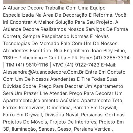
A Atuance Decore Trabalha Com Uma Equipe
Especializada Na Área De Decoração E Reforma. Você
Irá Encontrar A Melhor Solução Para Seu Projeto. A
Atuance Decore Realizamos Nossos Serviços De Forma
Correta, Sempre Respeitando Normas E Novas
Tecnologias Do Mercado Fale Com Um De Nossos
Atendentes Escritório: Rua Engenheiro João Bley Filho,
1139 – Pinheirinho – Curitiba – PR. Fone: (41) 3265-3394
| TIM (41) 9810-1116 | VIVO (41) 9122-7423 E-Mail:
Alessandra@atuancedecore.com.br Entre Em Contato
Com Um De Nossos Atendentes E Tire Todas Suas
Dúvidas Sobre ,Preço Para Decorar Um Apartamento
Será Um Prazer Lhe Atender. Preço Para Decorar Um
Apartamento,Isolamento Acústico Apartamento Teto,
Forros Removíveis, Cimentícia, Parede Em Drywall,
Forro Em Drywall, Divisória Naval, Persianas, Cortinas,
Projetos De Móveis, Projeto De Interiores, Projeto Em
3D, Iluminação, Sancas, Gesso, Persiana Vertical,