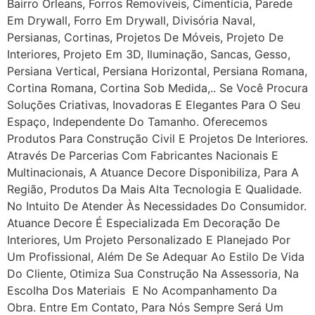
Bairro Orleans, Forros Removíveis, Cimentícia, Parede
Em Drywall, Forro Em Drywall, Divisória Naval,
Persianas, Cortinas, Projetos De Móveis, Projeto De
Interiores, Projeto Em 3D, Iluminação, Sancas, Gesso,
Persiana Vertical, Persiana Horizontal, Persiana Romana,
Cortina Romana, Cortina Sob Medida,.. Se Você Procura
Soluções Criativas, Inovadoras E Elegantes Para O Seu
Espaço, Independente Do Tamanho. Oferecemos
Produtos Para Construção Civil E Projetos De Interiores.
Através De Parcerias Com Fabricantes Nacionais E
Multinacionais, A Atuance Decore Disponibiliza, Para A
Região, Produtos Da Mais Alta Tecnologia E Qualidade.
No Intuito De Atender Às Necessidades Do Consumidor.
Atuance Decore É Especializada Em Decoração De
Interiores, Um Projeto Personalizado E Planejado Por
Um Profissional, Além De Se Adequar Ao Estilo De Vida
Do Cliente, Otimiza Sua Construção Na Assessoria, Na
Escolha Dos Materiais E No Acompanhamento Da
Obra. Entre Em Contato, Para Nós Sempre Será Um