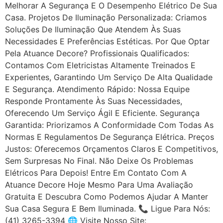
Melhorar A Segurança E O Desempenho Elétrico De Sua
Casa. Projetos De Iluminação Personalizada: Criamos
Soluções De Iluminação Que Atendem Às Suas
Necessidades E Preferências Estéticas. Por Que Optar
Pela Atuance Decore? Profissionais Qualificados:
Contamos Com Eletricistas Altamente Treinados E
Experientes, Garantindo Um Serviço De Alta Qualidade
E Segurança. Atendimento Rápido: Nossa Equipe
Responde Prontamente Às Suas Necessidades,
Oferecendo Um Serviço Ágil E Eficiente. Segurança
Garantida: Priorizamos A Conformidade Com Todas As
Normas E Regulamentos De Segurança Elétrica. Preços
Justos: Oferecemos Orçamentos Claros E Competitivos,
Sem Surpresas No Final. Não Deixe Os Problemas
Elétricos Para Depois! Entre Em Contato Com A
Atuance Decore Hoje Mesmo Para Uma Avaliação
Gratuita E Descubra Como Podemos Ajudar A Manter
Sua Casa Segura E Bem Iluminada. 📞 Ligue Para Nós:
(41) 3265-3394 🌐 Visite Nosso Site: