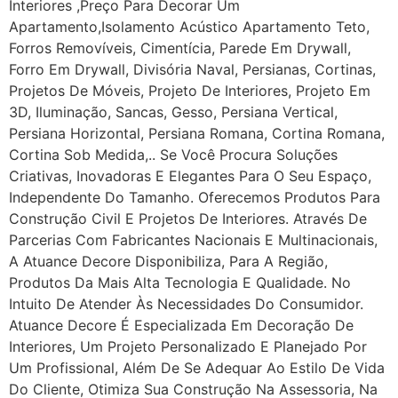
Interiores ,Preço Para Decorar Um
Apartamento,Isolamento Acústico Apartamento Teto,
Forros Removíveis, Cimentícia, Parede Em Drywall,
Forro Em Drywall, Divisória Naval, Persianas, Cortinas,
Projetos De Móveis, Projeto De Interiores, Projeto Em
3D, Iluminação, Sancas, Gesso, Persiana Vertical,
Persiana Horizontal, Persiana Romana, Cortina Romana,
Cortina Sob Medida,.. Se Você Procura Soluções
Criativas, Inovadoras E Elegantes Para O Seu Espaço,
Independente Do Tamanho. Oferecemos Produtos Para
Construção Civil E Projetos De Interiores. Através De
Parcerias Com Fabricantes Nacionais E Multinacionais,
A Atuance Decore Disponibiliza, Para A Região,
Produtos Da Mais Alta Tecnologia E Qualidade. No
Intuito De Atender Às Necessidades Do Consumidor.
Atuance Decore É Especializada Em Decoração De
Interiores, Um Projeto Personalizado E Planejado Por
Um Profissional, Além De Se Adequar Ao Estilo De Vida
Do Cliente, Otimiza Sua Construção Na Assessoria, Na