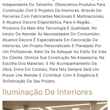
Independente Do Tamanho. Oferecemos Produtos Para
Construção Civil E Projetos De Interiores. Através De
Parcerias Com Fabricantes Nacionais E Multinacionais,
A Atuance Decore Disponibiliza, Para A Região,
Produtos Da Mais Alta Tecnologia E Qualidade. No
Intuito De Atender Às Necessidades Do Consumidor.
Atuance Decore É Especializada Em Decoração De
Interiores, Um Projeto Personalizado E Planejado Por
Um Profissional, Além De Se Adequar Ao Estilo De Vida
Do Cliente, Otimiza Sua Construção Na Assessoria, Na
Escolha Dos Materiais E No Acompanhamento Da
Obra. Entre Em Contato, Para Nós Sempre Será Um
Prazer Lhe Atender E Contribuir Com A Elegância E
Sofisticação De Seu Projeto.
Iluminação De Interiores