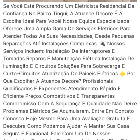
Se Você Está Procurando Um Eletricista Residencial De
Confiança No Bairro Tingui, A Atuance Decore É A
Escolha Ideal Para Você! Nossa Equipe Especializada
Oferece Uma Ampla Gama De Serviços Elétricos Para
Atender Todas As Suas Necessidades, Desde Pequenas
Reparações Até Instalações Complexas. 🔌 Nossos
Serviços Incluem: Instalação De Interruptores E
Tomadas Reparos E Manutenção Elétrica Instalação De
Iluminação E Circuitos Soluções Para Sobrecarga E
Curto-Circuitos Atualização De Painéis Elétricos 🌟 Por
Que Escolher A Atuance Decore? Profissionais
Qualificados E Experientes Atendimento Rápido E
Eficiente Preços Competitivos E Transparentes
Compromisso Com A Segurança E Qualidade Não Deixe
Problemas Elétricos Se Acumularem. Entre Em Contato
Conosco Hoje Mesmo Para Uma Avaliação Gratuita E
Descubra Como Podemos Ajudar A Manter Sua Casa
Segura E Funcional. Fale Com Um De Nossos