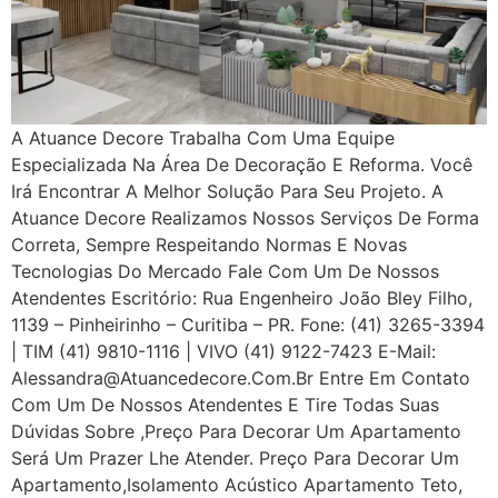
A Atuance Decore Trabalha Com Uma Equipe
Especializada Na Área De Decoração E Reforma. Você
Irá Encontrar A Melhor Solução Para Seu Projeto. A
Atuance Decore Realizamos Nossos Serviços De Forma
Correta, Sempre Respeitando Normas E Novas
Tecnologias Do Mercado Fale Com Um De Nossos
Atendentes Escritório: Rua Engenheiro João Bley Filho,
1139 – Pinheirinho – Curitiba – PR. Fone: (41) 3265-3394
| TIM (41) 9810-1116 | VIVO (41) 9122-7423 E-Mail:
Alessandra@atuancedecore.com.br Entre Em Contato
Com Um De Nossos Atendentes E Tire Todas Suas
Dúvidas Sobre ,Preço Para Decorar Um Apartamento
Será Um Prazer Lhe Atender. Preço Para Decorar Um
Apartamento,Isolamento Acústico Apartamento Teto,