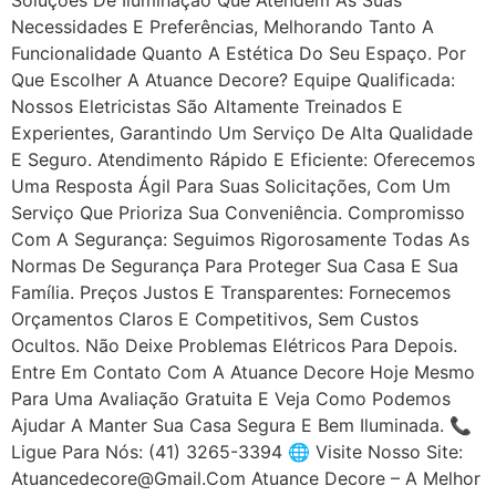
Necessidades E Preferências, Melhorando Tanto A
Funcionalidade Quanto A Estética Do Seu Espaço. Por
Que Escolher A Atuance Decore? Equipe Qualificada:
Nossos Eletricistas São Altamente Treinados E
Experientes, Garantindo Um Serviço De Alta Qualidade
E Seguro. Atendimento Rápido E Eficiente: Oferecemos
Uma Resposta Ágil Para Suas Solicitações, Com Um
Serviço Que Prioriza Sua Conveniência. Compromisso
Com A Segurança: Seguimos Rigorosamente Todas As
Normas De Segurança Para Proteger Sua Casa E Sua
Família. Preços Justos E Transparentes: Fornecemos
Orçamentos Claros E Competitivos, Sem Custos
Ocultos. Não Deixe Problemas Elétricos Para Depois.
Entre Em Contato Com A Atuance Decore Hoje Mesmo
Para Uma Avaliação Gratuita E Veja Como Podemos
Ajudar A Manter Sua Casa Segura E Bem Iluminada. 📞
Ligue Para Nós: (41) 3265-3394 🌐 Visite Nosso Site:
Atuancedecore@gmail.com Atuance Decore – A Melhor