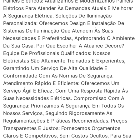
Painéis Elétricos: Atualizamos E Modernizamos Painéis
Elétricos Para Atender Às Demandas Atuais E Melhorar
A Segurança Elétrica. Soluções De Iluminação
Personalizada: Oferecemos Design E Instalação De
Sistemas De Iluminação Que Atendem Às Suas
Necessidades E Preferências, Aprimorando O Ambiente
Da Sua Casa. Por Que Escolher A Atuance Decore?
Equipe De Profissionais Qualificados: Nossos
Eletricistas São Altamente Treinados E Experientes,
Garantindo Um Serviço De Alta Qualidade E
Conformidade Com As Normas De Segurança.
Atendimento Rápido E Eficiente: Oferecemos Um
Serviço Ágil E Eficaz, Com Uma Resposta Rápida Às
Suas Necessidades Elétricas. Compromisso Com A
Segurança: Priorizamos A Segurança Em Todos Os
Nossos Serviços, Seguindo Rigorosamente As
Regulamentações E Práticas Recomendadas. Preços
Transparentes E Justos: Fornecemos Orçamentos
Claros E Competitivos, Sem Custos Ocultos, Para Sua