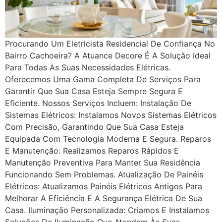
Procurando Um Eletricista Residencial De Confiança No
Bairro Cachoeira? A Atuance Decore É A Solução Ideal
Para Todas As Suas Necessidades Elétricas.
Oferecemos Uma Gama Completa De Serviços Para
Garantir Que Sua Casa Esteja Sempre Segura E
Eficiente. Nossos Serviços Incluem: Instalação De
Sistemas Elétricos: Instalamos Novos Sistemas Elétricos
Com Precisão, Garantindo Que Sua Casa Esteja
Equipada Com Tecnologia Moderna E Segura. Reparos
E Manutenção: Realizamos Reparos Rápidos E
Manutenção Preventiva Para Manter Sua Residência
Funcionando Sem Problemas. Atualização De Painéis
Elétricos: Atualizamos Painéis Elétricos Antigos Para
Melhorar A Eficiência E A Segurança Elétrica De Sua
Casa. Iluminação Personalizada: Criamos E Instalamos
Soluções De Iluminação Que Atendem Às Suas