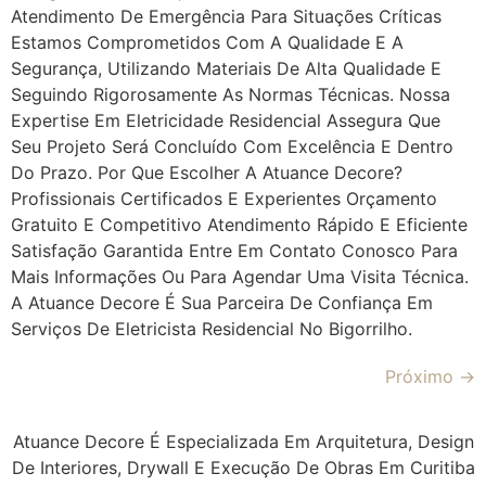
Atendimento De Emergência Para Situações Críticas
Estamos Comprometidos Com A Qualidade E A
Segurança, Utilizando Materiais De Alta Qualidade E
Seguindo Rigorosamente As Normas Técnicas. Nossa
Expertise Em Eletricidade Residencial Assegura Que
Seu Projeto Será Concluído Com Excelência E Dentro
Do Prazo. Por Que Escolher A Atuance Decore?
Profissionais Certificados E Experientes Orçamento
Gratuito E Competitivo Atendimento Rápido E Eficiente
Satisfação Garantida Entre Em Contato Conosco Para
Mais Informações Ou Para Agendar Uma Visita Técnica.
A Atuance Decore É Sua Parceira De Confiança Em
Serviços De Eletricista Residencial No Bigorrilho.
Próximo
→
Atuance Decore É Especializada Em Arquitetura, Design
De Interiores, Drywall E Execução De Obras Em Curitiba