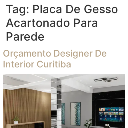
Tag:
Placa De Gesso
Acartonado Para
Parede
Orçamento Designer De
Interior Curitiba