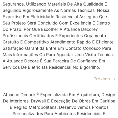
Segurança, Utilizando Materiais De Alta Qualidade E
Seguindo Rigorosamente As Normas Técnicas. Nossa
Expertise Em Eletricidade Residencial Assegura Que
Seu Projeto Será Concluído Com Excelência E Dentro
Do Prazo. Por Que Escolher A Atuance Decore?
Profissionais Certificados E Experientes Orçamento
Gratuito E Competitivo Atendimento Rápido E Eficiente
Satisfação Garantida Entre Em Contato Conosco Para
Mais Informações Ou Para Agendar Uma Visita Técnica.
A Atuance Decore É Sua Parceira De Confiança Em
Serviços De Eletricista Residencial No Bigorrilho.
Próximo
→
Atuance Decore É Especializada Em Arquitetura, Design
De Interiores, Drywall E Execução De Obras Em Curitiba
E Região Metropolitana. Desenvolvemos Projetos
Personalizados Para Ambientes Residenciais E