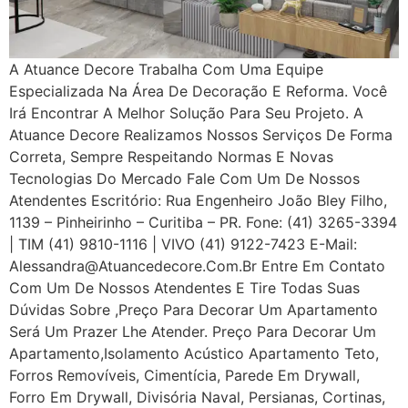
A Atuance Decore Trabalha Com Uma Equipe
Especializada Na Área De Decoração E Reforma. Você
Irá Encontrar A Melhor Solução Para Seu Projeto. A
Atuance Decore Realizamos Nossos Serviços De Forma
Correta, Sempre Respeitando Normas E Novas
Tecnologias Do Mercado Fale Com Um De Nossos
Atendentes Escritório: Rua Engenheiro João Bley Filho,
1139 – Pinheirinho – Curitiba – PR. Fone: (41) 3265-3394
| TIM (41) 9810-1116 | VIVO (41) 9122-7423 E-Mail:
Alessandra@atuancedecore.com.br Entre Em Contato
Com Um De Nossos Atendentes E Tire Todas Suas
Dúvidas Sobre ,Preço Para Decorar Um Apartamento
Será Um Prazer Lhe Atender. Preço Para Decorar Um
Apartamento,Isolamento Acústico Apartamento Teto,
Forros Removíveis, Cimentícia, Parede Em Drywall,
Forro Em Drywall, Divisória Naval, Persianas, Cortinas,