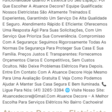
Que Escolher A Atuance Decore? Equipe Qualificada:
Nossos Eletricistas São Altamente Treinados E
Experientes, Garantindo Um Serviço De Alta Qualidade
E Seguro. Atendimento Rápido E Eficiente: Oferecemos
Uma Resposta Ágil Para Suas Solicitações, Com Um
Serviço Que Prioriza Sua Conveniência. Compromisso
Com A Segurança: Seguimos Rigorosamente Todas As
Normas De Segurança Para Proteger Sua Casa E Sua
Família. Preços Justos E Transparentes: Fornecemos
Orçamentos Claros E Competitivos, Sem Custos
Ocultos. Não Deixe Problemas Elétricos Para Depois.
Entre Em Contato Com A Atuance Decore Hoje Mesmo
Para Uma Avaliação Gratuita E Veja Como Podemos
Ajudar A Manter Sua Casa Segura E Bem Iluminada. 📞
Ligue Para Nós: (41) 3265-3394 🌐 Visite Nosso Site:
Atuancedecore@gmail.com Atuance Decore – A Melhor
Escolha Para Serviços Elétricos No Bairro Cachoeira!