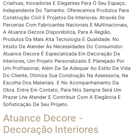
Criativas, Inovadoras E Elegantes Para O Seu Espaço,
Independente Do Tamanho. Oferecemos Produtos Para
Construção Civil E Projetos De Interiores. Através De
Parcerias Com Fabricantes Nacionais E Multinacionais,
A Atuance Decore Disponibiliza, Para A Região,
Produtos Da Mais Alta Tecnologia E Qualidade. No
Intuito De Atender Às Necessidades Do Consumidor.
Atuance Decore É Especializada Em Decoração De
Interiores, Um Projeto Personalizado E Planejado Por
Um Profissional, Além De Se Adequar Ao Estilo De Vida
Do Cliente, Otimiza Sua Construção Na Assessoria, Na
Escolha Dos Materiais E No Acompanhamento Da
Obra. Entre Em Contato, Para Nós Sempre Será Um
Prazer Lhe Atender E Contribuir Com A Elegância E
Sofisticação De Seu Projeto.
Atuance Decore -
Decoração Interiores