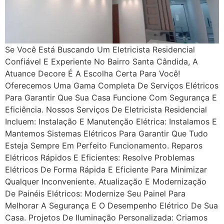
Se Você Está Buscando Um Eletricista Residencial
Confiável E Experiente No Bairro Santa Cândida, A
Atuance Decore É A Escolha Certa Para Você!
Oferecemos Uma Gama Completa De Serviços Elétricos
Para Garantir Que Sua Casa Funcione Com Segurança E
Eficiência. Nossos Serviços De Eletricista Residencial
Incluem: Instalação E Manutenção Elétrica: Instalamos E
Mantemos Sistemas Elétricos Para Garantir Que Tudo
Esteja Sempre Em Perfeito Funcionamento. Reparos
Elétricos Rápidos E Eficientes: Resolve Problemas
Elétricos De Forma Rápida E Eficiente Para Minimizar
Qualquer Inconveniente. Atualização E Modernização
De Painéis Elétricos: Modernize Seu Painel Para
Melhorar A Segurança E O Desempenho Elétrico De Sua
Casa. Projetos De Iluminação Personalizada: Criamos