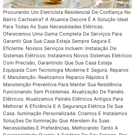
Procurando Um Eletricista Residencial De Confiança No
Bairro Cachoeira? A Atuance Decore É A Solução Ideal
Para Todas As Suas Necessidades Elétricas.
Oferecemos Uma Gama Completa De Serviços Para
Garantir Que Sua Casa Esteja Sempre Segura E
Eficiente. Nossos Serviços Incluem: Instalação De
Sistemas Elétricos: Instalamos Novos Sistemas Elétricos
Com Precisão, Garantindo Que Sua Casa Esteja
Equipada Com Tecnologia Moderna E Segura. Reparos
E Manutenção: Realizamos Reparos Rápidos E
Manutenção Preventiva Para Manter Sua Residência
Funcionando Sem Problemas. Atualização De Painéis
Elétricos: Atualizamos Painéis Elétricos Antigos Para
Melhorar A Eficiência E A Segurança Elétrica De Sua
Casa. Iluminação Personalizada: Criamos E Instalamos
Soluções De Iluminação Que Atendem Às Suas
Necessidades E Preferências, Melhorando Tanto A
Funcionalidade Quanto A Estética Do Seu Espaço. Por