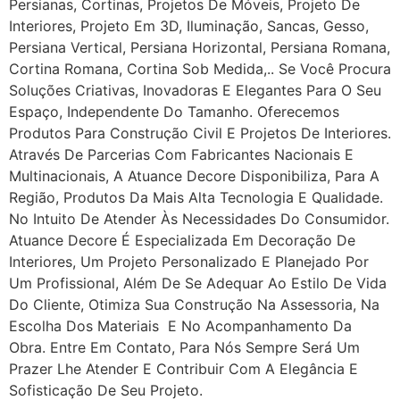
Persianas, Cortinas, Projetos De Móveis, Projeto De
Interiores, Projeto Em 3D, Iluminação, Sancas, Gesso,
Persiana Vertical, Persiana Horizontal, Persiana Romana,
Cortina Romana, Cortina Sob Medida,.. Se Você Procura
Soluções Criativas, Inovadoras E Elegantes Para O Seu
Espaço, Independente Do Tamanho. Oferecemos
Produtos Para Construção Civil E Projetos De Interiores.
Através De Parcerias Com Fabricantes Nacionais E
Multinacionais, A Atuance Decore Disponibiliza, Para A
Região, Produtos Da Mais Alta Tecnologia E Qualidade.
No Intuito De Atender Às Necessidades Do Consumidor.
Atuance Decore É Especializada Em Decoração De
Interiores, Um Projeto Personalizado E Planejado Por
Um Profissional, Além De Se Adequar Ao Estilo De Vida
Do Cliente, Otimiza Sua Construção Na Assessoria, Na
Escolha Dos Materiais E No Acompanhamento Da
Obra. Entre Em Contato, Para Nós Sempre Será Um
Prazer Lhe Atender E Contribuir Com A Elegância E
Sofisticação De Seu Projeto.