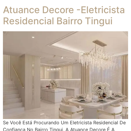
Atuance Decore -Eletricista
Residencial Bairro Tingui
Se Você Está Procurando Um Eletricista Residencial De
Confiança No Bairro Tingui, A Atuance Decore É A