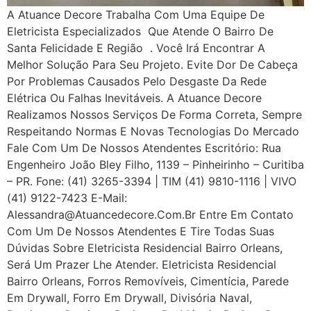
A Atuance Decore Trabalha Com Uma Equipe De
Eletricista Especializados Que Atende O Bairro De
Santa Felicidade E Região . Você Irá Encontrar A
Melhor Solução Para Seu Projeto. Evite Dor De Cabeça
Por Problemas Causados Pelo Desgaste Da Rede
Elétrica Ou Falhas Inevitáveis. A Atuance Decore
Realizamos Nossos Serviços De Forma Correta, Sempre
Respeitando Normas E Novas Tecnologias Do Mercado
Fale Com Um De Nossos Atendentes Escritório: Rua
Engenheiro João Bley Filho, 1139 – Pinheirinho – Curitiba
– PR. Fone: (41) 3265-3394 | TIM (41) 9810-1116 | VIVO
(41) 9122-7423 E-Mail:
Alessandra@atuancedecore.com.br Entre Em Contato
Com Um De Nossos Atendentes E Tire Todas Suas
Dúvidas Sobre Eletricista Residencial Bairro Orleans,
Será Um Prazer Lhe Atender. Eletricista Residencial
Bairro Orleans, Forros Removíveis, Cimentícia, Parede
Em Drywall, Forro Em Drywall, Divisória Naval,