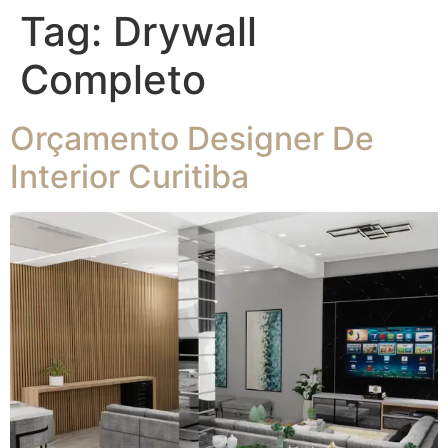
Tag:
Drywall
Completo
Orçamento Designer De
Interior Curitiba