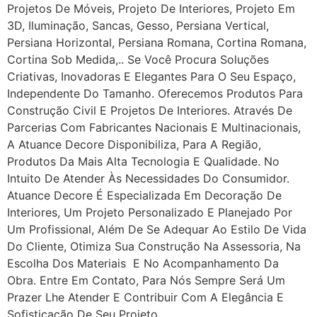
Projetos De Móveis, Projeto De Interiores, Projeto Em
3D, Iluminação, Sancas, Gesso, Persiana Vertical,
Persiana Horizontal, Persiana Romana, Cortina Romana,
Cortina Sob Medida,.. Se Você Procura Soluções
Criativas, Inovadoras E Elegantes Para O Seu Espaço,
Independente Do Tamanho. Oferecemos Produtos Para
Construção Civil E Projetos De Interiores. Através De
Parcerias Com Fabricantes Nacionais E Multinacionais,
A Atuance Decore Disponibiliza, Para A Região,
Produtos Da Mais Alta Tecnologia E Qualidade. No
Intuito De Atender Às Necessidades Do Consumidor.
Atuance Decore É Especializada Em Decoração De
Interiores, Um Projeto Personalizado E Planejado Por
Um Profissional, Além De Se Adequar Ao Estilo De Vida
Do Cliente, Otimiza Sua Construção Na Assessoria, Na
Escolha Dos Materiais E No Acompanhamento Da
Obra. Entre Em Contato, Para Nós Sempre Será Um
Prazer Lhe Atender E Contribuir Com A Elegância E
Sofisticação De Seu Projeto.