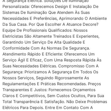
A Segurança Elétrica. Soluções De Iluminação
Personalizada: Oferecemos Design E Instalação De
Sistemas De Iluminação Que Atendem Às Suas
Necessidades E Preferências, Aprimorando O Ambiente
Da Sua Casa. Por Que Escolher A Atuance Decore?
Equipe De Profissionais Qualificados: Nossos
Eletricistas São Altamente Treinados E Experientes,
Garantindo Um Serviço De Alta Qualidade E
Conformidade Com As Normas De Segurança.
Atendimento Rápido E Eficiente: Oferecemos Um
Serviço Ágil E Eficaz, Com Uma Resposta Rápida Às
Suas Necessidades Elétricas. Compromisso Com A
Segurança: Priorizamos A Segurança Em Todos Os
Nossos Serviços, Seguindo Rigorosamente As
Regulamentações E Práticas Recomendadas. Preços
Transparentes E Justos: Fornecemos Orçamentos
Claros E Competitivos, Sem Custos Ocultos, Para Sua
Total Transparência E Satisfação. Não Deixe Problemas
Elétricos Para Depois. Entre Em Contato Com A