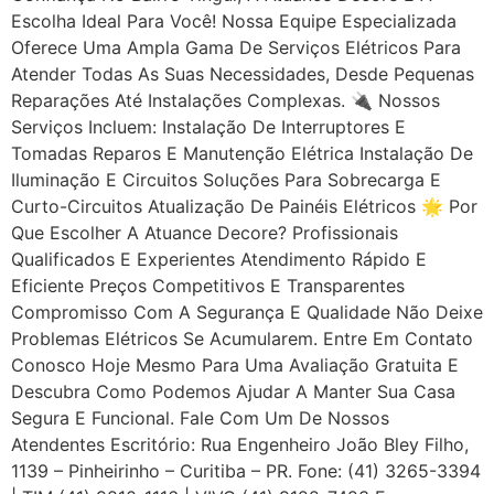
Escolha Ideal Para Você! Nossa Equipe Especializada
Oferece Uma Ampla Gama De Serviços Elétricos Para
Atender Todas As Suas Necessidades, Desde Pequenas
Reparações Até Instalações Complexas. 🔌 Nossos
Serviços Incluem: Instalação De Interruptores E
Tomadas Reparos E Manutenção Elétrica Instalação De
Iluminação E Circuitos Soluções Para Sobrecarga E
Curto-Circuitos Atualização De Painéis Elétricos 🌟 Por
Que Escolher A Atuance Decore? Profissionais
Qualificados E Experientes Atendimento Rápido E
Eficiente Preços Competitivos E Transparentes
Compromisso Com A Segurança E Qualidade Não Deixe
Problemas Elétricos Se Acumularem. Entre Em Contato
Conosco Hoje Mesmo Para Uma Avaliação Gratuita E
Descubra Como Podemos Ajudar A Manter Sua Casa
Segura E Funcional. Fale Com Um De Nossos
Atendentes Escritório: Rua Engenheiro João Bley Filho,
1139 – Pinheirinho – Curitiba – PR. Fone: (41) 3265-3394