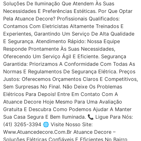
Soluções De Iluminação Que Atendem Às Suas
Necessidades E Preferências Estéticas. Por Que Optar
Pela Atuance Decore? Profissionais Qualificados:
Contamos Com Eletricistas Altamente Treinados E
Experientes, Garantindo Um Serviço De Alta Qualidade
E Segurança. Atendimento Rápido: Nossa Equipe
Responde Prontamente Às Suas Necessidades,
Oferecendo Um Serviço Ágil E Eficiente. Segurança
Garantida: Priorizamos A Conformidade Com Todas As
Normas E Regulamentos De Segurança Elétrica. Preços
Justos: Oferecemos Orçamentos Claros E Competitivos,
Sem Surpresas No Final. Não Deixe Os Problemas
Elétricos Para Depois! Entre Em Contato Com A
Atuance Decore Hoje Mesmo Para Uma Avaliação
Gratuita E Descubra Como Podemos Ajudar A Manter
Sua Casa Segura E Bem Iluminada. 📞 Ligue Para Nós:
(41) 3265-3394 🌐 Visite Nosso Site:
Www.atuancedecore.com.br Atuance Decore –
Soluções Elétricas Confiáveis E Eficientes No Bairro