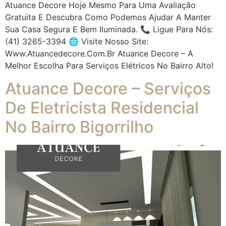
Atuance Decore Hoje Mesmo Para Uma Avaliação
Gratuita E Descubra Como Podemos Ajudar A Manter
Sua Casa Segura E Bem Iluminada. 📞 Ligue Para Nós:
(41) 3265-3394 🌐 Visite Nosso Site:
Www.atuancedecore.com.br Atuance Decore – A
Melhor Escolha Para Serviços Elétricos No Bairro Alto!
Atuance Decore – Serviços
De Eletricista Residencial
No Bairro Bigorrilho