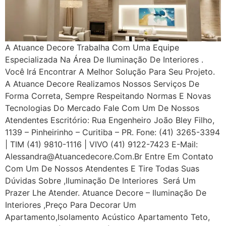
A Atuance Decore Trabalha Com Uma Equipe
Especializada Na Área De Iluminação De Interiores .
Você Irá Encontrar A Melhor Solução Para Seu Projeto.
A Atuance Decore Realizamos Nossos Serviços De
Forma Correta, Sempre Respeitando Normas E Novas
Tecnologias Do Mercado Fale Com Um De Nossos
Atendentes Escritório: Rua Engenheiro João Bley Filho,
1139 – Pinheirinho – Curitiba – PR. Fone: (41) 3265-3394
| TIM (41) 9810-1116 | VIVO (41) 9122-7423 E-Mail:
Alessandra@atuancedecore.com.br Entre Em Contato
Com Um De Nossos Atendentes E Tire Todas Suas
Dúvidas Sobre ,iluminação De Interiores Será Um
Prazer Lhe Atender. Atuance Decore – Iluminação De
Interiores ,Preço Para Decorar Um
Apartamento,Isolamento Acústico Apartamento Teto,