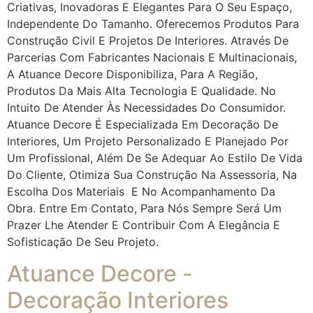
Criativas, Inovadoras E Elegantes Para O Seu Espaço,
Independente Do Tamanho. Oferecemos Produtos Para
Construção Civil E Projetos De Interiores. Através De
Parcerias Com Fabricantes Nacionais E Multinacionais,
A Atuance Decore Disponibiliza, Para A Região,
Produtos Da Mais Alta Tecnologia E Qualidade. No
Intuito De Atender Às Necessidades Do Consumidor.
Atuance Decore É Especializada Em Decoração De
Interiores, Um Projeto Personalizado E Planejado Por
Um Profissional, Além De Se Adequar Ao Estilo De Vida
Do Cliente, Otimiza Sua Construção Na Assessoria, Na
Escolha Dos Materiais E No Acompanhamento Da
Obra. Entre Em Contato, Para Nós Sempre Será Um
Prazer Lhe Atender E Contribuir Com A Elegância E
Sofisticação De Seu Projeto.
Atuance Decore -
Decoração Interiores