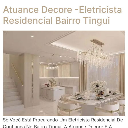
Atuance Decore -Eletricista
Residencial Bairro Tingui
Se Você Está Procurando Um Eletricista Residencial De
Confiança No Bairro Tingui, A Atuance Decore É A