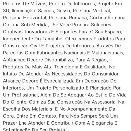
Projetos De Móveis, Projeto De Interiores, Projeto Em
3D, Iluminação, Sancas, Gesso, Persiana Vertical,
Persiana Horizontal, Persiana Romana, Cortina Romana,
Cortina Sob Medida,.. Se Você Procura Soluções
Criativas, Inovadoras E Elegantes Para O Seu Espaço,
Independente Do Tamanho. Oferecemos Produtos Para
Construção Civil E Projetos De Interiores. Através De
Parcerias Com Fabricantes Nacionais E Multinacionais,
A Atuance Decore Disponibiliza, Para A Região,
Produtos Da Mais Alta Tecnologia E Qualidade. No
Intuito De Atender Às Necessidades Do Consumidor.
Atuance Decore É Especializada Em Decoração De
Interiores, Um Projeto Personalizado E Planejado Por
Um Profissional, Além De Se Adequar Ao Estilo De Vida
Do Cliente, Otimiza Sua Construção Na Assessoria, Na
Escolha Dos Materiais E No Acompanhamento Da
Obra. Entre Em Contato, Para Nós Sempre Será Um
Prazer Lhe Atender E Contribuir Com A Elegância E
Sofisticação De Seu Projeto.