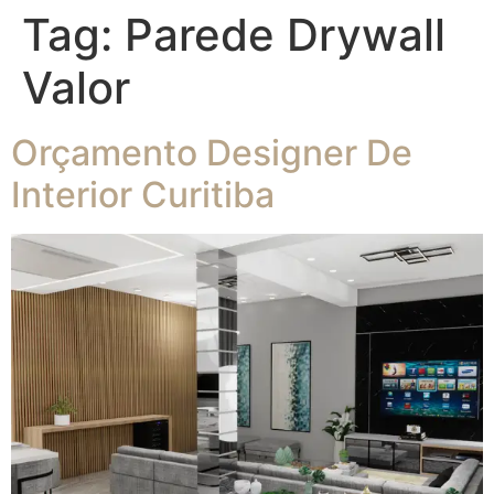
Tag:
Parede Drywall
Valor
Orçamento Designer De
Interior Curitiba