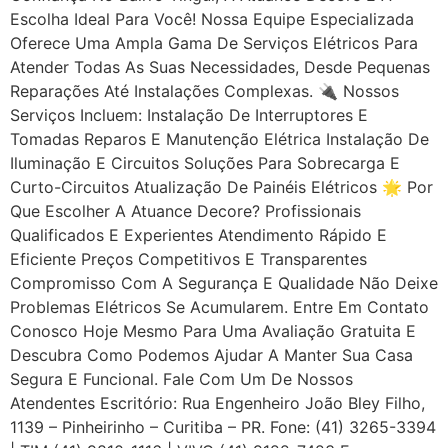
Escolha Ideal Para Você! Nossa Equipe Especializada
Oferece Uma Ampla Gama De Serviços Elétricos Para
Atender Todas As Suas Necessidades, Desde Pequenas
Reparações Até Instalações Complexas. 🔌 Nossos
Serviços Incluem: Instalação De Interruptores E
Tomadas Reparos E Manutenção Elétrica Instalação De
Iluminação E Circuitos Soluções Para Sobrecarga E
Curto-Circuitos Atualização De Painéis Elétricos 🌟 Por
Que Escolher A Atuance Decore? Profissionais
Qualificados E Experientes Atendimento Rápido E
Eficiente Preços Competitivos E Transparentes
Compromisso Com A Segurança E Qualidade Não Deixe
Problemas Elétricos Se Acumularem. Entre Em Contato
Conosco Hoje Mesmo Para Uma Avaliação Gratuita E
Descubra Como Podemos Ajudar A Manter Sua Casa
Segura E Funcional. Fale Com Um De Nossos
Atendentes Escritório: Rua Engenheiro João Bley Filho,
1139 – Pinheirinho – Curitiba – PR. Fone: (41) 3265-3394