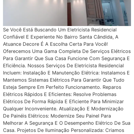
Se Você Está Buscando Um Eletricista Residencial
Confiável E Experiente No Bairro Santa Cândida, A
Atuance Decore É A Escolha Certa Para Você!
Oferecemos Uma Gama Completa De Serviços Elétricos
Para Garantir Que Sua Casa Funcione Com Segurança E
Eficiência. Nossos Serviços De Eletricista Residencial
Incluem: Instalação E Manutenção Elétrica: Instalamos E
Mantemos Sistemas Elétricos Para Garantir Que Tudo
Esteja Sempre Em Perfeito Funcionamento. Reparos
Elétricos Rápidos E Eficientes: Resolve Problemas
Elétricos De Forma Rápida E Eficiente Para Minimizar
Qualquer Inconveniente. Atualização E Modernização
De Painéis Elétricos: Modernize Seu Painel Para
Melhorar A Segurança E O Desempenho Elétrico De Sua
Casa. Projetos De Iluminação Personalizada: Criamos