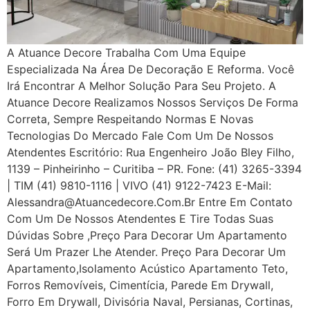
A Atuance Decore Trabalha Com Uma Equipe
Especializada Na Área De Decoração E Reforma. Você
Irá Encontrar A Melhor Solução Para Seu Projeto. A
Atuance Decore Realizamos Nossos Serviços De Forma
Correta, Sempre Respeitando Normas E Novas
Tecnologias Do Mercado Fale Com Um De Nossos
Atendentes Escritório: Rua Engenheiro João Bley Filho,
1139 – Pinheirinho – Curitiba – PR. Fone: (41) 3265-3394
| TIM (41) 9810-1116 | VIVO (41) 9122-7423 E-Mail:
Alessandra@atuancedecore.com.br Entre Em Contato
Com Um De Nossos Atendentes E Tire Todas Suas
Dúvidas Sobre ,Preço Para Decorar Um Apartamento
Será Um Prazer Lhe Atender. Preço Para Decorar Um
Apartamento,Isolamento Acústico Apartamento Teto,
Forros Removíveis, Cimentícia, Parede Em Drywall,
Forro Em Drywall, Divisória Naval, Persianas, Cortinas,