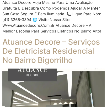
Atuance Decore Hoje Mesmo Para Uma Avaliação
Gratuita E Descubra Como Podemos Ajudar A Manter
Sua Casa Segura E Bem Iluminada. 📞 Ligue Para Nós:
(41) 3265-3394 🌐 Visite Nosso Site:
Www.atuancedecore.com.br Atuance Decore – A
Melhor Escolha Para Serviços Elétricos No Bairro Alto!
Atuance Decore – Serviços
De Eletricista Residencial
No Bairro Bigorrilho