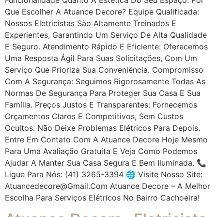
Que Escolher A Atuance Decore? Equipe Qualificada:
Nossos Eletricistas São Altamente Treinados E
Experientes, Garantindo Um Serviço De Alta Qualidade
E Seguro. Atendimento Rápido E Eficiente: Oferecemos
Uma Resposta Ágil Para Suas Solicitações, Com Um
Serviço Que Prioriza Sua Conveniência. Compromisso
Com A Segurança: Seguimos Rigorosamente Todas As
Normas De Segurança Para Proteger Sua Casa E Sua
Família. Preços Justos E Transparentes: Fornecemos
Orçamentos Claros E Competitivos, Sem Custos
Ocultos. Não Deixe Problemas Elétricos Para Depois.
Entre Em Contato Com A Atuance Decore Hoje Mesmo
Para Uma Avaliação Gratuita E Veja Como Podemos
Ajudar A Manter Sua Casa Segura E Bem Iluminada. 📞
Ligue Para Nós: (41) 3265-3394 🌐 Visite Nosso Site:
Atuancedecore@gmail.com Atuance Decore – A Melhor
Escolha Para Serviços Elétricos No Bairro Cachoeira!