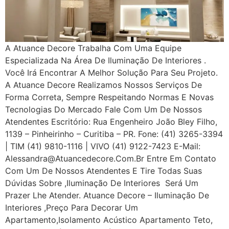
A Atuance Decore Trabalha Com Uma Equipe
Especializada Na Área De Iluminação De Interiores .
Você Irá Encontrar A Melhor Solução Para Seu Projeto.
A Atuance Decore Realizamos Nossos Serviços De
Forma Correta, Sempre Respeitando Normas E Novas
Tecnologias Do Mercado Fale Com Um De Nossos
Atendentes Escritório: Rua Engenheiro João Bley Filho,
1139 – Pinheirinho – Curitiba – PR. Fone: (41) 3265-3394
| TIM (41) 9810-1116 | VIVO (41) 9122-7423 E-Mail:
Alessandra@atuancedecore.com.br Entre Em Contato
Com Um De Nossos Atendentes E Tire Todas Suas
Dúvidas Sobre ,iluminação De Interiores Será Um
Prazer Lhe Atender. Atuance Decore – Iluminação De
Interiores ,Preço Para Decorar Um
Apartamento,Isolamento Acústico Apartamento Teto,