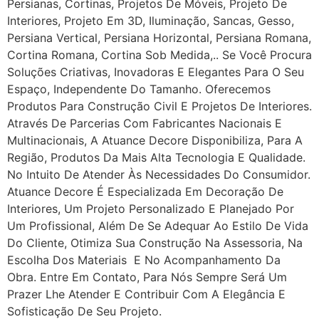
Persianas, Cortinas, Projetos De Móveis, Projeto De
Interiores, Projeto Em 3D, Iluminação, Sancas, Gesso,
Persiana Vertical, Persiana Horizontal, Persiana Romana,
Cortina Romana, Cortina Sob Medida,.. Se Você Procura
Soluções Criativas, Inovadoras E Elegantes Para O Seu
Espaço, Independente Do Tamanho. Oferecemos
Produtos Para Construção Civil E Projetos De Interiores.
Através De Parcerias Com Fabricantes Nacionais E
Multinacionais, A Atuance Decore Disponibiliza, Para A
Região, Produtos Da Mais Alta Tecnologia E Qualidade.
No Intuito De Atender Às Necessidades Do Consumidor.
Atuance Decore É Especializada Em Decoração De
Interiores, Um Projeto Personalizado E Planejado Por
Um Profissional, Além De Se Adequar Ao Estilo De Vida
Do Cliente, Otimiza Sua Construção Na Assessoria, Na
Escolha Dos Materiais E No Acompanhamento Da
Obra. Entre Em Contato, Para Nós Sempre Será Um
Prazer Lhe Atender E Contribuir Com A Elegância E
Sofisticação De Seu Projeto.