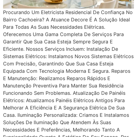
Procurando Um Eletricista Residencial De Confiança No
Bairro Cachoeira? A Atuance Decore É A Solução Ideal
Para Todas As Suas Necessidades Elétricas.
Oferecemos Uma Gama Completa De Serviços Para
Garantir Que Sua Casa Esteja Sempre Segura E
Eficiente. Nossos Serviços Incluem: Instalação De
Sistemas Elétricos: Instalamos Novos Sistemas Elétricos
Com Precisão, Garantindo Que Sua Casa Esteja
Equipada Com Tecnologia Moderna E Segura. Reparos
E Manutenção: Realizamos Reparos Rápidos E
Manutenção Preventiva Para Manter Sua Residência
Funcionando Sem Problemas. Atualização De Painéis
Elétricos: Atualizamos Painéis Elétricos Antigos Para
Melhorar A Eficiência E A Segurança Elétrica De Sua
Casa. Iluminação Personalizada: Criamos E Instalamos
Soluções De Iluminação Que Atendem Às Suas
Necessidades E Preferências, Melhorando Tanto A
Funcionalidade Quanto A Estética Do Seu Espaço. Por