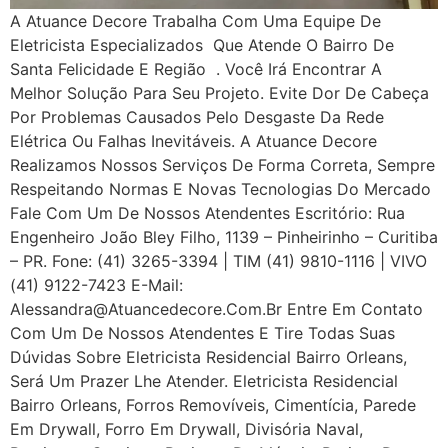
A Atuance Decore Trabalha Com Uma Equipe De
Eletricista Especializados Que Atende O Bairro De
Santa Felicidade E Região . Você Irá Encontrar A
Melhor Solução Para Seu Projeto. Evite Dor De Cabeça
Por Problemas Causados Pelo Desgaste Da Rede
Elétrica Ou Falhas Inevitáveis. A Atuance Decore
Realizamos Nossos Serviços De Forma Correta, Sempre
Respeitando Normas E Novas Tecnologias Do Mercado
Fale Com Um De Nossos Atendentes Escritório: Rua
Engenheiro João Bley Filho, 1139 – Pinheirinho – Curitiba
– PR. Fone: (41) 3265-3394 | TIM (41) 9810-1116 | VIVO
(41) 9122-7423 E-Mail:
Alessandra@atuancedecore.com.br Entre Em Contato
Com Um De Nossos Atendentes E Tire Todas Suas
Dúvidas Sobre Eletricista Residencial Bairro Orleans,
Será Um Prazer Lhe Atender. Eletricista Residencial
Bairro Orleans, Forros Removíveis, Cimentícia, Parede
Em Drywall, Forro Em Drywall, Divisória Naval,