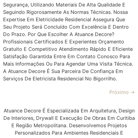
Segurança, Utilizando Materiais De Alta Qualidade E
Seguindo Rigorosamente As Normas Técnicas. Nossa
Expertise Em Eletricidade Residencial Assegura Que
Seu Projeto Será Concluído Com Excelência E Dentro
Do Prazo. Por Que Escolher A Atuance Decore?
Profissionais Certificados E Experientes Orçamento
Gratuito E Competitivo Atendimento Rápido E Eficiente
Satisfação Garantida Entre Em Contato Conosco Para
Mais Informações Ou Para Agendar Uma Visita Técnica.
A Atuance Decore É Sua Parceira De Confiança Em
Serviços De Eletricista Residencial No Bigorrilho.
Próximo
→
Atuance Decore É Especializada Em Arquitetura, Design
De Interiores, Drywall E Execução De Obras Em Curitiba
E Região Metropolitana. Desenvolvemos Projetos
Personalizados Para Ambientes Residenciais E