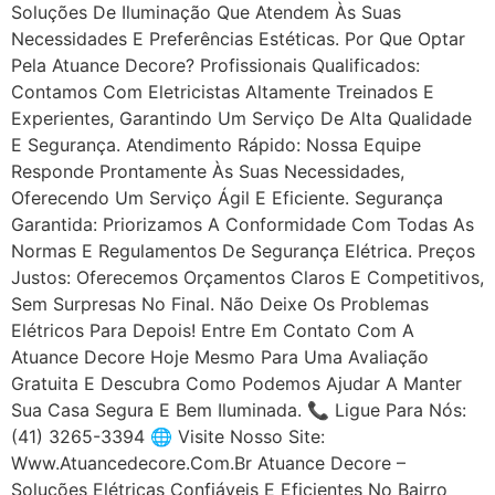
Soluções De Iluminação Que Atendem Às Suas
Necessidades E Preferências Estéticas. Por Que Optar
Pela Atuance Decore? Profissionais Qualificados:
Contamos Com Eletricistas Altamente Treinados E
Experientes, Garantindo Um Serviço De Alta Qualidade
E Segurança. Atendimento Rápido: Nossa Equipe
Responde Prontamente Às Suas Necessidades,
Oferecendo Um Serviço Ágil E Eficiente. Segurança
Garantida: Priorizamos A Conformidade Com Todas As
Normas E Regulamentos De Segurança Elétrica. Preços
Justos: Oferecemos Orçamentos Claros E Competitivos,
Sem Surpresas No Final. Não Deixe Os Problemas
Elétricos Para Depois! Entre Em Contato Com A
Atuance Decore Hoje Mesmo Para Uma Avaliação
Gratuita E Descubra Como Podemos Ajudar A Manter
Sua Casa Segura E Bem Iluminada. 📞 Ligue Para Nós:
(41) 3265-3394 🌐 Visite Nosso Site:
Www.atuancedecore.com.br Atuance Decore –
Soluções Elétricas Confiáveis E Eficientes No Bairro