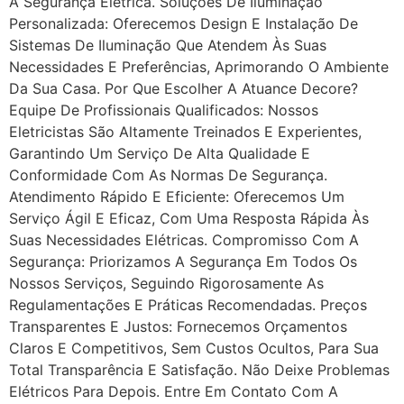
A Segurança Elétrica. Soluções De Iluminação
Personalizada: Oferecemos Design E Instalação De
Sistemas De Iluminação Que Atendem Às Suas
Necessidades E Preferências, Aprimorando O Ambiente
Da Sua Casa. Por Que Escolher A Atuance Decore?
Equipe De Profissionais Qualificados: Nossos
Eletricistas São Altamente Treinados E Experientes,
Garantindo Um Serviço De Alta Qualidade E
Conformidade Com As Normas De Segurança.
Atendimento Rápido E Eficiente: Oferecemos Um
Serviço Ágil E Eficaz, Com Uma Resposta Rápida Às
Suas Necessidades Elétricas. Compromisso Com A
Segurança: Priorizamos A Segurança Em Todos Os
Nossos Serviços, Seguindo Rigorosamente As
Regulamentações E Práticas Recomendadas. Preços
Transparentes E Justos: Fornecemos Orçamentos
Claros E Competitivos, Sem Custos Ocultos, Para Sua
Total Transparência E Satisfação. Não Deixe Problemas
Elétricos Para Depois. Entre Em Contato Com A