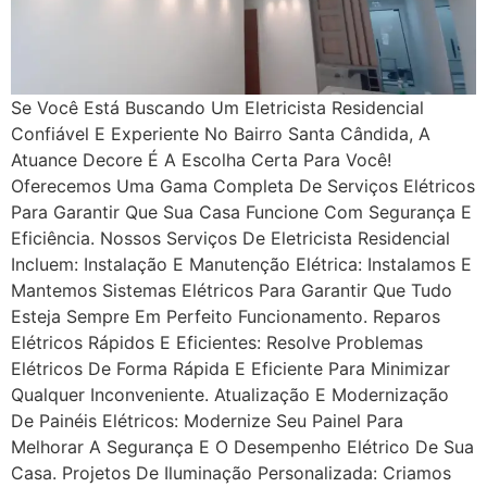
Se Você Está Buscando Um Eletricista Residencial
Confiável E Experiente No Bairro Santa Cândida, A
Atuance Decore É A Escolha Certa Para Você!
Oferecemos Uma Gama Completa De Serviços Elétricos
Para Garantir Que Sua Casa Funcione Com Segurança E
Eficiência. Nossos Serviços De Eletricista Residencial
Incluem: Instalação E Manutenção Elétrica: Instalamos E
Mantemos Sistemas Elétricos Para Garantir Que Tudo
Esteja Sempre Em Perfeito Funcionamento. Reparos
Elétricos Rápidos E Eficientes: Resolve Problemas
Elétricos De Forma Rápida E Eficiente Para Minimizar
Qualquer Inconveniente. Atualização E Modernização
De Painéis Elétricos: Modernize Seu Painel Para
Melhorar A Segurança E O Desempenho Elétrico De Sua
Casa. Projetos De Iluminação Personalizada: Criamos