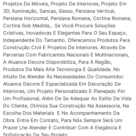
Projetos De Móveis, Projeto De Interiores, Projeto Em
3D, Iluminação, Sancas, Gesso, Persiana Vertical,
Persiana Horizontal, Persiana Romana, Cortina Romana,
Cortina Sob Medida,.. Se Você Procura Soluções
Criativas, Inovadoras E Elegantes Para O Seu Espaço,
Independente Do Tamanho. Oferecemos Produtos Para
Construção Civil E Projetos De Interiores. Através De
Parcerias Com Fabricantes Nacionais E Multinacionais,
A Atuance Decore Disponibiliza, Para A Região,
Produtos Da Mais Alta Tecnologia E Qualidade. No
Intuito De Atender Às Necessidades Do Consumidor.
Atuance Decore É Especializada Em Decoração De
Interiores, Um Projeto Personalizado E Planejado Por
Um Profissional, Além De Se Adequar Ao Estilo De Vida
Do Cliente, Otimiza Sua Construção Na Assessoria, Na
Escolha Dos Materiais E No Acompanhamento Da
Obra. Entre Em Contato, Para Nós Sempre Será Um
Prazer Lhe Atender E Contribuir Com A Elegância E
Sofisticação De Seu Projeto.