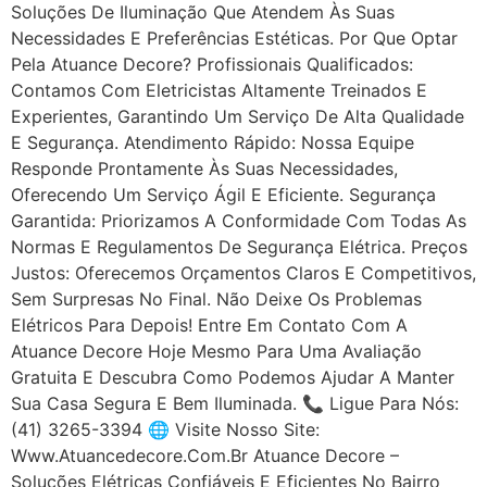
Soluções De Iluminação Que Atendem Às Suas
Necessidades E Preferências Estéticas. Por Que Optar
Pela Atuance Decore? Profissionais Qualificados:
Contamos Com Eletricistas Altamente Treinados E
Experientes, Garantindo Um Serviço De Alta Qualidade
E Segurança. Atendimento Rápido: Nossa Equipe
Responde Prontamente Às Suas Necessidades,
Oferecendo Um Serviço Ágil E Eficiente. Segurança
Garantida: Priorizamos A Conformidade Com Todas As
Normas E Regulamentos De Segurança Elétrica. Preços
Justos: Oferecemos Orçamentos Claros E Competitivos,
Sem Surpresas No Final. Não Deixe Os Problemas
Elétricos Para Depois! Entre Em Contato Com A
Atuance Decore Hoje Mesmo Para Uma Avaliação
Gratuita E Descubra Como Podemos Ajudar A Manter
Sua Casa Segura E Bem Iluminada. 📞 Ligue Para Nós:
(41) 3265-3394 🌐 Visite Nosso Site:
Www.atuancedecore.com.br Atuance Decore –
Soluções Elétricas Confiáveis E Eficientes No Bairro