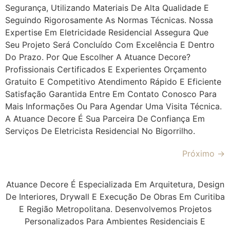
Segurança, Utilizando Materiais De Alta Qualidade E
Seguindo Rigorosamente As Normas Técnicas. Nossa
Expertise Em Eletricidade Residencial Assegura Que
Seu Projeto Será Concluído Com Excelência E Dentro
Do Prazo. Por Que Escolher A Atuance Decore?
Profissionais Certificados E Experientes Orçamento
Gratuito E Competitivo Atendimento Rápido E Eficiente
Satisfação Garantida Entre Em Contato Conosco Para
Mais Informações Ou Para Agendar Uma Visita Técnica.
A Atuance Decore É Sua Parceira De Confiança Em
Serviços De Eletricista Residencial No Bigorrilho.
Próximo
→
Atuance Decore É Especializada Em Arquitetura, Design
De Interiores, Drywall E Execução De Obras Em Curitiba
E Região Metropolitana. Desenvolvemos Projetos
Personalizados Para Ambientes Residenciais E