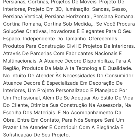
Persianas, Cortinas, Projetos De Móveis, Projeto De
Interiores, Projeto Em 3D, Iluminação, Sancas, Gesso,
Persiana Vertical, Persiana Horizontal, Persiana Romana,
Cortina Romana, Cortina Sob Medida,.. Se Você Procura
Soluções Criativas, Inovadoras E Elegantes Para O Seu
Espaço, Independente Do Tamanho. Oferecemos
Produtos Para Construção Civil E Projetos De Interiores.
Através De Parcerias Com Fabricantes Nacionais E
Multinacionais, A Atuance Decore Disponibiliza, Para A
Região, Produtos Da Mais Alta Tecnologia E Qualidade.
No Intuito De Atender Às Necessidades Do Consumidor.
Atuance Decore É Especializada Em Decoração De
Interiores, Um Projeto Personalizado E Planejado Por
Um Profissional, Além De Se Adequar Ao Estilo De Vida
Do Cliente, Otimiza Sua Construção Na Assessoria, Na
Escolha Dos Materiais E No Acompanhamento Da
Obra. Entre Em Contato, Para Nós Sempre Será Um
Prazer Lhe Atender E Contribuir Com A Elegância E
Sofisticação De Seu Projeto.