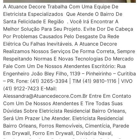
A Atuance Decore Trabalha Com Uma Equipe De
Eletricista Especializados Que Atende O Bairro De
Santa Felicidade E Região . Você Irá Encontrar A
Melhor Solução Para Seu Projeto. Evite Dor De Cabeça
Por Problemas Causados Pelo Desgaste Da Rede
Elétrica Ou Falhas Inevitáveis. A Atuance Decore
Realizamos Nossos Serviços De Forma Correta, Sempre
Respeitando Normas E Novas Tecnologias Do Mercado
Fale Com Um De Nossos Atendentes Escritório: Rua
Engenheiro João Bley Filho, 1139 – Pinheirinho – Curitiba
– PR. Fone: (41) 3265-3394 | TIM (41) 9810-1116 | VIVO
(41) 9122-7423 E-Mail:
Alessandra@atuancedecore.com.br Entre Em Contato
Com Um De Nossos Atendentes E Tire Todas Suas
Dúvidas Sobre Eletricista Residencial Bairro Orleans,
Será Um Prazer Lhe Atender. Eletricista Residencial
Bairro Orleans, Forros Removíveis, Cimentícia, Parede
Em Drywall, Forro Em Drywall, Divisória Naval,