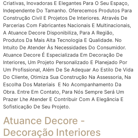
Criativas, Inovadoras E Elegantes Para O Seu Espaço,
Independente Do Tamanho. Oferecemos Produtos Para
Construção Civil E Projetos De Interiores. Através De
Parcerias Com Fabricantes Nacionais E Multinacionais,
A Atuance Decore Disponibiliza, Para A Região,
Produtos Da Mais Alta Tecnologia E Qualidade. No
Intuito De Atender Às Necessidades Do Consumidor.
Atuance Decore É Especializada Em Decoração De
Interiores, Um Projeto Personalizado E Planejado Por
Um Profissional, Além De Se Adequar Ao Estilo De Vida
Do Cliente, Otimiza Sua Construção Na Assessoria, Na
Escolha Dos Materiais E No Acompanhamento Da
Obra. Entre Em Contato, Para Nós Sempre Será Um
Prazer Lhe Atender E Contribuir Com A Elegância E
Sofisticação De Seu Projeto.
Atuance Decore -
Decoração Interiores