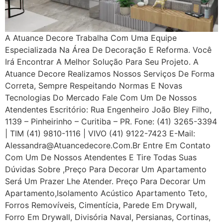
A Atuance Decore Trabalha Com Uma Equipe
Especializada Na Área De Decoração E Reforma. Você
Irá Encontrar A Melhor Solução Para Seu Projeto. A
Atuance Decore Realizamos Nossos Serviços De Forma
Correta, Sempre Respeitando Normas E Novas
Tecnologias Do Mercado Fale Com Um De Nossos
Atendentes Escritório: Rua Engenheiro João Bley Filho,
1139 – Pinheirinho – Curitiba – PR. Fone: (41) 3265-3394
| TIM (41) 9810-1116 | VIVO (41) 9122-7423 E-Mail:
Alessandra@atuancedecore.com.br Entre Em Contato
Com Um De Nossos Atendentes E Tire Todas Suas
Dúvidas Sobre ,Preço Para Decorar Um Apartamento
Será Um Prazer Lhe Atender. Preço Para Decorar Um
Apartamento,Isolamento Acústico Apartamento Teto,
Forros Removíveis, Cimentícia, Parede Em Drywall,
Forro Em Drywall, Divisória Naval, Persianas, Cortinas,