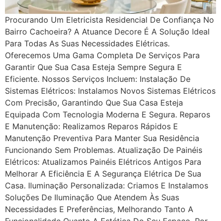
Procurando Um Eletricista Residencial De Confiança No
Bairro Cachoeira? A Atuance Decore É A Solução Ideal
Para Todas As Suas Necessidades Elétricas.
Oferecemos Uma Gama Completa De Serviços Para
Garantir Que Sua Casa Esteja Sempre Segura E
Eficiente. Nossos Serviços Incluem: Instalação De
Sistemas Elétricos: Instalamos Novos Sistemas Elétricos
Com Precisão, Garantindo Que Sua Casa Esteja
Equipada Com Tecnologia Moderna E Segura. Reparos
E Manutenção: Realizamos Reparos Rápidos E
Manutenção Preventiva Para Manter Sua Residência
Funcionando Sem Problemas. Atualização De Painéis
Elétricos: Atualizamos Painéis Elétricos Antigos Para
Melhorar A Eficiência E A Segurança Elétrica De Sua
Casa. Iluminação Personalizada: Criamos E Instalamos
Soluções De Iluminação Que Atendem Às Suas
Necessidades E Preferências, Melhorando Tanto A
Funcionalidade Quanto A Estética Do Seu Espaço. Por