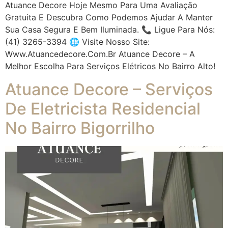
Atuance Decore Hoje Mesmo Para Uma Avaliação
Gratuita E Descubra Como Podemos Ajudar A Manter
Sua Casa Segura E Bem Iluminada. 📞 Ligue Para Nós:
(41) 3265-3394 🌐 Visite Nosso Site:
Www.atuancedecore.com.br Atuance Decore – A
Melhor Escolha Para Serviços Elétricos No Bairro Alto!
Atuance Decore – Serviços
De Eletricista Residencial
No Bairro Bigorrilho