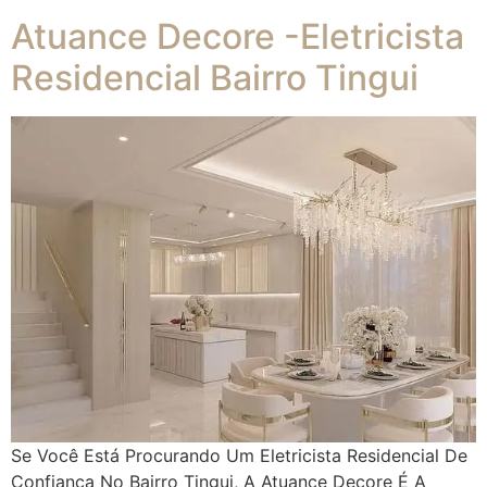
Atuance Decore -Eletricista
Residencial Bairro Tingui
Se Você Está Procurando Um Eletricista Residencial De
Confiança No Bairro Tingui, A Atuance Decore É A