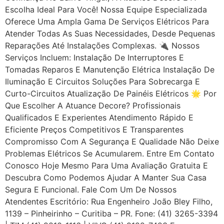
Escolha Ideal Para Você! Nossa Equipe Especializada
Oferece Uma Ampla Gama De Serviços Elétricos Para
Atender Todas As Suas Necessidades, Desde Pequenas
Reparações Até Instalações Complexas. 🔌 Nossos
Serviços Incluem: Instalação De Interruptores E
Tomadas Reparos E Manutenção Elétrica Instalação De
Iluminação E Circuitos Soluções Para Sobrecarga E
Curto-Circuitos Atualização De Painéis Elétricos 🌟 Por
Que Escolher A Atuance Decore? Profissionais
Qualificados E Experientes Atendimento Rápido E
Eficiente Preços Competitivos E Transparentes
Compromisso Com A Segurança E Qualidade Não Deixe
Problemas Elétricos Se Acumularem. Entre Em Contato
Conosco Hoje Mesmo Para Uma Avaliação Gratuita E
Descubra Como Podemos Ajudar A Manter Sua Casa
Segura E Funcional. Fale Com Um De Nossos
Atendentes Escritório: Rua Engenheiro João Bley Filho,
1139 – Pinheirinho – Curitiba – PR. Fone: (41) 3265-3394