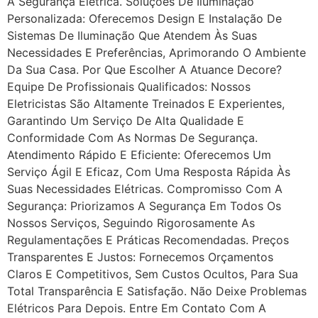
A Segurança Elétrica. Soluções De Iluminação
Personalizada: Oferecemos Design E Instalação De
Sistemas De Iluminação Que Atendem Às Suas
Necessidades E Preferências, Aprimorando O Ambiente
Da Sua Casa. Por Que Escolher A Atuance Decore?
Equipe De Profissionais Qualificados: Nossos
Eletricistas São Altamente Treinados E Experientes,
Garantindo Um Serviço De Alta Qualidade E
Conformidade Com As Normas De Segurança.
Atendimento Rápido E Eficiente: Oferecemos Um
Serviço Ágil E Eficaz, Com Uma Resposta Rápida Às
Suas Necessidades Elétricas. Compromisso Com A
Segurança: Priorizamos A Segurança Em Todos Os
Nossos Serviços, Seguindo Rigorosamente As
Regulamentações E Práticas Recomendadas. Preços
Transparentes E Justos: Fornecemos Orçamentos
Claros E Competitivos, Sem Custos Ocultos, Para Sua
Total Transparência E Satisfação. Não Deixe Problemas
Elétricos Para Depois. Entre Em Contato Com A