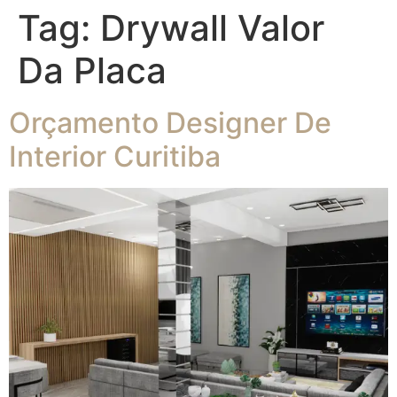
Tag:
Drywall Valor
Da Placa
Orçamento Designer De
Interior Curitiba