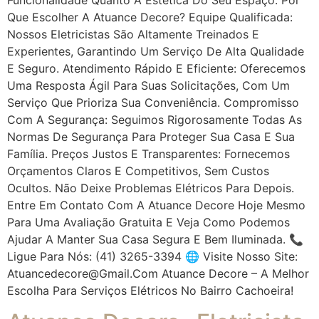
Que Escolher A Atuance Decore? Equipe Qualificada:
Nossos Eletricistas São Altamente Treinados E
Experientes, Garantindo Um Serviço De Alta Qualidade
E Seguro. Atendimento Rápido E Eficiente: Oferecemos
Uma Resposta Ágil Para Suas Solicitações, Com Um
Serviço Que Prioriza Sua Conveniência. Compromisso
Com A Segurança: Seguimos Rigorosamente Todas As
Normas De Segurança Para Proteger Sua Casa E Sua
Família. Preços Justos E Transparentes: Fornecemos
Orçamentos Claros E Competitivos, Sem Custos
Ocultos. Não Deixe Problemas Elétricos Para Depois.
Entre Em Contato Com A Atuance Decore Hoje Mesmo
Para Uma Avaliação Gratuita E Veja Como Podemos
Ajudar A Manter Sua Casa Segura E Bem Iluminada. 📞
Ligue Para Nós: (41) 3265-3394 🌐 Visite Nosso Site:
Atuancedecore@gmail.com Atuance Decore – A Melhor
Escolha Para Serviços Elétricos No Bairro Cachoeira!