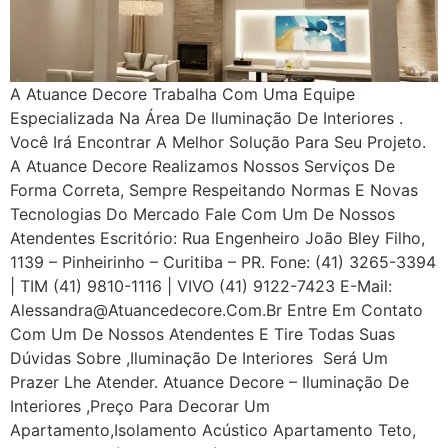
A Atuance Decore Trabalha Com Uma Equipe
Especializada Na Área De Iluminação De Interiores .
Você Irá Encontrar A Melhor Solução Para Seu Projeto.
A Atuance Decore Realizamos Nossos Serviços De
Forma Correta, Sempre Respeitando Normas E Novas
Tecnologias Do Mercado Fale Com Um De Nossos
Atendentes Escritório: Rua Engenheiro João Bley Filho,
1139 – Pinheirinho – Curitiba – PR. Fone: (41) 3265-3394
| TIM (41) 9810-1116 | VIVO (41) 9122-7423 E-Mail:
Alessandra@atuancedecore.com.br Entre Em Contato
Com Um De Nossos Atendentes E Tire Todas Suas
Dúvidas Sobre ,iluminação De Interiores Será Um
Prazer Lhe Atender. Atuance Decore – Iluminação De
Interiores ,Preço Para Decorar Um
Apartamento,Isolamento Acústico Apartamento Teto,