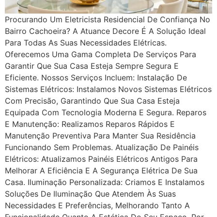
Procurando Um Eletricista Residencial De Confiança No
Bairro Cachoeira? A Atuance Decore É A Solução Ideal
Para Todas As Suas Necessidades Elétricas.
Oferecemos Uma Gama Completa De Serviços Para
Garantir Que Sua Casa Esteja Sempre Segura E
Eficiente. Nossos Serviços Incluem: Instalação De
Sistemas Elétricos: Instalamos Novos Sistemas Elétricos
Com Precisão, Garantindo Que Sua Casa Esteja
Equipada Com Tecnologia Moderna E Segura. Reparos
E Manutenção: Realizamos Reparos Rápidos E
Manutenção Preventiva Para Manter Sua Residência
Funcionando Sem Problemas. Atualização De Painéis
Elétricos: Atualizamos Painéis Elétricos Antigos Para
Melhorar A Eficiência E A Segurança Elétrica De Sua
Casa. Iluminação Personalizada: Criamos E Instalamos
Soluções De Iluminação Que Atendem Às Suas
Necessidades E Preferências, Melhorando Tanto A
Funcionalidade Quanto A Estética Do Seu Espaço. Por