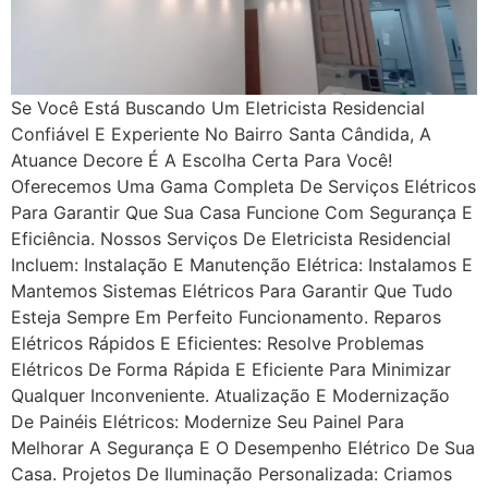
Se Você Está Buscando Um Eletricista Residencial
Confiável E Experiente No Bairro Santa Cândida, A
Atuance Decore É A Escolha Certa Para Você!
Oferecemos Uma Gama Completa De Serviços Elétricos
Para Garantir Que Sua Casa Funcione Com Segurança E
Eficiência. Nossos Serviços De Eletricista Residencial
Incluem: Instalação E Manutenção Elétrica: Instalamos E
Mantemos Sistemas Elétricos Para Garantir Que Tudo
Esteja Sempre Em Perfeito Funcionamento. Reparos
Elétricos Rápidos E Eficientes: Resolve Problemas
Elétricos De Forma Rápida E Eficiente Para Minimizar
Qualquer Inconveniente. Atualização E Modernização
De Painéis Elétricos: Modernize Seu Painel Para
Melhorar A Segurança E O Desempenho Elétrico De Sua
Casa. Projetos De Iluminação Personalizada: Criamos