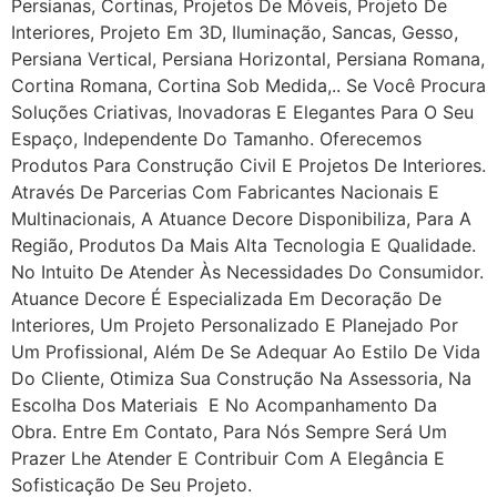
Persianas, Cortinas, Projetos De Móveis, Projeto De
Interiores, Projeto Em 3D, Iluminação, Sancas, Gesso,
Persiana Vertical, Persiana Horizontal, Persiana Romana,
Cortina Romana, Cortina Sob Medida,.. Se Você Procura
Soluções Criativas, Inovadoras E Elegantes Para O Seu
Espaço, Independente Do Tamanho. Oferecemos
Produtos Para Construção Civil E Projetos De Interiores.
Através De Parcerias Com Fabricantes Nacionais E
Multinacionais, A Atuance Decore Disponibiliza, Para A
Região, Produtos Da Mais Alta Tecnologia E Qualidade.
No Intuito De Atender Às Necessidades Do Consumidor.
Atuance Decore É Especializada Em Decoração De
Interiores, Um Projeto Personalizado E Planejado Por
Um Profissional, Além De Se Adequar Ao Estilo De Vida
Do Cliente, Otimiza Sua Construção Na Assessoria, Na
Escolha Dos Materiais E No Acompanhamento Da
Obra. Entre Em Contato, Para Nós Sempre Será Um
Prazer Lhe Atender E Contribuir Com A Elegância E
Sofisticação De Seu Projeto.