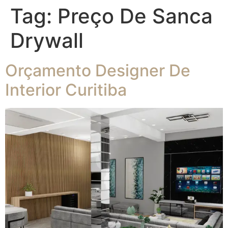
Tag:
Preço De Sanca
Drywall
Orçamento Designer De
Interior Curitiba