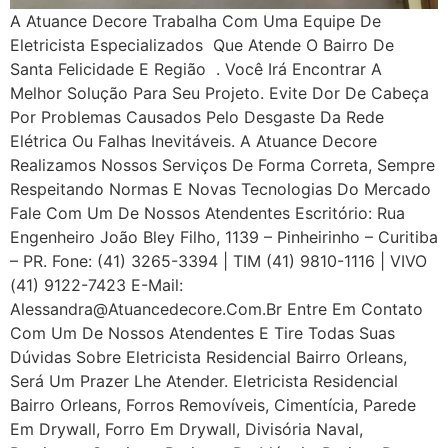
A Atuance Decore Trabalha Com Uma Equipe De
Eletricista Especializados Que Atende O Bairro De
Santa Felicidade E Região . Você Irá Encontrar A
Melhor Solução Para Seu Projeto. Evite Dor De Cabeça
Por Problemas Causados Pelo Desgaste Da Rede
Elétrica Ou Falhas Inevitáveis. A Atuance Decore
Realizamos Nossos Serviços De Forma Correta, Sempre
Respeitando Normas E Novas Tecnologias Do Mercado
Fale Com Um De Nossos Atendentes Escritório: Rua
Engenheiro João Bley Filho, 1139 – Pinheirinho – Curitiba
– PR. Fone: (41) 3265-3394 | TIM (41) 9810-1116 | VIVO
(41) 9122-7423 E-Mail:
Alessandra@atuancedecore.com.br Entre Em Contato
Com Um De Nossos Atendentes E Tire Todas Suas
Dúvidas Sobre Eletricista Residencial Bairro Orleans,
Será Um Prazer Lhe Atender. Eletricista Residencial
Bairro Orleans, Forros Removíveis, Cimentícia, Parede
Em Drywall, Forro Em Drywall, Divisória Naval,