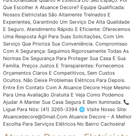
Que Escolher A Atuance Decore? Equipe Qualificada:
Nossos Eletricistas São Altamente Treinados E
Experientes, Garantindo Um Serviço De Alta Qualidade
E Seguro. Atendimento Rápido E Eficiente: Oferecemos
Uma Resposta Ágil Para Suas Solicitações, Com Um
Serviço Que Prioriza Sua Conveniência. Compromisso
Com A Segurança: Seguimos Rigorosamente Todas As
Normas De Segurança Para Proteger Sua Casa E Sua
Família. Preços Justos E Transparentes: Fornecemos
Orçamentos Claros E Competitivos, Sem Custos
Ocultos. Não Deixe Problemas Elétricos Para Depois.
Entre Em Contato Com A Atuance Decore Hoje Mesmo
Para Uma Avaliação Gratuita E Veja Como Podemos
Ajudar A Manter Sua Casa Segura E Bem Iluminada. 📞
Ligue Para Nós: (41) 3265-3394 🌐 Visite Nosso Site:
Atuancedecore@gmail.com Atuance Decore – A Melhor
Escolha Para Serviços Elétricos No Bairro Cachoeira!