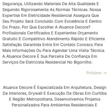
Segurança, Utilizando Materiais De Alta Qualidade E
Seguindo Rigorosamente As Normas Técnicas. Nossa
Expertise Em Eletricidade Residencial Assegura Que
Seu Projeto Será Concluído Com Excelência E Dentro
Do Prazo. Por Que Escolher A Atuance Decore?
Profissionais Certificados E Experientes Orçamento
Gratuito E Competitivo Atendimento Rápido E Eficiente
Satisfação Garantida Entre Em Contato Conosco Para
Mais Informações Ou Para Agendar Uma Visita Técnica.
A Atuance Decore É Sua Parceira De Confiança Em
Serviços De Eletricista Residencial No Bigorrilho.
Próximo
→
Atuance Decore É Especializada Em Arquitetura, Design
De Interiores, Drywall E Execução De Obras Em Curitiba
E Região Metropolitana. Desenvolvemos Projetos
Personalizados Para Ambientes Residenciais E