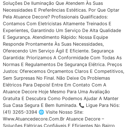
Soluções De Iluminação Que Atendem Às Suas
Necessidades E Preferências Estéticas. Por Que Optar
Pela Atuance Decore? Profissionais Qualificados:
Contamos Com Eletricistas Altamente Treinados E
Experientes, Garantindo Um Serviço De Alta Qualidade
E Segurança. Atendimento Rápido: Nossa Equipe
Responde Prontamente Às Suas Necessidades,
Oferecendo Um Serviço Ágil E Eficiente. Segurança
Garantida: Priorizamos A Conformidade Com Todas As
Normas E Regulamentos De Segurança Elétrica. Preços
Justos: Oferecemos Orçamentos Claros E Competitivos,
Sem Surpresas No Final. Não Deixe Os Problemas
Elétricos Para Depois! Entre Em Contato Com A
Atuance Decore Hoje Mesmo Para Uma Avaliação
Gratuita E Descubra Como Podemos Ajudar A Manter
Sua Casa Segura E Bem Iluminada. 📞 Ligue Para Nós:
(41) 3265-3394 🌐 Visite Nosso Site:
Www.atuancedecore.com.br Atuance Decore –
Soluções Elétricas Confiáveis E Eficientes No Bairro