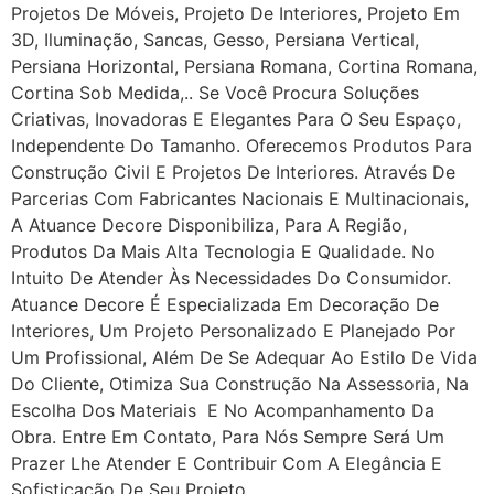
Projetos De Móveis, Projeto De Interiores, Projeto Em
3D, Iluminação, Sancas, Gesso, Persiana Vertical,
Persiana Horizontal, Persiana Romana, Cortina Romana,
Cortina Sob Medida,.. Se Você Procura Soluções
Criativas, Inovadoras E Elegantes Para O Seu Espaço,
Independente Do Tamanho. Oferecemos Produtos Para
Construção Civil E Projetos De Interiores. Através De
Parcerias Com Fabricantes Nacionais E Multinacionais,
A Atuance Decore Disponibiliza, Para A Região,
Produtos Da Mais Alta Tecnologia E Qualidade. No
Intuito De Atender Às Necessidades Do Consumidor.
Atuance Decore É Especializada Em Decoração De
Interiores, Um Projeto Personalizado E Planejado Por
Um Profissional, Além De Se Adequar Ao Estilo De Vida
Do Cliente, Otimiza Sua Construção Na Assessoria, Na
Escolha Dos Materiais E No Acompanhamento Da
Obra. Entre Em Contato, Para Nós Sempre Será Um
Prazer Lhe Atender E Contribuir Com A Elegância E
Sofisticação De Seu Projeto.