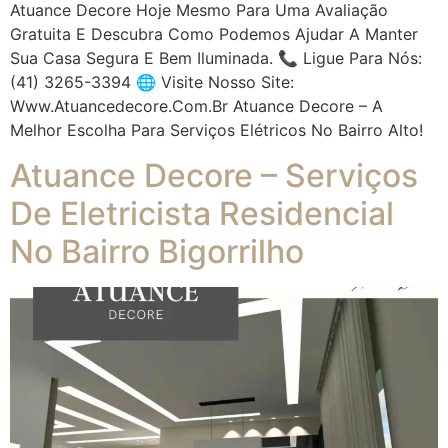
Atuance Decore Hoje Mesmo Para Uma Avaliação
Gratuita E Descubra Como Podemos Ajudar A Manter
Sua Casa Segura E Bem Iluminada. 📞 Ligue Para Nós:
(41) 3265-3394 🌐 Visite Nosso Site:
Www.atuancedecore.com.br Atuance Decore – A
Melhor Escolha Para Serviços Elétricos No Bairro Alto!
Atuance Decore – Serviços
De Eletricista Residencial
No Bairro Bigorrilho