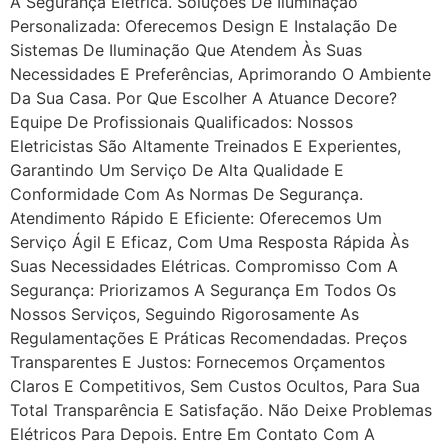
A Segurança Elétrica. Soluções De Iluminação
Personalizada: Oferecemos Design E Instalação De
Sistemas De Iluminação Que Atendem Às Suas
Necessidades E Preferências, Aprimorando O Ambiente
Da Sua Casa. Por Que Escolher A Atuance Decore?
Equipe De Profissionais Qualificados: Nossos
Eletricistas São Altamente Treinados E Experientes,
Garantindo Um Serviço De Alta Qualidade E
Conformidade Com As Normas De Segurança.
Atendimento Rápido E Eficiente: Oferecemos Um
Serviço Ágil E Eficaz, Com Uma Resposta Rápida Às
Suas Necessidades Elétricas. Compromisso Com A
Segurança: Priorizamos A Segurança Em Todos Os
Nossos Serviços, Seguindo Rigorosamente As
Regulamentações E Práticas Recomendadas. Preços
Transparentes E Justos: Fornecemos Orçamentos
Claros E Competitivos, Sem Custos Ocultos, Para Sua
Total Transparência E Satisfação. Não Deixe Problemas
Elétricos Para Depois. Entre Em Contato Com A