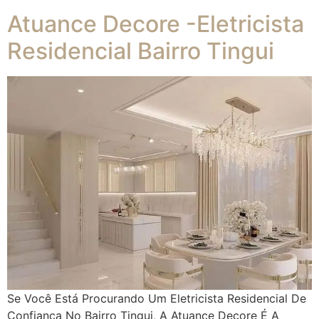
Atuance Decore -Eletricista
Residencial Bairro Tingui
Se Você Está Procurando Um Eletricista Residencial De
Confiança No Bairro Tingui, A Atuance Decore É A