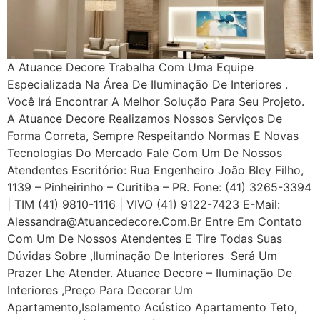
A Atuance Decore Trabalha Com Uma Equipe
Especializada Na Área De Iluminação De Interiores .
Você Irá Encontrar A Melhor Solução Para Seu Projeto.
A Atuance Decore Realizamos Nossos Serviços De
Forma Correta, Sempre Respeitando Normas E Novas
Tecnologias Do Mercado Fale Com Um De Nossos
Atendentes Escritório: Rua Engenheiro João Bley Filho,
1139 – Pinheirinho – Curitiba – PR. Fone: (41) 3265-3394
| TIM (41) 9810-1116 | VIVO (41) 9122-7423 E-Mail:
Alessandra@atuancedecore.com.br Entre Em Contato
Com Um De Nossos Atendentes E Tire Todas Suas
Dúvidas Sobre ,iluminação De Interiores Será Um
Prazer Lhe Atender. Atuance Decore – Iluminação De
Interiores ,Preço Para Decorar Um
Apartamento,Isolamento Acústico Apartamento Teto,