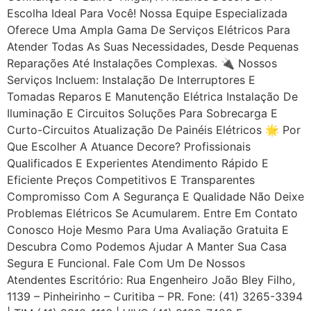
Escolha Ideal Para Você! Nossa Equipe Especializada
Oferece Uma Ampla Gama De Serviços Elétricos Para
Atender Todas As Suas Necessidades, Desde Pequenas
Reparações Até Instalações Complexas. 🔌 Nossos
Serviços Incluem: Instalação De Interruptores E
Tomadas Reparos E Manutenção Elétrica Instalação De
Iluminação E Circuitos Soluções Para Sobrecarga E
Curto-Circuitos Atualização De Painéis Elétricos 🌟 Por
Que Escolher A Atuance Decore? Profissionais
Qualificados E Experientes Atendimento Rápido E
Eficiente Preços Competitivos E Transparentes
Compromisso Com A Segurança E Qualidade Não Deixe
Problemas Elétricos Se Acumularem. Entre Em Contato
Conosco Hoje Mesmo Para Uma Avaliação Gratuita E
Descubra Como Podemos Ajudar A Manter Sua Casa
Segura E Funcional. Fale Com Um De Nossos
Atendentes Escritório: Rua Engenheiro João Bley Filho,
1139 – Pinheirinho – Curitiba – PR. Fone: (41) 3265-3394