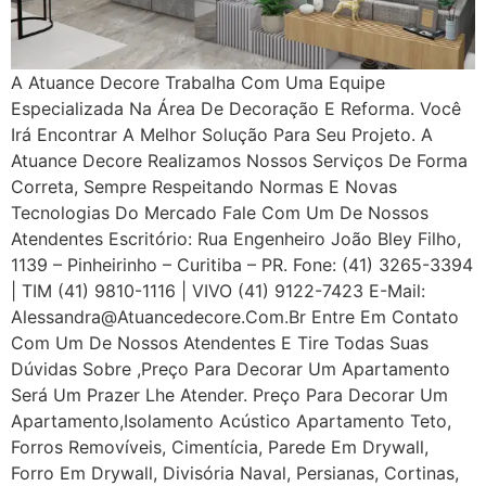
A Atuance Decore Trabalha Com Uma Equipe
Especializada Na Área De Decoração E Reforma. Você
Irá Encontrar A Melhor Solução Para Seu Projeto. A
Atuance Decore Realizamos Nossos Serviços De Forma
Correta, Sempre Respeitando Normas E Novas
Tecnologias Do Mercado Fale Com Um De Nossos
Atendentes Escritório: Rua Engenheiro João Bley Filho,
1139 – Pinheirinho – Curitiba – PR. Fone: (41) 3265-3394
| TIM (41) 9810-1116 | VIVO (41) 9122-7423 E-Mail:
Alessandra@atuancedecore.com.br Entre Em Contato
Com Um De Nossos Atendentes E Tire Todas Suas
Dúvidas Sobre ,Preço Para Decorar Um Apartamento
Será Um Prazer Lhe Atender. Preço Para Decorar Um
Apartamento,Isolamento Acústico Apartamento Teto,
Forros Removíveis, Cimentícia, Parede Em Drywall,
Forro Em Drywall, Divisória Naval, Persianas, Cortinas,