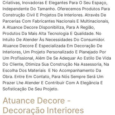
Criativas, Inovadoras E Elegantes Para O Seu Espaço,
Independente Do Tamanho. Oferecemos Produtos Para
Construção Civil E Projetos De Interiores. Através De
Parcerias Com Fabricantes Nacionais E Multinacionais,
A Atuance Decore Disponibiliza, Para A Região,
Produtos Da Mais Alta Tecnologia E Qualidade. No
Intuito De Atender Às Necessidades Do Consumidor.
Atuance Decore É Especializada Em Decoração De
Interiores, Um Projeto Personalizado E Planejado Por
Um Profissional, Além De Se Adequar Ao Estilo De Vida
Do Cliente, Otimiza Sua Construção Na Assessoria, Na
Escolha Dos Materiais E No Acompanhamento Da
Obra. Entre Em Contato, Para Nós Sempre Será Um
Prazer Lhe Atender E Contribuir Com A Elegância E
Sofisticação De Seu Projeto.
Atuance Decore -
Decoração Interiores