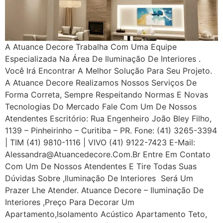
A Atuance Decore Trabalha Com Uma Equipe
Especializada Na Área De Iluminação De Interiores .
Você Irá Encontrar A Melhor Solução Para Seu Projeto.
A Atuance Decore Realizamos Nossos Serviços De
Forma Correta, Sempre Respeitando Normas E Novas
Tecnologias Do Mercado Fale Com Um De Nossos
Atendentes Escritório: Rua Engenheiro João Bley Filho,
1139 – Pinheirinho – Curitiba – PR. Fone: (41) 3265-3394
| TIM (41) 9810-1116 | VIVO (41) 9122-7423 E-Mail:
Alessandra@atuancedecore.com.br Entre Em Contato
Com Um De Nossos Atendentes E Tire Todas Suas
Dúvidas Sobre ,iluminação De Interiores Será Um
Prazer Lhe Atender. Atuance Decore – Iluminação De
Interiores ,Preço Para Decorar Um
Apartamento,Isolamento Acústico Apartamento Teto,