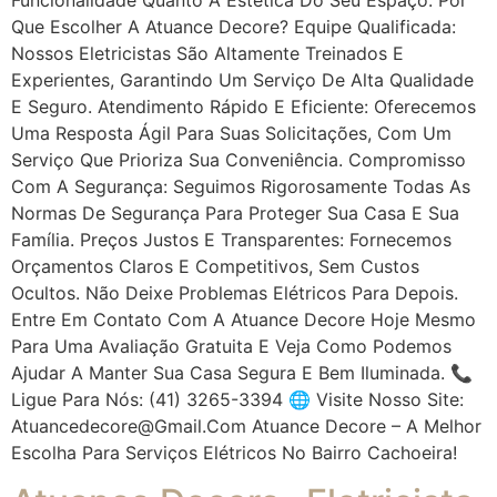
Que Escolher A Atuance Decore? Equipe Qualificada:
Nossos Eletricistas São Altamente Treinados E
Experientes, Garantindo Um Serviço De Alta Qualidade
E Seguro. Atendimento Rápido E Eficiente: Oferecemos
Uma Resposta Ágil Para Suas Solicitações, Com Um
Serviço Que Prioriza Sua Conveniência. Compromisso
Com A Segurança: Seguimos Rigorosamente Todas As
Normas De Segurança Para Proteger Sua Casa E Sua
Família. Preços Justos E Transparentes: Fornecemos
Orçamentos Claros E Competitivos, Sem Custos
Ocultos. Não Deixe Problemas Elétricos Para Depois.
Entre Em Contato Com A Atuance Decore Hoje Mesmo
Para Uma Avaliação Gratuita E Veja Como Podemos
Ajudar A Manter Sua Casa Segura E Bem Iluminada. 📞
Ligue Para Nós: (41) 3265-3394 🌐 Visite Nosso Site:
Atuancedecore@gmail.com Atuance Decore – A Melhor
Escolha Para Serviços Elétricos No Bairro Cachoeira!