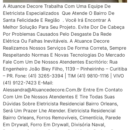
A Atuance Decore Trabalha Com Uma Equipe De
Eletricista Especializados Que Atende O Bairro De
Santa Felicidade E Região . Você Irá Encontrar A
Melhor Solução Para Seu Projeto. Evite Dor De Cabeça
Por Problemas Causados Pelo Desgaste Da Rede
Elétrica Ou Falhas Inevitáveis. A Atuance Decore
Realizamos Nossos Serviços De Forma Correta, Sempre
Respeitando Normas E Novas Tecnologias Do Mercado
Fale Com Um De Nossos Atendentes Escritório: Rua
Engenheiro João Bley Filho, 1139 – Pinheirinho – Curitiba
– PR. Fone: (41) 3265-3394 | TIM (41) 9810-1116 | VIVO
(41) 9122-7423 E-Mail:
Alessandra@atuancedecore.com.br Entre Em Contato
Com Um De Nossos Atendentes E Tire Todas Suas
Dúvidas Sobre Eletricista Residencial Bairro Orleans,
Será Um Prazer Lhe Atender. Eletricista Residencial
Bairro Orleans, Forros Removíveis, Cimentícia, Parede
Em Drywall, Forro Em Drywall, Divisória Naval,