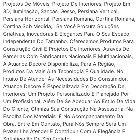
Projetos De Móveis, Projeto De Interiores, Projeto Em
3D, Iluminação, Sancas, Gesso, Persiana Vertical,
Persiana Horizontal, Persiana Romana, Cortina Romana,
Cortina Sob Medida,.. Se Você Procura Soluções
Criativas, Inovadoras E Elegantes Para O Seu Espaço,
Independente Do Tamanho. Oferecemos Produtos Para
Construção Civil E Projetos De Interiores. Através De
Parcerias Com Fabricantes Nacionais E Multinacionais,
A Atuance Decore Disponibiliza, Para A Região,
Produtos Da Mais Alta Tecnologia E Qualidade. No
Intuito De Atender Às Necessidades Do Consumidor.
Atuance Decore É Especializada Em Decoração De
Interiores, Um Projeto Personalizado E Planejado Por
Um Profissional, Além De Se Adequar Ao Estilo De Vida
Do Cliente, Otimiza Sua Construção Na Assessoria, Na
Escolha Dos Materiais E No Acompanhamento Da
Obra. Entre Em Contato, Para Nós Sempre Será Um
Prazer Lhe Atender E Contribuir Com A Elegância E
Sofisticação De Seu Projeto.