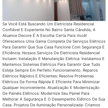
Se Você Está Buscando Um Eletricista Residencial
Confiável E Experiente No Bairro Santa Cândida, A
Atuance Decore É A Escolha Certa Para Você!
Oferecemos Uma Gama Completa De Serviços Elétricos
Para Garantir Que Sua Casa Funcione Com Segurança E
Eficiência. Nossos Serviços De Eletricista Residencial
Incluem: Instalação E Manutenção Elétrica: Instalamos E
Mantemos Sistemas Elétricos Para Garantir Que Tudo
Esteja Sempre Em Perfeito Funcionamento. Reparos
Elétricos Rápidos E Eficientes: Resolve Problemas
Elétricos De Forma Rápida E Eficiente Para Minimizar
Qualquer Inconveniente. Atualização E Modernização
De Painéis Elétricos: Modernize Seu Painel Para
Melhorar A Segurança E O Desempenho Elétrico De Sua
Casa. Projetos De Iluminação Personalizada: Criamos