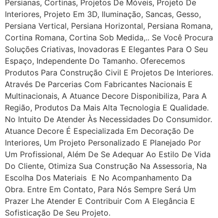
Persianas, Cortinas, Projetos De Móveis, Projeto De
Interiores, Projeto Em 3D, Iluminação, Sancas, Gesso,
Persiana Vertical, Persiana Horizontal, Persiana Romana,
Cortina Romana, Cortina Sob Medida,.. Se Você Procura
Soluções Criativas, Inovadoras E Elegantes Para O Seu
Espaço, Independente Do Tamanho. Oferecemos
Produtos Para Construção Civil E Projetos De Interiores.
Através De Parcerias Com Fabricantes Nacionais E
Multinacionais, A Atuance Decore Disponibiliza, Para A
Região, Produtos Da Mais Alta Tecnologia E Qualidade.
No Intuito De Atender Às Necessidades Do Consumidor.
Atuance Decore É Especializada Em Decoração De
Interiores, Um Projeto Personalizado E Planejado Por
Um Profissional, Além De Se Adequar Ao Estilo De Vida
Do Cliente, Otimiza Sua Construção Na Assessoria, Na
Escolha Dos Materiais E No Acompanhamento Da
Obra. Entre Em Contato, Para Nós Sempre Será Um
Prazer Lhe Atender E Contribuir Com A Elegância E
Sofisticação De Seu Projeto.