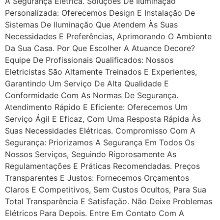
A Segurança Elétrica. Soluções De Iluminação
Personalizada: Oferecemos Design E Instalação De
Sistemas De Iluminação Que Atendem Às Suas
Necessidades E Preferências, Aprimorando O Ambiente
Da Sua Casa. Por Que Escolher A Atuance Decore?
Equipe De Profissionais Qualificados: Nossos
Eletricistas São Altamente Treinados E Experientes,
Garantindo Um Serviço De Alta Qualidade E
Conformidade Com As Normas De Segurança.
Atendimento Rápido E Eficiente: Oferecemos Um
Serviço Ágil E Eficaz, Com Uma Resposta Rápida Às
Suas Necessidades Elétricas. Compromisso Com A
Segurança: Priorizamos A Segurança Em Todos Os
Nossos Serviços, Seguindo Rigorosamente As
Regulamentações E Práticas Recomendadas. Preços
Transparentes E Justos: Fornecemos Orçamentos
Claros E Competitivos, Sem Custos Ocultos, Para Sua
Total Transparência E Satisfação. Não Deixe Problemas
Elétricos Para Depois. Entre Em Contato Com A