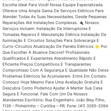
Escolha Ideal Para Você! Nossa Equipe Especializada
Oferece Uma Ampla Gama De Serviços Elétricos Para
Atender Todas As Suas Necessidades, Desde Pequenas
Reparações Até Instalações Complexas. 🔌 Nossos
Serviços Incluem: Instalação De Interruptores E
Tomadas Reparos E Manutenção Elétrica Instalação De
Iluminação E Circuitos Soluções Para Sobrecarga E
Curto-Circuitos Atualização De Painéis Elétricos 🌟 Por
Que Escolher A Atuance Decore? Profissionais
Qualificados E Experientes Atendimento Rápido E
Eficiente Preços Competitivos E Transparentes
Compromisso Com A Segurança E Qualidade Não Deixe
Problemas Elétricos Se Acumularem. Entre Em Contato
Conosco Hoje Mesmo Para Uma Avaliação Gratuita E
Descubra Como Podemos Ajudar A Manter Sua Casa
Segura E Funcional. Fale Com Um De Nossos
Atendentes Escritório: Rua Engenheiro João Bley Filho,
1139 – Pinheirinho – Curitiba – PR. Fone: (41) 3265-3394