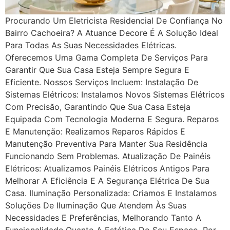
Procurando Um Eletricista Residencial De Confiança No
Bairro Cachoeira? A Atuance Decore É A Solução Ideal
Para Todas As Suas Necessidades Elétricas.
Oferecemos Uma Gama Completa De Serviços Para
Garantir Que Sua Casa Esteja Sempre Segura E
Eficiente. Nossos Serviços Incluem: Instalação De
Sistemas Elétricos: Instalamos Novos Sistemas Elétricos
Com Precisão, Garantindo Que Sua Casa Esteja
Equipada Com Tecnologia Moderna E Segura. Reparos
E Manutenção: Realizamos Reparos Rápidos E
Manutenção Preventiva Para Manter Sua Residência
Funcionando Sem Problemas. Atualização De Painéis
Elétricos: Atualizamos Painéis Elétricos Antigos Para
Melhorar A Eficiência E A Segurança Elétrica De Sua
Casa. Iluminação Personalizada: Criamos E Instalamos
Soluções De Iluminação Que Atendem Às Suas
Necessidades E Preferências, Melhorando Tanto A
Funcionalidade Quanto A Estética Do Seu Espaço. Por