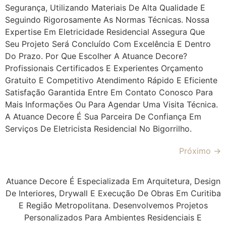
Segurança, Utilizando Materiais De Alta Qualidade E
Seguindo Rigorosamente As Normas Técnicas. Nossa
Expertise Em Eletricidade Residencial Assegura Que
Seu Projeto Será Concluído Com Excelência E Dentro
Do Prazo. Por Que Escolher A Atuance Decore?
Profissionais Certificados E Experientes Orçamento
Gratuito E Competitivo Atendimento Rápido E Eficiente
Satisfação Garantida Entre Em Contato Conosco Para
Mais Informações Ou Para Agendar Uma Visita Técnica.
A Atuance Decore É Sua Parceira De Confiança Em
Serviços De Eletricista Residencial No Bigorrilho.
Próximo
→
Atuance Decore É Especializada Em Arquitetura, Design
De Interiores, Drywall E Execução De Obras Em Curitiba
E Região Metropolitana. Desenvolvemos Projetos
Personalizados Para Ambientes Residenciais E