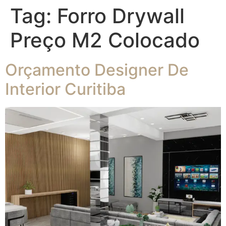
Tag:
Forro Drywall
Preço M2 Colocado
Orçamento Designer De
Interior Curitiba