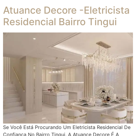
Atuance Decore -Eletricista
Residencial Bairro Tingui
Se Você Está Procurando Um Eletricista Residencial De
Confiança No Bairro Tingui, A Atuance Decore É A