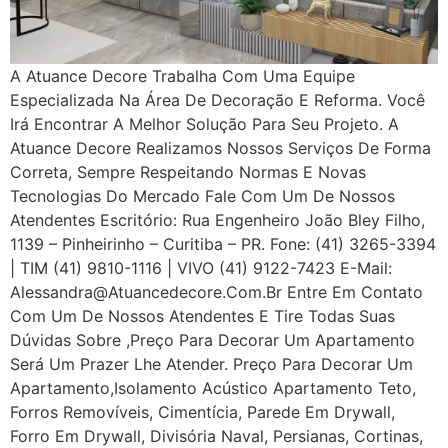
A Atuance Decore Trabalha Com Uma Equipe
Especializada Na Área De Decoração E Reforma. Você
Irá Encontrar A Melhor Solução Para Seu Projeto. A
Atuance Decore Realizamos Nossos Serviços De Forma
Correta, Sempre Respeitando Normas E Novas
Tecnologias Do Mercado Fale Com Um De Nossos
Atendentes Escritório: Rua Engenheiro João Bley Filho,
1139 – Pinheirinho – Curitiba – PR. Fone: (41) 3265-3394
| TIM (41) 9810-1116 | VIVO (41) 9122-7423 E-Mail:
Alessandra@atuancedecore.com.br Entre Em Contato
Com Um De Nossos Atendentes E Tire Todas Suas
Dúvidas Sobre ,Preço Para Decorar Um Apartamento
Será Um Prazer Lhe Atender. Preço Para Decorar Um
Apartamento,Isolamento Acústico Apartamento Teto,
Forros Removíveis, Cimentícia, Parede Em Drywall,
Forro Em Drywall, Divisória Naval, Persianas, Cortinas,