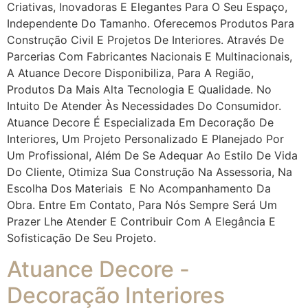
Criativas, Inovadoras E Elegantes Para O Seu Espaço,
Independente Do Tamanho. Oferecemos Produtos Para
Construção Civil E Projetos De Interiores. Através De
Parcerias Com Fabricantes Nacionais E Multinacionais,
A Atuance Decore Disponibiliza, Para A Região,
Produtos Da Mais Alta Tecnologia E Qualidade. No
Intuito De Atender Às Necessidades Do Consumidor.
Atuance Decore É Especializada Em Decoração De
Interiores, Um Projeto Personalizado E Planejado Por
Um Profissional, Além De Se Adequar Ao Estilo De Vida
Do Cliente, Otimiza Sua Construção Na Assessoria, Na
Escolha Dos Materiais E No Acompanhamento Da
Obra. Entre Em Contato, Para Nós Sempre Será Um
Prazer Lhe Atender E Contribuir Com A Elegância E
Sofisticação De Seu Projeto.
Atuance Decore -
Decoração Interiores