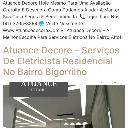
Atuance Decore Hoje Mesmo Para Uma Avaliação
Gratuita E Descubra Como Podemos Ajudar A Manter
Sua Casa Segura E Bem Iluminada. 📞 Ligue Para Nós:
(41) 3265-3394 🌐 Visite Nosso Site:
Www.atuancedecore.com.br Atuance Decore – A
Melhor Escolha Para Serviços Elétricos No Bairro Alto!
Atuance Decore – Serviços
De Eletricista Residencial
No Bairro Bigorrilho