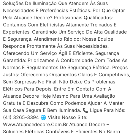
Soluções De Iluminação Que Atendem Às Suas
Necessidades E Preferências Estéticas. Por Que Optar
Pela Atuance Decore? Profissionais Qualificados:
Contamos Com Eletricistas Altamente Treinados E
Experientes, Garantindo Um Serviço De Alta Qualidade
E Segurança. Atendimento Rápido: Nossa Equipe
Responde Prontamente Às Suas Necessidades,
Oferecendo Um Serviço Ágil E Eficiente. Segurança
Garantida: Priorizamos A Conformidade Com Todas As
Normas E Regulamentos De Segurança Elétrica. Preços
Justos: Oferecemos Orçamentos Claros E Competitivos,
Sem Surpresas No Final. Não Deixe Os Problemas
Elétricos Para Depois! Entre Em Contato Com A
Atuance Decore Hoje Mesmo Para Uma Avaliação
Gratuita E Descubra Como Podemos Ajudar A Manter
Sua Casa Segura E Bem Iluminada. 📞 Ligue Para Nós:
(41) 3265-3394 🌐 Visite Nosso Site:
Www.atuancedecore.com.br Atuance Decore –
Soluções Elétricas Confiáveis E Eficientes No Bairro