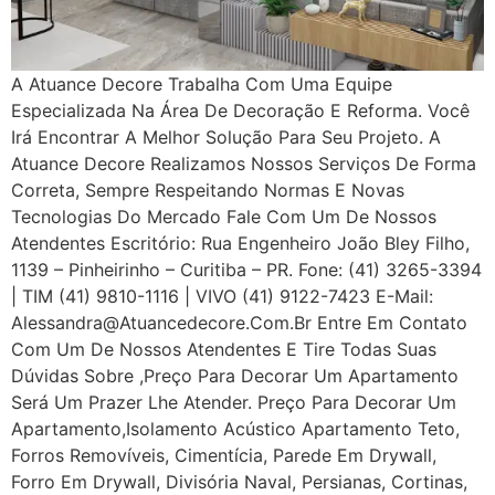
A Atuance Decore Trabalha Com Uma Equipe
Especializada Na Área De Decoração E Reforma. Você
Irá Encontrar A Melhor Solução Para Seu Projeto. A
Atuance Decore Realizamos Nossos Serviços De Forma
Correta, Sempre Respeitando Normas E Novas
Tecnologias Do Mercado Fale Com Um De Nossos
Atendentes Escritório: Rua Engenheiro João Bley Filho,
1139 – Pinheirinho – Curitiba – PR. Fone: (41) 3265-3394
| TIM (41) 9810-1116 | VIVO (41) 9122-7423 E-Mail:
Alessandra@atuancedecore.com.br Entre Em Contato
Com Um De Nossos Atendentes E Tire Todas Suas
Dúvidas Sobre ,Preço Para Decorar Um Apartamento
Será Um Prazer Lhe Atender. Preço Para Decorar Um
Apartamento,Isolamento Acústico Apartamento Teto,
Forros Removíveis, Cimentícia, Parede Em Drywall,
Forro Em Drywall, Divisória Naval, Persianas, Cortinas,