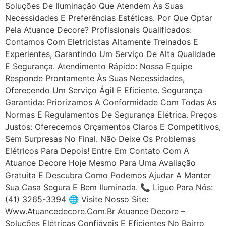
Soluções De Iluminação Que Atendem Às Suas
Necessidades E Preferências Estéticas. Por Que Optar
Pela Atuance Decore? Profissionais Qualificados:
Contamos Com Eletricistas Altamente Treinados E
Experientes, Garantindo Um Serviço De Alta Qualidade
E Segurança. Atendimento Rápido: Nossa Equipe
Responde Prontamente Às Suas Necessidades,
Oferecendo Um Serviço Ágil E Eficiente. Segurança
Garantida: Priorizamos A Conformidade Com Todas As
Normas E Regulamentos De Segurança Elétrica. Preços
Justos: Oferecemos Orçamentos Claros E Competitivos,
Sem Surpresas No Final. Não Deixe Os Problemas
Elétricos Para Depois! Entre Em Contato Com A
Atuance Decore Hoje Mesmo Para Uma Avaliação
Gratuita E Descubra Como Podemos Ajudar A Manter
Sua Casa Segura E Bem Iluminada. 📞 Ligue Para Nós:
(41) 3265-3394 🌐 Visite Nosso Site:
Www.atuancedecore.com.br Atuance Decore –
Soluções Elétricas Confiáveis E Eficientes No Bairro