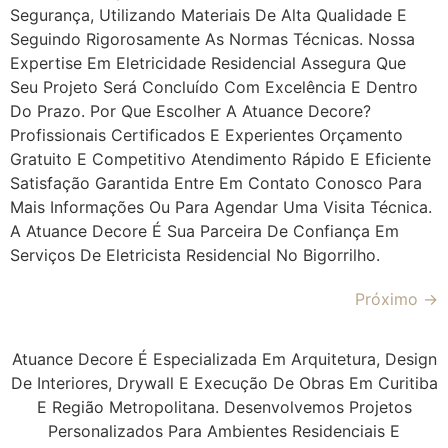
Segurança, Utilizando Materiais De Alta Qualidade E
Seguindo Rigorosamente As Normas Técnicas. Nossa
Expertise Em Eletricidade Residencial Assegura Que
Seu Projeto Será Concluído Com Excelência E Dentro
Do Prazo. Por Que Escolher A Atuance Decore?
Profissionais Certificados E Experientes Orçamento
Gratuito E Competitivo Atendimento Rápido E Eficiente
Satisfação Garantida Entre Em Contato Conosco Para
Mais Informações Ou Para Agendar Uma Visita Técnica.
A Atuance Decore É Sua Parceira De Confiança Em
Serviços De Eletricista Residencial No Bigorrilho.
Próximo
→
Atuance Decore É Especializada Em Arquitetura, Design
De Interiores, Drywall E Execução De Obras Em Curitiba
E Região Metropolitana. Desenvolvemos Projetos
Personalizados Para Ambientes Residenciais E