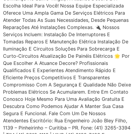
Escolha Ideal Para Você! Nossa Equipe Especializada
Oferece Uma Ampla Gama De Serviços Elétricos Para
Atender Todas As Suas Necessidades, Desde Pequenas
Reparações Até Instalações Complexas. 🔌 Nossos
Serviços Incluem: Instalação De Interruptores E
Tomadas Reparos E Manutenção Elétrica Instalação De
Iluminação E Circuitos Soluções Para Sobrecarga E
Curto-Circuitos Atualização De Painéis Elétricos 🌟 Por
Que Escolher A Atuance Decore? Profissionais
Qualificados E Experientes Atendimento Rápido E
Eficiente Preços Competitivos E Transparentes
Compromisso Com A Segurança E Qualidade Não Deixe
Problemas Elétricos Se Acumularem. Entre Em Contato
Conosco Hoje Mesmo Para Uma Avaliação Gratuita E
Descubra Como Podemos Ajudar A Manter Sua Casa
Segura E Funcional. Fale Com Um De Nossos
Atendentes Escritório: Rua Engenheiro João Bley Filho,
1139 – Pinheirinho – Curitiba – PR. Fone: (41) 3265-3394