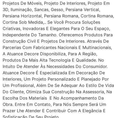
Projetos De Móveis, Projeto De Interiores, Projeto Em
3D, Iluminação, Sancas, Gesso, Persiana Vertical,
Persiana Horizontal, Persiana Romana, Cortina Romana,
Cortina Sob Medida,.. Se Você Procura Soluções
Criativas, Inovadoras E Elegantes Para O Seu Espaço,
Independente Do Tamanho. Oferecemos Produtos Para
Construção Civil E Projetos De Interiores. Através De
Parcerias Com Fabricantes Nacionais E Multinacionais,
A Atuance Decore Disponibiliza, Para A Região,
Produtos Da Mais Alta Tecnologia E Qualidade. No
Intuito De Atender Às Necessidades Do Consumidor.
Atuance Decore É Especializada Em Decoração De
Interiores, Um Projeto Personalizado E Planejado Por
Um Profissional, Além De Se Adequar Ao Estilo De Vida
Do Cliente, Otimiza Sua Construção Na Assessoria, Na
Escolha Dos Materiais E No Acompanhamento Da
Obra. Entre Em Contato, Para Nós Sempre Será Um
Prazer Lhe Atender E Contribuir Com A Elegância E
Sofisticação De Seu Projeto.