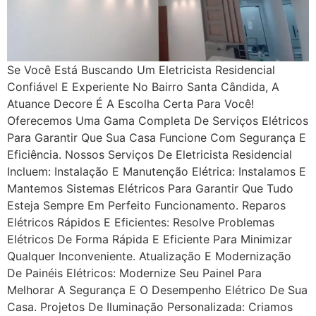
Se Você Está Buscando Um Eletricista Residencial
Confiável E Experiente No Bairro Santa Cândida, A
Atuance Decore É A Escolha Certa Para Você!
Oferecemos Uma Gama Completa De Serviços Elétricos
Para Garantir Que Sua Casa Funcione Com Segurança E
Eficiência. Nossos Serviços De Eletricista Residencial
Incluem: Instalação E Manutenção Elétrica: Instalamos E
Mantemos Sistemas Elétricos Para Garantir Que Tudo
Esteja Sempre Em Perfeito Funcionamento. Reparos
Elétricos Rápidos E Eficientes: Resolve Problemas
Elétricos De Forma Rápida E Eficiente Para Minimizar
Qualquer Inconveniente. Atualização E Modernização
De Painéis Elétricos: Modernize Seu Painel Para
Melhorar A Segurança E O Desempenho Elétrico De Sua
Casa. Projetos De Iluminação Personalizada: Criamos