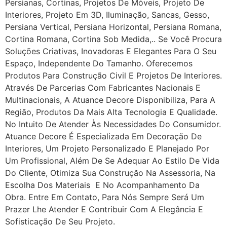
Persianas, Cortinas, Projetos De Móveis, Projeto De
Interiores, Projeto Em 3D, Iluminação, Sancas, Gesso,
Persiana Vertical, Persiana Horizontal, Persiana Romana,
Cortina Romana, Cortina Sob Medida,.. Se Você Procura
Soluções Criativas, Inovadoras E Elegantes Para O Seu
Espaço, Independente Do Tamanho. Oferecemos
Produtos Para Construção Civil E Projetos De Interiores.
Através De Parcerias Com Fabricantes Nacionais E
Multinacionais, A Atuance Decore Disponibiliza, Para A
Região, Produtos Da Mais Alta Tecnologia E Qualidade.
No Intuito De Atender Às Necessidades Do Consumidor.
Atuance Decore É Especializada Em Decoração De
Interiores, Um Projeto Personalizado E Planejado Por
Um Profissional, Além De Se Adequar Ao Estilo De Vida
Do Cliente, Otimiza Sua Construção Na Assessoria, Na
Escolha Dos Materiais E No Acompanhamento Da
Obra. Entre Em Contato, Para Nós Sempre Será Um
Prazer Lhe Atender E Contribuir Com A Elegância E
Sofisticação De Seu Projeto.