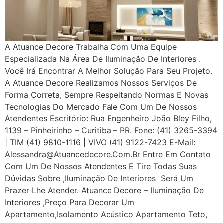
A Atuance Decore Trabalha Com Uma Equipe
Especializada Na Área De Iluminação De Interiores .
Você Irá Encontrar A Melhor Solução Para Seu Projeto.
A Atuance Decore Realizamos Nossos Serviços De
Forma Correta, Sempre Respeitando Normas E Novas
Tecnologias Do Mercado Fale Com Um De Nossos
Atendentes Escritório: Rua Engenheiro João Bley Filho,
1139 – Pinheirinho – Curitiba – PR. Fone: (41) 3265-3394
| TIM (41) 9810-1116 | VIVO (41) 9122-7423 E-Mail:
Alessandra@atuancedecore.com.br Entre Em Contato
Com Um De Nossos Atendentes E Tire Todas Suas
Dúvidas Sobre ,iluminação De Interiores Será Um
Prazer Lhe Atender. Atuance Decore – Iluminação De
Interiores ,Preço Para Decorar Um
Apartamento,Isolamento Acústico Apartamento Teto,