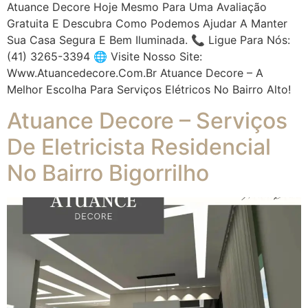
Atuance Decore Hoje Mesmo Para Uma Avaliação
Gratuita E Descubra Como Podemos Ajudar A Manter
Sua Casa Segura E Bem Iluminada. 📞 Ligue Para Nós:
(41) 3265-3394 🌐 Visite Nosso Site:
Www.atuancedecore.com.br Atuance Decore – A
Melhor Escolha Para Serviços Elétricos No Bairro Alto!
Atuance Decore – Serviços
De Eletricista Residencial
No Bairro Bigorrilho