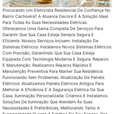
Procurando Um Eletricista Residencial De Confiança No
Bairro Cachoeira? A Atuance Decore É A Solução Ideal
Para Todas As Suas Necessidades Elétricas.
Oferecemos Uma Gama Completa De Serviços Para
Garantir Que Sua Casa Esteja Sempre Segura E
Eficiente. Nossos Serviços Incluem: Instalação De
Sistemas Elétricos: Instalamos Novos Sistemas Elétricos
Com Precisão, Garantindo Que Sua Casa Esteja
Equipada Com Tecnologia Moderna E Segura. Reparos
E Manutenção: Realizamos Reparos Rápidos E
Manutenção Preventiva Para Manter Sua Residência
Funcionando Sem Problemas. Atualização De Painéis
Elétricos: Atualizamos Painéis Elétricos Antigos Para
Melhorar A Eficiência E A Segurança Elétrica De Sua
Casa. Iluminação Personalizada: Criamos E Instalamos
Soluções De Iluminação Que Atendem Às Suas
Necessidades E Preferências, Melhorando Tanto A
Funcionalidade Quanto A Estética Do Seu Espaço. Por