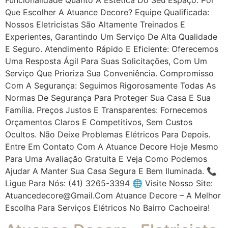
Que Escolher A Atuance Decore? Equipe Qualificada:
Nossos Eletricistas São Altamente Treinados E
Experientes, Garantindo Um Serviço De Alta Qualidade
E Seguro. Atendimento Rápido E Eficiente: Oferecemos
Uma Resposta Ágil Para Suas Solicitações, Com Um
Serviço Que Prioriza Sua Conveniência. Compromisso
Com A Segurança: Seguimos Rigorosamente Todas As
Normas De Segurança Para Proteger Sua Casa E Sua
Família. Preços Justos E Transparentes: Fornecemos
Orçamentos Claros E Competitivos, Sem Custos
Ocultos. Não Deixe Problemas Elétricos Para Depois.
Entre Em Contato Com A Atuance Decore Hoje Mesmo
Para Uma Avaliação Gratuita E Veja Como Podemos
Ajudar A Manter Sua Casa Segura E Bem Iluminada. 📞
Ligue Para Nós: (41) 3265-3394 🌐 Visite Nosso Site:
Atuancedecore@gmail.com Atuance Decore – A Melhor
Escolha Para Serviços Elétricos No Bairro Cachoeira!