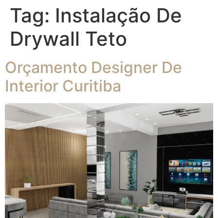
Tag:
Instalação De
Drywall Teto
Orçamento Designer De
Interior Curitiba