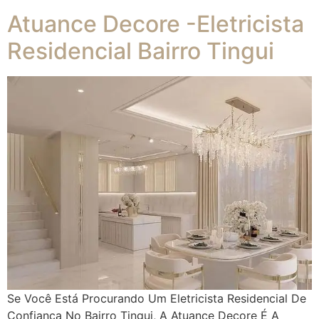
Atuance Decore -Eletricista
Residencial Bairro Tingui
Se Você Está Procurando Um Eletricista Residencial De
Confiança No Bairro Tingui, A Atuance Decore É A