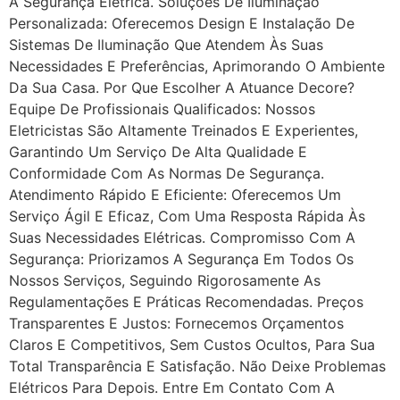
A Segurança Elétrica. Soluções De Iluminação
Personalizada: Oferecemos Design E Instalação De
Sistemas De Iluminação Que Atendem Às Suas
Necessidades E Preferências, Aprimorando O Ambiente
Da Sua Casa. Por Que Escolher A Atuance Decore?
Equipe De Profissionais Qualificados: Nossos
Eletricistas São Altamente Treinados E Experientes,
Garantindo Um Serviço De Alta Qualidade E
Conformidade Com As Normas De Segurança.
Atendimento Rápido E Eficiente: Oferecemos Um
Serviço Ágil E Eficaz, Com Uma Resposta Rápida Às
Suas Necessidades Elétricas. Compromisso Com A
Segurança: Priorizamos A Segurança Em Todos Os
Nossos Serviços, Seguindo Rigorosamente As
Regulamentações E Práticas Recomendadas. Preços
Transparentes E Justos: Fornecemos Orçamentos
Claros E Competitivos, Sem Custos Ocultos, Para Sua
Total Transparência E Satisfação. Não Deixe Problemas
Elétricos Para Depois. Entre Em Contato Com A