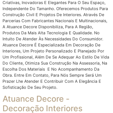
Criativas, Inovadoras E Elegantes Para O Seu Espaço,
Independente Do Tamanho. Oferecemos Produtos Para
Construção Civil E Projetos De Interiores. Através De
Parcerias Com Fabricantes Nacionais E Multinacionais,
A Atuance Decore Disponibiliza, Para A Região,
Produtos Da Mais Alta Tecnologia E Qualidade. No
Intuito De Atender Às Necessidades Do Consumidor.
Atuance Decore É Especializada Em Decoração De
Interiores, Um Projeto Personalizado E Planejado Por
Um Profissional, Além De Se Adequar Ao Estilo De Vida
Do Cliente, Otimiza Sua Construção Na Assessoria, Na
Escolha Dos Materiais E No Acompanhamento Da
Obra. Entre Em Contato, Para Nós Sempre Será Um
Prazer Lhe Atender E Contribuir Com A Elegância E
Sofisticação De Seu Projeto.
Atuance Decore -
Decoração Interiores