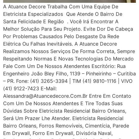
A Atuance Decore Trabalha Com Uma Equipe De
Eletricista Especializados Que Atende O Bairro De
Santa Felicidade E Região . Você Irá Encontrar A
Melhor Solução Para Seu Projeto. Evite Dor De Cabeça
Por Problemas Causados Pelo Desgaste Da Rede
Elétrica Ou Falhas Inevitáveis. A Atuance Decore
Realizamos Nossos Serviços De Forma Correta, Sempre
Respeitando Normas E Novas Tecnologias Do Mercado
Fale Com Um De Nossos Atendentes Escritório: Rua
Engenheiro João Bley Filho, 1139 – Pinheirinho – Curitiba
– PR. Fone: (41) 3265-3394 | TIM (41) 9810-1116 | VIVO
(41) 9122-7423 E-Mail:
Alessandra@atuancedecore.com.br Entre Em Contato
Com Um De Nossos Atendentes E Tire Todas Suas
Dúvidas Sobre Eletricista Residencial Bairro Orleans,
Será Um Prazer Lhe Atender. Eletricista Residencial
Bairro Orleans, Forros Removíveis, Cimentícia, Parede
Em Drywall, Forro Em Drywall, Divisória Naval,