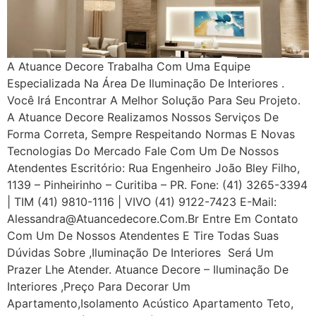
A Atuance Decore Trabalha Com Uma Equipe
Especializada Na Área De Iluminação De Interiores .
Você Irá Encontrar A Melhor Solução Para Seu Projeto.
A Atuance Decore Realizamos Nossos Serviços De
Forma Correta, Sempre Respeitando Normas E Novas
Tecnologias Do Mercado Fale Com Um De Nossos
Atendentes Escritório: Rua Engenheiro João Bley Filho,
1139 – Pinheirinho – Curitiba – PR. Fone: (41) 3265-3394
| TIM (41) 9810-1116 | VIVO (41) 9122-7423 E-Mail:
Alessandra@atuancedecore.com.br Entre Em Contato
Com Um De Nossos Atendentes E Tire Todas Suas
Dúvidas Sobre ,iluminação De Interiores Será Um
Prazer Lhe Atender. Atuance Decore – Iluminação De
Interiores ,Preço Para Decorar Um
Apartamento,Isolamento Acústico Apartamento Teto,