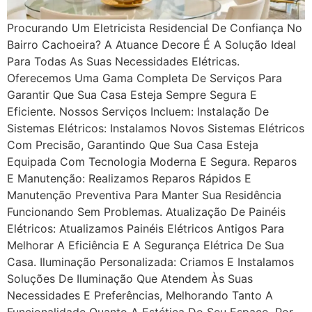
Procurando Um Eletricista Residencial De Confiança No
Bairro Cachoeira? A Atuance Decore É A Solução Ideal
Para Todas As Suas Necessidades Elétricas.
Oferecemos Uma Gama Completa De Serviços Para
Garantir Que Sua Casa Esteja Sempre Segura E
Eficiente. Nossos Serviços Incluem: Instalação De
Sistemas Elétricos: Instalamos Novos Sistemas Elétricos
Com Precisão, Garantindo Que Sua Casa Esteja
Equipada Com Tecnologia Moderna E Segura. Reparos
E Manutenção: Realizamos Reparos Rápidos E
Manutenção Preventiva Para Manter Sua Residência
Funcionando Sem Problemas. Atualização De Painéis
Elétricos: Atualizamos Painéis Elétricos Antigos Para
Melhorar A Eficiência E A Segurança Elétrica De Sua
Casa. Iluminação Personalizada: Criamos E Instalamos
Soluções De Iluminação Que Atendem Às Suas
Necessidades E Preferências, Melhorando Tanto A
Funcionalidade Quanto A Estética Do Seu Espaço. Por