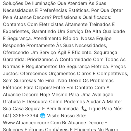
Soluções De Iluminação Que Atendem Às Suas
Necessidades E Preferências Estéticas. Por Que Optar
Pela Atuance Decore? Profissionais Qualificados:
Contamos Com Eletricistas Altamente Treinados E
Experientes, Garantindo Um Serviço De Alta Qualidade
E Segurança. Atendimento Rápido: Nossa Equipe
Responde Prontamente Às Suas Necessidades,
Oferecendo Um Serviço Ágil E Eficiente. Segurança
Garantida: Priorizamos A Conformidade Com Todas As
Normas E Regulamentos De Segurança Elétrica. Preços
Justos: Oferecemos Orçamentos Claros E Competitivos,
Sem Surpresas No Final. Não Deixe Os Problemas
Elétricos Para Depois! Entre Em Contato Com A
Atuance Decore Hoje Mesmo Para Uma Avaliação
Gratuita E Descubra Como Podemos Ajudar A Manter
Sua Casa Segura E Bem Iluminada. 📞 Ligue Para Nós:
(41) 3265-3394 🌐 Visite Nosso Site:
Www.atuancedecore.com.br Atuance Decore –
Soluções Elétricas Confiáveis E Eficientes No Bairro