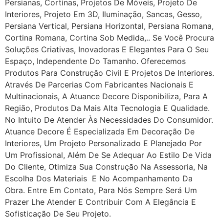
Persianas, Cortinas, Projetos De Móveis, Projeto De
Interiores, Projeto Em 3D, Iluminação, Sancas, Gesso,
Persiana Vertical, Persiana Horizontal, Persiana Romana,
Cortina Romana, Cortina Sob Medida,.. Se Você Procura
Soluções Criativas, Inovadoras E Elegantes Para O Seu
Espaço, Independente Do Tamanho. Oferecemos
Produtos Para Construção Civil E Projetos De Interiores.
Através De Parcerias Com Fabricantes Nacionais E
Multinacionais, A Atuance Decore Disponibiliza, Para A
Região, Produtos Da Mais Alta Tecnologia E Qualidade.
No Intuito De Atender Às Necessidades Do Consumidor.
Atuance Decore É Especializada Em Decoração De
Interiores, Um Projeto Personalizado E Planejado Por
Um Profissional, Além De Se Adequar Ao Estilo De Vida
Do Cliente, Otimiza Sua Construção Na Assessoria, Na
Escolha Dos Materiais E No Acompanhamento Da
Obra. Entre Em Contato, Para Nós Sempre Será Um
Prazer Lhe Atender E Contribuir Com A Elegância E
Sofisticação De Seu Projeto.