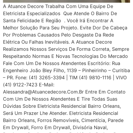
A Atuance Decore Trabalha Com Uma Equipe De
Eletricista Especializados Que Atende O Bairro De
Santa Felicidade E Região . Você Irá Encontrar A
Melhor Solução Para Seu Projeto. Evite Dor De Cabeça
Por Problemas Causados Pelo Desgaste Da Rede
Elétrica Ou Falhas Inevitáveis. A Atuance Decore
Realizamos Nossos Serviços De Forma Correta, Sempre
Respeitando Normas E Novas Tecnologias Do Mercado
Fale Com Um De Nossos Atendentes Escritório: Rua
Engenheiro João Bley Filho, 1139 – Pinheirinho – Curitiba
– PR. Fone: (41) 3265-3394 | TIM (41) 9810-1116 | VIVO
(41) 9122-7423 E-Mail:
Alessandra@atuancedecore.com.br Entre Em Contato
Com Um De Nossos Atendentes E Tire Todas Suas
Dúvidas Sobre Eletricista Residencial Bairro Orleans,
Será Um Prazer Lhe Atender. Eletricista Residencial
Bairro Orleans, Forros Removíveis, Cimentícia, Parede
Em Drywall, Forro Em Drywall, Divisória Naval,