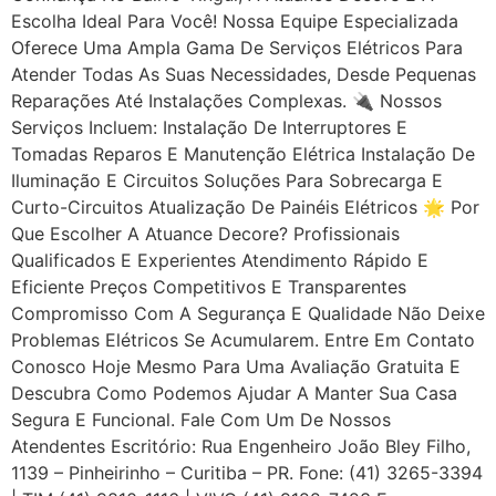
Escolha Ideal Para Você! Nossa Equipe Especializada
Oferece Uma Ampla Gama De Serviços Elétricos Para
Atender Todas As Suas Necessidades, Desde Pequenas
Reparações Até Instalações Complexas. 🔌 Nossos
Serviços Incluem: Instalação De Interruptores E
Tomadas Reparos E Manutenção Elétrica Instalação De
Iluminação E Circuitos Soluções Para Sobrecarga E
Curto-Circuitos Atualização De Painéis Elétricos 🌟 Por
Que Escolher A Atuance Decore? Profissionais
Qualificados E Experientes Atendimento Rápido E
Eficiente Preços Competitivos E Transparentes
Compromisso Com A Segurança E Qualidade Não Deixe
Problemas Elétricos Se Acumularem. Entre Em Contato
Conosco Hoje Mesmo Para Uma Avaliação Gratuita E
Descubra Como Podemos Ajudar A Manter Sua Casa
Segura E Funcional. Fale Com Um De Nossos
Atendentes Escritório: Rua Engenheiro João Bley Filho,
1139 – Pinheirinho – Curitiba – PR. Fone: (41) 3265-3394