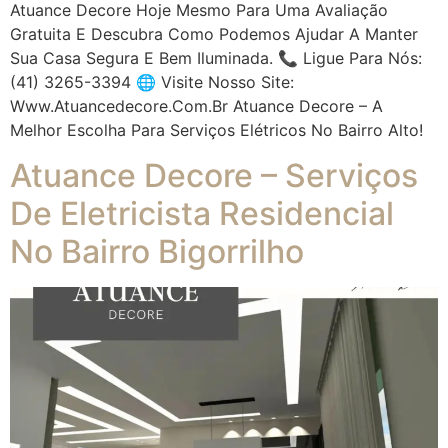
Atuance Decore Hoje Mesmo Para Uma Avaliação
Gratuita E Descubra Como Podemos Ajudar A Manter
Sua Casa Segura E Bem Iluminada. 📞 Ligue Para Nós:
(41) 3265-3394 🌐 Visite Nosso Site:
Www.atuancedecore.com.br Atuance Decore – A
Melhor Escolha Para Serviços Elétricos No Bairro Alto!
Atuance Decore – Serviços
De Eletricista Residencial
No Bairro Bigorrilho