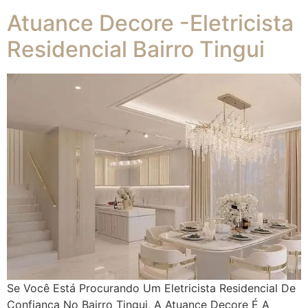
Atuance Decore -Eletricista
Residencial Bairro Tingui
Se Você Está Procurando Um Eletricista Residencial De
Confiança No Bairro Tingui, A Atuance Decore É A