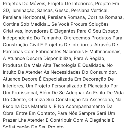
Projetos De Móveis, Projeto De Interiores, Projeto Em
3D, Iluminação, Sancas, Gesso, Persiana Vertical,
Persiana Horizontal, Persiana Romana, Cortina Romana,
Cortina Sob Medida,.. Se Você Procura Soluções
Criativas, Inovadoras E Elegantes Para O Seu Espaço,
Independente Do Tamanho. Oferecemos Produtos Para
Construção Civil E Projetos De Interiores. Através De
Parcerias Com Fabricantes Nacionais E Multinacionais,
A Atuance Decore Disponibiliza, Para A Região,
Produtos Da Mais Alta Tecnologia E Qualidade. No
Intuito De Atender Às Necessidades Do Consumidor.
Atuance Decore É Especializada Em Decoração De
Interiores, Um Projeto Personalizado E Planejado Por
Um Profissional, Além De Se Adequar Ao Estilo De Vida
Do Cliente, Otimiza Sua Construção Na Assessoria, Na
Escolha Dos Materiais E No Acompanhamento Da
Obra. Entre Em Contato, Para Nós Sempre Será Um
Prazer Lhe Atender E Contribuir Com A Elegância E
Sofisticação De Seu Projeto.