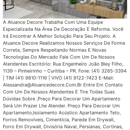
A Atuance Decore Trabalha Com Uma Equipe
Especializada Na Área De Decoração E Reforma. Você
Irá Encontrar A Melhor Solução Para Seu Projeto. A
Atuance Decore Realizamos Nossos Serviços De Forma
Correta, Sempre Respeitando Normas E Novas
Tecnologias Do Mercado Fale Com Um De Nossos
Atendentes Escritório: Rua Engenheiro João Bley Filho,
1139 – Pinheirinho – Curitiba – PR. Fone: (41) 3265-3394
| TIM (41) 9810-1116 | VIVO (41) 9122-7423 E-Mail:
Alessandra@atuancedecore.com.br Entre Em Contato
Com Um De Nossos Atendentes E Tire Todas Suas
Dúvidas Sobre ,Preço Para Decorar Um Apartamento
Será Um Prazer Lhe Atender. Preço Para Decorar Um
Apartamento,Isolamento Acústico Apartamento Teto,
Forros Removíveis, Cimentícia, Parede Em Drywall,
Forro Em Drywall, Divisória Naval, Persianas, Cortinas,