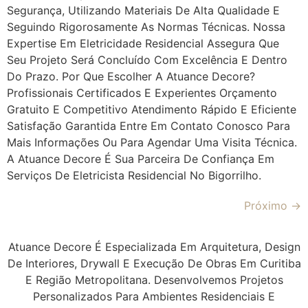
Segurança, Utilizando Materiais De Alta Qualidade E
Seguindo Rigorosamente As Normas Técnicas. Nossa
Expertise Em Eletricidade Residencial Assegura Que
Seu Projeto Será Concluído Com Excelência E Dentro
Do Prazo. Por Que Escolher A Atuance Decore?
Profissionais Certificados E Experientes Orçamento
Gratuito E Competitivo Atendimento Rápido E Eficiente
Satisfação Garantida Entre Em Contato Conosco Para
Mais Informações Ou Para Agendar Uma Visita Técnica.
A Atuance Decore É Sua Parceira De Confiança Em
Serviços De Eletricista Residencial No Bigorrilho.
Próximo
→
Atuance Decore É Especializada Em Arquitetura, Design
De Interiores, Drywall E Execução De Obras Em Curitiba
E Região Metropolitana. Desenvolvemos Projetos
Personalizados Para Ambientes Residenciais E