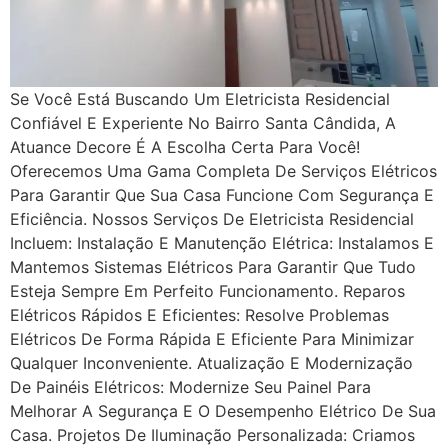
Se Você Está Buscando Um Eletricista Residencial
Confiável E Experiente No Bairro Santa Cândida, A
Atuance Decore É A Escolha Certa Para Você!
Oferecemos Uma Gama Completa De Serviços Elétricos
Para Garantir Que Sua Casa Funcione Com Segurança E
Eficiência. Nossos Serviços De Eletricista Residencial
Incluem: Instalação E Manutenção Elétrica: Instalamos E
Mantemos Sistemas Elétricos Para Garantir Que Tudo
Esteja Sempre Em Perfeito Funcionamento. Reparos
Elétricos Rápidos E Eficientes: Resolve Problemas
Elétricos De Forma Rápida E Eficiente Para Minimizar
Qualquer Inconveniente. Atualização E Modernização
De Painéis Elétricos: Modernize Seu Painel Para
Melhorar A Segurança E O Desempenho Elétrico De Sua
Casa. Projetos De Iluminação Personalizada: Criamos