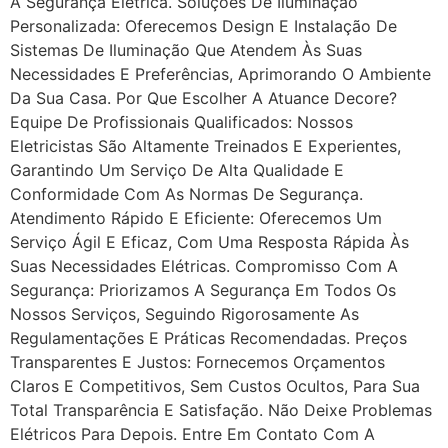
A Segurança Elétrica. Soluções De Iluminação
Personalizada: Oferecemos Design E Instalação De
Sistemas De Iluminação Que Atendem Às Suas
Necessidades E Preferências, Aprimorando O Ambiente
Da Sua Casa. Por Que Escolher A Atuance Decore?
Equipe De Profissionais Qualificados: Nossos
Eletricistas São Altamente Treinados E Experientes,
Garantindo Um Serviço De Alta Qualidade E
Conformidade Com As Normas De Segurança.
Atendimento Rápido E Eficiente: Oferecemos Um
Serviço Ágil E Eficaz, Com Uma Resposta Rápida Às
Suas Necessidades Elétricas. Compromisso Com A
Segurança: Priorizamos A Segurança Em Todos Os
Nossos Serviços, Seguindo Rigorosamente As
Regulamentações E Práticas Recomendadas. Preços
Transparentes E Justos: Fornecemos Orçamentos
Claros E Competitivos, Sem Custos Ocultos, Para Sua
Total Transparência E Satisfação. Não Deixe Problemas
Elétricos Para Depois. Entre Em Contato Com A