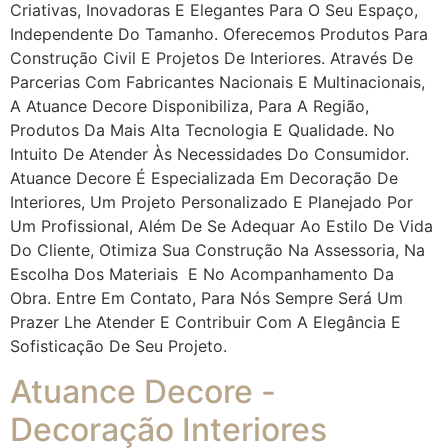
Criativas, Inovadoras E Elegantes Para O Seu Espaço,
Independente Do Tamanho. Oferecemos Produtos Para
Construção Civil E Projetos De Interiores. Através De
Parcerias Com Fabricantes Nacionais E Multinacionais,
A Atuance Decore Disponibiliza, Para A Região,
Produtos Da Mais Alta Tecnologia E Qualidade. No
Intuito De Atender Às Necessidades Do Consumidor.
Atuance Decore É Especializada Em Decoração De
Interiores, Um Projeto Personalizado E Planejado Por
Um Profissional, Além De Se Adequar Ao Estilo De Vida
Do Cliente, Otimiza Sua Construção Na Assessoria, Na
Escolha Dos Materiais E No Acompanhamento Da
Obra. Entre Em Contato, Para Nós Sempre Será Um
Prazer Lhe Atender E Contribuir Com A Elegância E
Sofisticação De Seu Projeto.
Atuance Decore -
Decoração Interiores