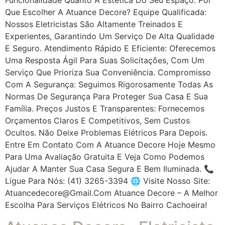
Que Escolher A Atuance Decore? Equipe Qualificada:
Nossos Eletricistas São Altamente Treinados E
Experientes, Garantindo Um Serviço De Alta Qualidade
E Seguro. Atendimento Rápido E Eficiente: Oferecemos
Uma Resposta Ágil Para Suas Solicitações, Com Um
Serviço Que Prioriza Sua Conveniência. Compromisso
Com A Segurança: Seguimos Rigorosamente Todas As
Normas De Segurança Para Proteger Sua Casa E Sua
Família. Preços Justos E Transparentes: Fornecemos
Orçamentos Claros E Competitivos, Sem Custos
Ocultos. Não Deixe Problemas Elétricos Para Depois.
Entre Em Contato Com A Atuance Decore Hoje Mesmo
Para Uma Avaliação Gratuita E Veja Como Podemos
Ajudar A Manter Sua Casa Segura E Bem Iluminada. 📞
Ligue Para Nós: (41) 3265-3394 🌐 Visite Nosso Site:
Atuancedecore@gmail.com Atuance Decore – A Melhor
Escolha Para Serviços Elétricos No Bairro Cachoeira!