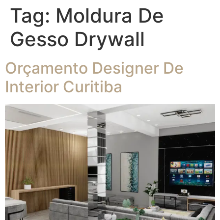
Tag:
Moldura De
Gesso Drywall
Orçamento Designer De
Interior Curitiba