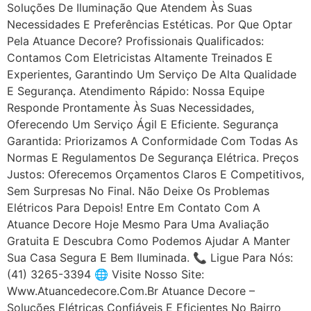
Soluções De Iluminação Que Atendem Às Suas
Necessidades E Preferências Estéticas. Por Que Optar
Pela Atuance Decore? Profissionais Qualificados:
Contamos Com Eletricistas Altamente Treinados E
Experientes, Garantindo Um Serviço De Alta Qualidade
E Segurança. Atendimento Rápido: Nossa Equipe
Responde Prontamente Às Suas Necessidades,
Oferecendo Um Serviço Ágil E Eficiente. Segurança
Garantida: Priorizamos A Conformidade Com Todas As
Normas E Regulamentos De Segurança Elétrica. Preços
Justos: Oferecemos Orçamentos Claros E Competitivos,
Sem Surpresas No Final. Não Deixe Os Problemas
Elétricos Para Depois! Entre Em Contato Com A
Atuance Decore Hoje Mesmo Para Uma Avaliação
Gratuita E Descubra Como Podemos Ajudar A Manter
Sua Casa Segura E Bem Iluminada. 📞 Ligue Para Nós:
(41) 3265-3394 🌐 Visite Nosso Site:
Www.atuancedecore.com.br Atuance Decore –
Soluções Elétricas Confiáveis E Eficientes No Bairro