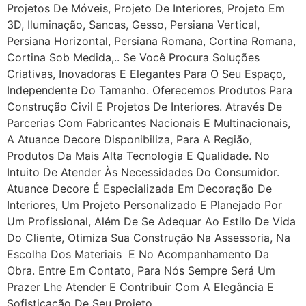
Projetos De Móveis, Projeto De Interiores, Projeto Em
3D, Iluminação, Sancas, Gesso, Persiana Vertical,
Persiana Horizontal, Persiana Romana, Cortina Romana,
Cortina Sob Medida,.. Se Você Procura Soluções
Criativas, Inovadoras E Elegantes Para O Seu Espaço,
Independente Do Tamanho. Oferecemos Produtos Para
Construção Civil E Projetos De Interiores. Através De
Parcerias Com Fabricantes Nacionais E Multinacionais,
A Atuance Decore Disponibiliza, Para A Região,
Produtos Da Mais Alta Tecnologia E Qualidade. No
Intuito De Atender Às Necessidades Do Consumidor.
Atuance Decore É Especializada Em Decoração De
Interiores, Um Projeto Personalizado E Planejado Por
Um Profissional, Além De Se Adequar Ao Estilo De Vida
Do Cliente, Otimiza Sua Construção Na Assessoria, Na
Escolha Dos Materiais E No Acompanhamento Da
Obra. Entre Em Contato, Para Nós Sempre Será Um
Prazer Lhe Atender E Contribuir Com A Elegância E
Sofisticação De Seu Projeto.