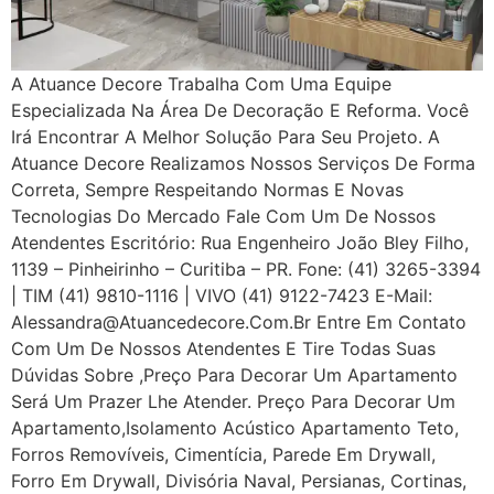
A Atuance Decore Trabalha Com Uma Equipe
Especializada Na Área De Decoração E Reforma. Você
Irá Encontrar A Melhor Solução Para Seu Projeto. A
Atuance Decore Realizamos Nossos Serviços De Forma
Correta, Sempre Respeitando Normas E Novas
Tecnologias Do Mercado Fale Com Um De Nossos
Atendentes Escritório: Rua Engenheiro João Bley Filho,
1139 – Pinheirinho – Curitiba – PR. Fone: (41) 3265-3394
| TIM (41) 9810-1116 | VIVO (41) 9122-7423 E-Mail:
Alessandra@atuancedecore.com.br Entre Em Contato
Com Um De Nossos Atendentes E Tire Todas Suas
Dúvidas Sobre ,Preço Para Decorar Um Apartamento
Será Um Prazer Lhe Atender. Preço Para Decorar Um
Apartamento,Isolamento Acústico Apartamento Teto,
Forros Removíveis, Cimentícia, Parede Em Drywall,
Forro Em Drywall, Divisória Naval, Persianas, Cortinas,