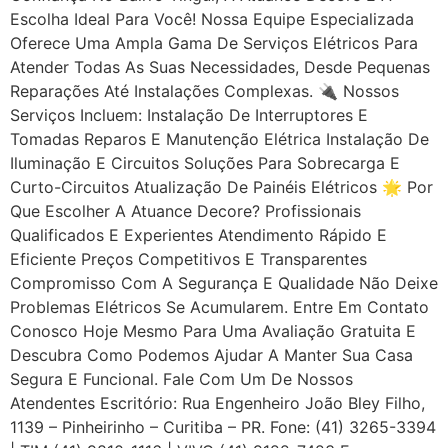
Escolha Ideal Para Você! Nossa Equipe Especializada
Oferece Uma Ampla Gama De Serviços Elétricos Para
Atender Todas As Suas Necessidades, Desde Pequenas
Reparações Até Instalações Complexas. 🔌 Nossos
Serviços Incluem: Instalação De Interruptores E
Tomadas Reparos E Manutenção Elétrica Instalação De
Iluminação E Circuitos Soluções Para Sobrecarga E
Curto-Circuitos Atualização De Painéis Elétricos 🌟 Por
Que Escolher A Atuance Decore? Profissionais
Qualificados E Experientes Atendimento Rápido E
Eficiente Preços Competitivos E Transparentes
Compromisso Com A Segurança E Qualidade Não Deixe
Problemas Elétricos Se Acumularem. Entre Em Contato
Conosco Hoje Mesmo Para Uma Avaliação Gratuita E
Descubra Como Podemos Ajudar A Manter Sua Casa
Segura E Funcional. Fale Com Um De Nossos
Atendentes Escritório: Rua Engenheiro João Bley Filho,
1139 – Pinheirinho – Curitiba – PR. Fone: (41) 3265-3394