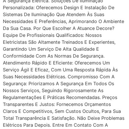
A Segurança Elétrica. Soluções De Iluminação
Personalizada: Oferecemos Design E Instalação De
Sistemas De Iluminação Que Atendem Às Suas
Necessidades E Preferências, Aprimorando O Ambiente
Da Sua Casa. Por Que Escolher A Atuance Decore?
Equipe De Profissionais Qualificados: Nossos
Eletricistas São Altamente Treinados E Experientes,
Garantindo Um Serviço De Alta Qualidade E
Conformidade Com As Normas De Segurança.
Atendimento Rápido E Eficiente: Oferecemos Um
Serviço Ágil E Eficaz, Com Uma Resposta Rápida Às
Suas Necessidades Elétricas. Compromisso Com A
Segurança: Priorizamos A Segurança Em Todos Os
Nossos Serviços, Seguindo Rigorosamente As
Regulamentações E Práticas Recomendadas. Preços
Transparentes E Justos: Fornecemos Orçamentos
Claros E Competitivos, Sem Custos Ocultos, Para Sua
Total Transparência E Satisfação. Não Deixe Problemas
Elétricos Para Depois. Entre Em Contato Com A