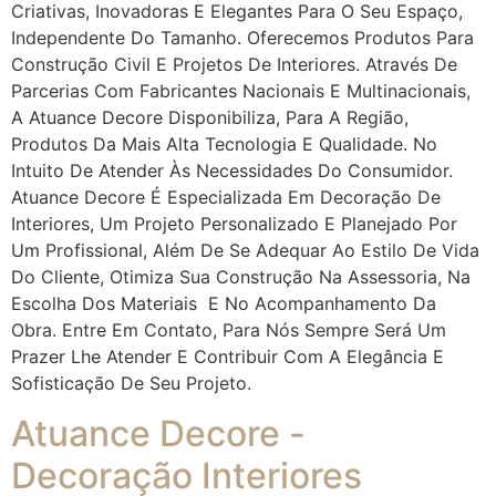
Criativas, Inovadoras E Elegantes Para O Seu Espaço,
Independente Do Tamanho. Oferecemos Produtos Para
Construção Civil E Projetos De Interiores. Através De
Parcerias Com Fabricantes Nacionais E Multinacionais,
A Atuance Decore Disponibiliza, Para A Região,
Produtos Da Mais Alta Tecnologia E Qualidade. No
Intuito De Atender Às Necessidades Do Consumidor.
Atuance Decore É Especializada Em Decoração De
Interiores, Um Projeto Personalizado E Planejado Por
Um Profissional, Além De Se Adequar Ao Estilo De Vida
Do Cliente, Otimiza Sua Construção Na Assessoria, Na
Escolha Dos Materiais E No Acompanhamento Da
Obra. Entre Em Contato, Para Nós Sempre Será Um
Prazer Lhe Atender E Contribuir Com A Elegância E
Sofisticação De Seu Projeto.
Atuance Decore -
Decoração Interiores