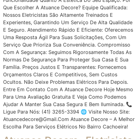
Que Escolher A Atuance Decore? Equipe Qualificada:
Nossos Eletricistas São Altamente Treinados E
Experientes, Garantindo Um Serviço De Alta Qualidade
E Seguro. Atendimento Rápido E Eficiente: Oferecemos
Uma Resposta Ágil Para Suas Solicitações, Com Um
Serviço Que Prioriza Sua Conveniência. Compromisso
Com A Segurança: Seguimos Rigorosamente Todas As
Normas De Segurança Para Proteger Sua Casa E Sua
Família. Preços Justos E Transparentes: Fornecemos
Orçamentos Claros E Competitivos, Sem Custos
Ocultos. Não Deixe Problemas Elétricos Para Depois.
Entre Em Contato Com A Atuance Decore Hoje Mesmo
Para Uma Avaliação Gratuita E Veja Como Podemos
Ajudar A Manter Sua Casa Segura E Bem Iluminada. 📞
Ligue Para Nós: (41) 3265-3394 🌐 Visite Nosso Site:
Atuancedecore@gmail.com Atuance Decore – A Melhor
Escolha Para Serviços Elétricos No Bairro Cachoeira!