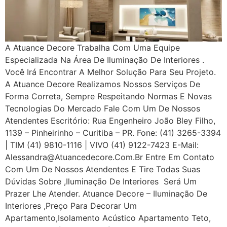
A Atuance Decore Trabalha Com Uma Equipe
Especializada Na Área De Iluminação De Interiores .
Você Irá Encontrar A Melhor Solução Para Seu Projeto.
A Atuance Decore Realizamos Nossos Serviços De
Forma Correta, Sempre Respeitando Normas E Novas
Tecnologias Do Mercado Fale Com Um De Nossos
Atendentes Escritório: Rua Engenheiro João Bley Filho,
1139 – Pinheirinho – Curitiba – PR. Fone: (41) 3265-3394
| TIM (41) 9810-1116 | VIVO (41) 9122-7423 E-Mail:
Alessandra@atuancedecore.com.br Entre Em Contato
Com Um De Nossos Atendentes E Tire Todas Suas
Dúvidas Sobre ,iluminação De Interiores Será Um
Prazer Lhe Atender. Atuance Decore – Iluminação De
Interiores ,Preço Para Decorar Um
Apartamento,Isolamento Acústico Apartamento Teto,