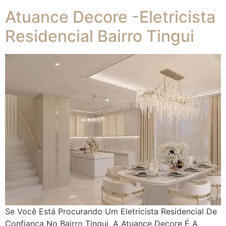
Atuance Decore -Eletricista
Residencial Bairro Tingui
Se Você Está Procurando Um Eletricista Residencial De
Confiança No Bairro Tingui, A Atuance Decore É A