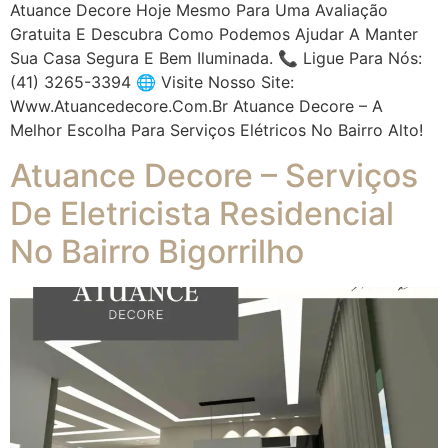
Atuance Decore Hoje Mesmo Para Uma Avaliação
Gratuita E Descubra Como Podemos Ajudar A Manter
Sua Casa Segura E Bem Iluminada. 📞 Ligue Para Nós:
(41) 3265-3394 🌐 Visite Nosso Site:
Www.atuancedecore.com.br Atuance Decore – A
Melhor Escolha Para Serviços Elétricos No Bairro Alto!
Atuance Decore – Serviços
De Eletricista Residencial
No Bairro Bigorrilho