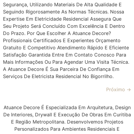
Segurança, Utilizando Materiais De Alta Qualidade E
Seguindo Rigorosamente As Normas Técnicas. Nossa
Expertise Em Eletricidade Residencial Assegura Que
Seu Projeto Será Concluído Com Excelência E Dentro
Do Prazo. Por Que Escolher A Atuance Decore?
Profissionais Certificados E Experientes Orçamento
Gratuito E Competitivo Atendimento Rápido E Eficiente
Satisfação Garantida Entre Em Contato Conosco Para
Mais Informações Ou Para Agendar Uma Visita Técnica.
A Atuance Decore É Sua Parceira De Confiança Em
Serviços De Eletricista Residencial No Bigorrilho.
Próximo
→
Atuance Decore É Especializada Em Arquitetura, Design
De Interiores, Drywall E Execução De Obras Em Curitiba
E Região Metropolitana. Desenvolvemos Projetos
Personalizados Para Ambientes Residenciais E