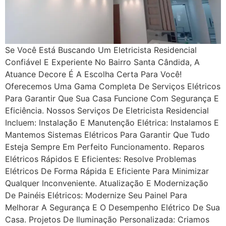
Se Você Está Buscando Um Eletricista Residencial
Confiável E Experiente No Bairro Santa Cândida, A
Atuance Decore É A Escolha Certa Para Você!
Oferecemos Uma Gama Completa De Serviços Elétricos
Para Garantir Que Sua Casa Funcione Com Segurança E
Eficiência. Nossos Serviços De Eletricista Residencial
Incluem: Instalação E Manutenção Elétrica: Instalamos E
Mantemos Sistemas Elétricos Para Garantir Que Tudo
Esteja Sempre Em Perfeito Funcionamento. Reparos
Elétricos Rápidos E Eficientes: Resolve Problemas
Elétricos De Forma Rápida E Eficiente Para Minimizar
Qualquer Inconveniente. Atualização E Modernização
De Painéis Elétricos: Modernize Seu Painel Para
Melhorar A Segurança E O Desempenho Elétrico De Sua
Casa. Projetos De Iluminação Personalizada: Criamos