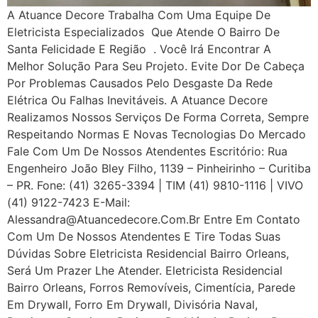
A Atuance Decore Trabalha Com Uma Equipe De
Eletricista Especializados Que Atende O Bairro De
Santa Felicidade E Região . Você Irá Encontrar A
Melhor Solução Para Seu Projeto. Evite Dor De Cabeça
Por Problemas Causados Pelo Desgaste Da Rede
Elétrica Ou Falhas Inevitáveis. A Atuance Decore
Realizamos Nossos Serviços De Forma Correta, Sempre
Respeitando Normas E Novas Tecnologias Do Mercado
Fale Com Um De Nossos Atendentes Escritório: Rua
Engenheiro João Bley Filho, 1139 – Pinheirinho – Curitiba
– PR. Fone: (41) 3265-3394 | TIM (41) 9810-1116 | VIVO
(41) 9122-7423 E-Mail:
Alessandra@atuancedecore.com.br Entre Em Contato
Com Um De Nossos Atendentes E Tire Todas Suas
Dúvidas Sobre Eletricista Residencial Bairro Orleans,
Será Um Prazer Lhe Atender. Eletricista Residencial
Bairro Orleans, Forros Removíveis, Cimentícia, Parede
Em Drywall, Forro Em Drywall, Divisória Naval,