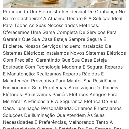
Procurando Um Eletricista Residencial De Confiança No
Bairro Cachoeira? A Atuance Decore É A Solução Ideal
Para Todas As Suas Necessidades Elétricas.
Oferecemos Uma Gama Completa De Serviços Para
Garantir Que Sua Casa Esteja Sempre Segura E
Eficiente. Nossos Serviços Incluem: Instalação De
Sistemas Elétricos: Instalamos Novos Sistemas Elétricos
Com Precisão, Garantindo Que Sua Casa Esteja
Equipada Com Tecnologia Moderna E Segura. Reparos
E Manutenção: Realizamos Reparos Rápidos E
Manutenção Preventiva Para Manter Sua Residência
Funcionando Sem Problemas. Atualização De Painéis
Elétricos: Atualizamos Painéis Elétricos Antigos Para
Melhorar A Eficiência E A Segurança Elétrica De Sua
Casa. Iluminação Personalizada: Criamos E Instalamos
Soluções De Iluminação Que Atendem Às Suas
Necessidades E Preferências, Melhorando Tanto A
Funcionalidade Quanto A Estética Do Seu Espaço. Por