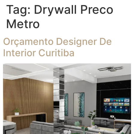
Tag:
Drywall Preco
Metro
Orçamento Designer De
Interior Curitiba