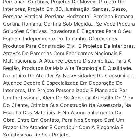
Persianas, Cortinas, Projetos De Móveis, Projeto De
Interiores, Projeto Em 3D, Iluminação, Sancas, Gesso,
Persiana Vertical, Persiana Horizontal, Persiana Romana,
Cortina Romana, Cortina Sob Medida,.. Se Você Procura
Soluções Criativas, Inovadoras E Elegantes Para O Seu
Espaço, Independente Do Tamanho. Oferecemos
Produtos Para Construção Civil E Projetos De Interiores.
Através De Parcerias Com Fabricantes Nacionais E
Multinacionais, A Atuance Decore Disponibiliza, Para A
Região, Produtos Da Mais Alta Tecnologia E Qualidade.
No Intuito De Atender Às Necessidades Do Consumidor.
Atuance Decore É Especializada Em Decoração De
Interiores, Um Projeto Personalizado E Planejado Por
Um Profissional, Além De Se Adequar Ao Estilo De Vida
Do Cliente, Otimiza Sua Construção Na Assessoria, Na
Escolha Dos Materiais E No Acompanhamento Da
Obra. Entre Em Contato, Para Nós Sempre Será Um
Prazer Lhe Atender E Contribuir Com A Elegância E
Sofisticação De Seu Projeto.