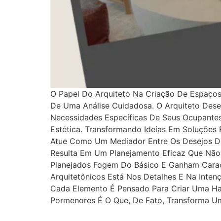
O Papel Do Arquiteto Na Criação De Espaço
De Uma Análise Cuidadosa. O Arquiteto Dese
Necessidades Específicas De Seus Ocupantes.
Estética. Transformando Ideias Em Soluções
Atue Como Um Mediador Entre Os Desejos Do
Resulta Em Um Planejamento Eficaz Que Nã
Planejados Fogem Do Básico E Ganham Caracte
Arquitetônicos Está Nos Detalhes E Na Inte
Cada Elemento É Pensado Para Criar Uma Ha
Pormenores É O Que, De Fato, Transforma U