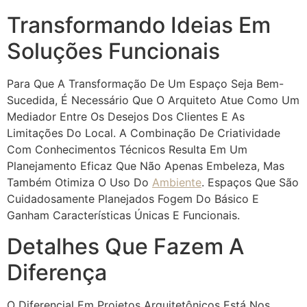
Transformando Ideias Em
Soluções Funcionais
Para Que A Transformação De Um Espaço Seja Bem-
Sucedida, É Necessário Que O Arquiteto Atue Como Um
Mediador Entre Os Desejos Dos Clientes E As
Limitações Do Local. A Combinação De Criatividade
Com Conhecimentos Técnicos Resulta Em Um
Planejamento Eficaz Que Não Apenas Embeleza, Mas
Também Otimiza O Uso Do
Ambiente
. Espaços Que São
Cuidadosamente Planejados Fogem Do Básico E
Ganham Características Únicas E Funcionais.
Detalhes Que Fazem A
Diferença
O Diferencial Em Projetos Arquitetônicos Está Nos