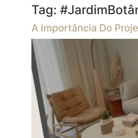
Tag:
#JardimBotâ
A Importância Do Proj