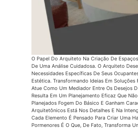
O Papel Do Arquiteto Na Criação De Espaço
De Uma Análise Cuidadosa. O Arquiteto Dese
Necessidades Específicas De Seus Ocupantes.
Estética. Transformando Ideias Em Soluções
Atue Como Um Mediador Entre Os Desejos Do
Resulta Em Um Planejamento Eficaz Que Nã
Planejados Fogem Do Básico E Ganham Caracte
Arquitetônicos Está Nos Detalhes E Na Inte
Cada Elemento É Pensado Para Criar Uma Ha
Pormenores É O Que, De Fato, Transforma U