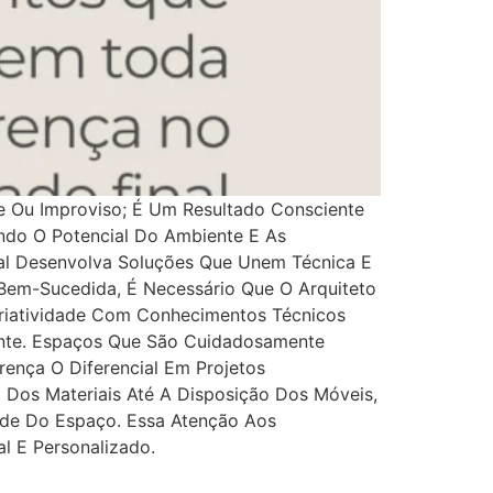
 Ou Improviso; É Um Resultado Consciente
ndo O Potencial Do Ambiente E As
onal Desenvolva Soluções Que Unem Técnica E
Bem-Sucedida, É Necessário Que O Arquiteto
riatividade Com Conhecimentos Técnicos
nte. Espaços Que São Cuidadosamente
rença O Diferencial Em Projetos
Dos Materiais Até A Disposição Dos Móveis,
ade Do Espaço. Essa Atenção Aos
l E Personalizado.