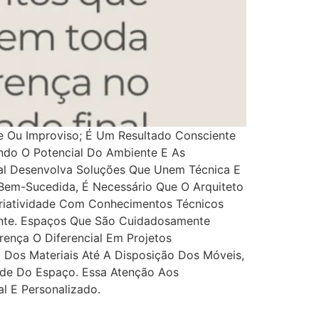
 Ou Improviso; É Um Resultado Consciente
ndo O Potencial Do Ambiente E As
onal Desenvolva Soluções Que Unem Técnica E
Bem-Sucedida, É Necessário Que O Arquiteto
riatividade Com Conhecimentos Técnicos
nte. Espaços Que São Cuidadosamente
rença O Diferencial Em Projetos
Dos Materiais Até A Disposição Dos Móveis,
ade Do Espaço. Essa Atenção Aos
l E Personalizado.