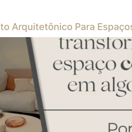
eto Arquitetônico Para Espaço