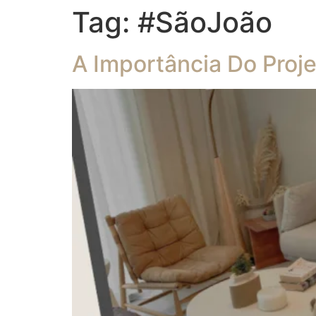
Tag:
#SãoJoão
A Importância Do Proj