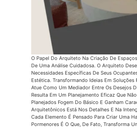
O Papel Do Arquiteto Na Criação De Espaço
De Uma Análise Cuidadosa. O Arquiteto Dese
Necessidades Específicas De Seus Ocupantes.
Estética. Transformando Ideias Em Soluções
Atue Como Um Mediador Entre Os Desejos Do
Resulta Em Um Planejamento Eficaz Que Nã
Planejados Fogem Do Básico E Ganham Caracte
Arquitetônicos Está Nos Detalhes E Na Inte
Cada Elemento É Pensado Para Criar Uma Ha
Pormenores É O Que, De Fato, Transforma U