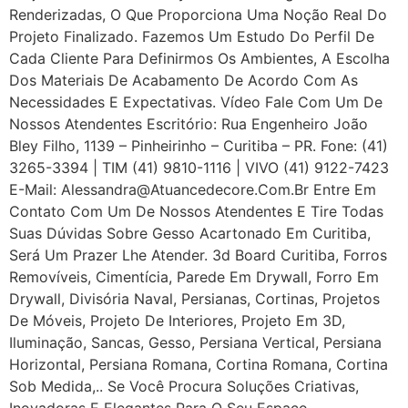
Renderizadas, O Que Proporciona Uma Noção Real Do
Projeto Finalizado. Fazemos Um Estudo Do Perfil De
Cada Cliente Para Definirmos Os Ambientes, A Escolha
Dos Materiais De Acabamento De Acordo Com As
Necessidades E Expectativas. Vídeo Fale Com Um De
Nossos Atendentes Escritório: Rua Engenheiro João
Bley Filho, 1139 – Pinheirinho – Curitiba – PR. Fone: (41)
3265-3394 | TIM (41) 9810-1116 | VIVO (41) 9122-7423
E-Mail: Alessandra@atuancedecore.com.br Entre Em
Contato Com Um De Nossos Atendentes E Tire Todas
Suas Dúvidas Sobre Gesso Acartonado Em Curitiba,
Será Um Prazer Lhe Atender. 3d Board Curitiba, Forros
Removíveis, Cimentícia, Parede Em Drywall, Forro Em
Drywall, Divisória Naval, Persianas, Cortinas, Projetos
De Móveis, Projeto De Interiores, Projeto Em 3D,
Iluminação, Sancas, Gesso, Persiana Vertical, Persiana
Horizontal, Persiana Romana, Cortina Romana, Cortina
Sob Medida,.. Se Você Procura Soluções Criativas,