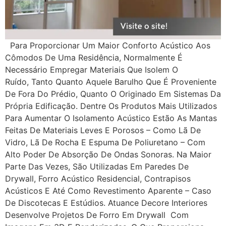
Para Proporcionar Um Maior Conforto Acústico Aos
Cômodos De Uma Residência, Normalmente É
Necessário Empregar Materiais Que Isolem O
Ruído, Tanto Quanto Aquele Barulho Que É Proveniente
De Fora Do Prédio, Quanto O Originado Em Sistemas Da
Própria Edificação. Dentre Os Produtos Mais Utilizados
Para Aumentar O Isolamento Acústico Estão As Mantas
Feitas De Materiais Leves E Porosos – Como Lã De
Vidro, Lã De Rocha E Espuma De Poliuretano – Com
Alto Poder De Absorção De Ondas Sonoras. Na Maior
Parte Das Vezes, São Utilizadas Em Paredes De
Drywall, Forro Acústico Residencial, Contrapisos
Acústicos E Até Como Revestimento Aparente – Caso
De Discotecas E Estúdios. Atuance Decore Interiores
Desenvolve Projetos De Forro Em Drywall Com