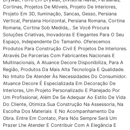
Cortinas, Projetos De Móveis, Projeto De Interiores,
Projeto Em 3D, Iluminação, Sancas, Gesso, Persiana
Vertical, Persiana Horizontal, Persiana Romana, Cortina
Romana, Cortina Sob Medida,.. Se Você Procura
Soluções Criativas, Inovadoras E Elegantes Para O Seu
Espaço, Independente Do Tamanho. Oferecemos
Produtos Para Construção Civil E Projetos De Interiores.
Através De Parcerias Com Fabricantes Nacionais E
Multinacionais, A Atuance Decore Disponibiliza, Para A
Região, Produtos Da Mais Alta Tecnologia E Qualidade.
No Intuito De Atender Às Necessidades Do Consumidor.
Atuance Decore É Especializada Em Decoração De
Interiores, Um Projeto Personalizado E Planejado Por
Um Profissional, Além De Se Adequar Ao Estilo De Vida
Do Cliente, Otimiza Sua Construção Na Assessoria, Na
Escolha Dos Materiais E No Acompanhamento Da
Obra. Entre Em Contato, Para Nós Sempre Será Um
Prazer Lhe Atender E Contribuir Com A Elegância E