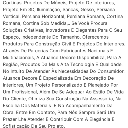
Cortinas, Projetos De Móveis, Projeto De Interiores,
Projeto Em 3D, Iluminação, Sancas, Gesso, Persiana
Vertical, Persiana Horizontal, Persiana Romana, Cortina
Romana, Cortina Sob Medida,.. Se Você Procura
Soluções Criativas, Inovadoras E Elegantes Para O Seu
Espaço, Independente Do Tamanho. Oferecemos
Produtos Para Construção Civil E Projetos De Interiores.
Através De Parcerias Com Fabricantes Nacionais E
Multinacionais, A Atuance Decore Disponibiliza, Para A
Região, Produtos Da Mais Alta Tecnologia E Qualidade.
No Intuito De Atender Às Necessidades Do Consumidor.
Atuance Decore É Especializada Em Decoração De
Interiores, Um Projeto Personalizado E Planejado Por
Um Profissional, Além De Se Adequar Ao Estilo De Vida
Do Cliente, Otimiza Sua Construção Na Assessoria, Na
Escolha Dos Materiais E No Acompanhamento Da
Obra. Entre Em Contato, Para Nós Sempre Será Um
Prazer Lhe Atender E Contribuir Com A Elegância E
Sofisticação De Seu Projeto.