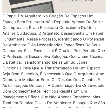
O Papel Do Arquiteto Na Criação De Espaços Um
Espaço Bem Projetado Não Depende Apenas De Sorte
Ou Improviso; É Um Resultado Consciente De Uma
Análise Cuidadosa. O Arquiteto Desempenha Um Papel
Fundamental Nesse Processo, Identificando O Potencial
Do Ambiente E As Necessidades Específicas De Seus
Ocupantes. Essa Fase Inicial É Crucial, Pois Permite Que
O Profissional Desenvolva Soluções Que Unem Técnica
E Estética. Transformando Ideias Em Soluções
Funcionais Para Que A Transformação De Um Espaço
Seja Bem-Sucedida, É Necessário Que O Arquiteto Atue
Como Um Mediador Entre Os Desejos Dos Clientes E
As Limitações Do Local. A Combinação De Criatividade
Com Conhecimentos Técnicos Resulta Em Um
Planejamento Eficaz Que Não Apenas Embeleza, Mas
Também Otimiza O Uso Do Ambiente. Espaços Que São