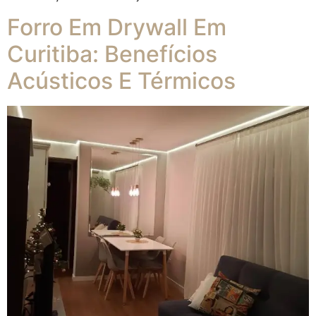
Forro Em Drywall Em
Curitiba: Benefícios
Acústicos E Térmicos