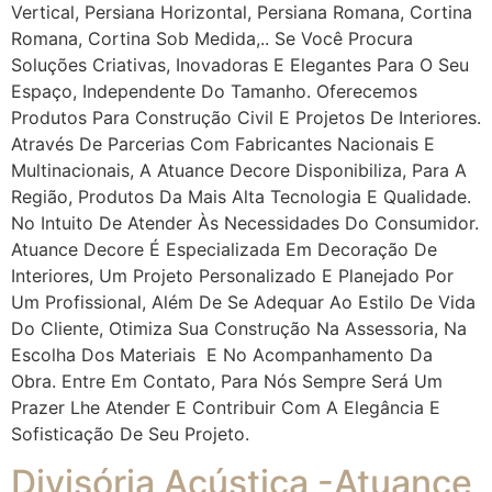
Vertical, Persiana Horizontal, Persiana Romana, Cortina
Romana, Cortina Sob Medida,.. Se Você Procura
Soluções Criativas, Inovadoras E Elegantes Para O Seu
Espaço, Independente Do Tamanho. Oferecemos
Produtos Para Construção Civil E Projetos De Interiores.
Através De Parcerias Com Fabricantes Nacionais E
Multinacionais, A Atuance Decore Disponibiliza, Para A
Região, Produtos Da Mais Alta Tecnologia E Qualidade.
No Intuito De Atender Às Necessidades Do Consumidor.
Atuance Decore É Especializada Em Decoração De
Interiores, Um Projeto Personalizado E Planejado Por
Um Profissional, Além De Se Adequar Ao Estilo De Vida
Do Cliente, Otimiza Sua Construção Na Assessoria, Na
Escolha Dos Materiais E No Acompanhamento Da
Obra. Entre Em Contato, Para Nós Sempre Será Um
Prazer Lhe Atender E Contribuir Com A Elegância E
Sofisticação De Seu Projeto.
Divisória Acústica -Atuance