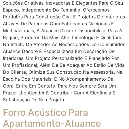
Soluções Criativas, Inovadoras E Elegantes Para O Seu
Espaço, Independente Do Tamanho. Oferecemos
Produtos Para Construção Civil E Projetos De Interiores.
Através De Parcerias Com Fabricantes Nacionais E
Multinacionais, A Atuance Decore Disponibiliza, Para A
Região, Produtos Da Mais Alta Tecnologia E Qualidade.
No Intuito De Atender Às Necessidades Do Consumidor.
Atuance Decore É Especializada Em Decoração De
Interiores, Um Projeto Personalizado E Planejado Por
Um Profissional, Além De Se Adequar Ao Estilo De Vida
Do Cliente, Otimiza Sua Construção Na Assessoria, Na
Escolha Dos Materiais E No Acompanhamento Da
Obra. Entre Em Contato, Para Nós Sempre Será Um
Prazer Lhe Atender E Contribuir Com A Elegância E
Sofisticação De Seu Projeto.
Forro Acústico Para
Apartamento-Atuance