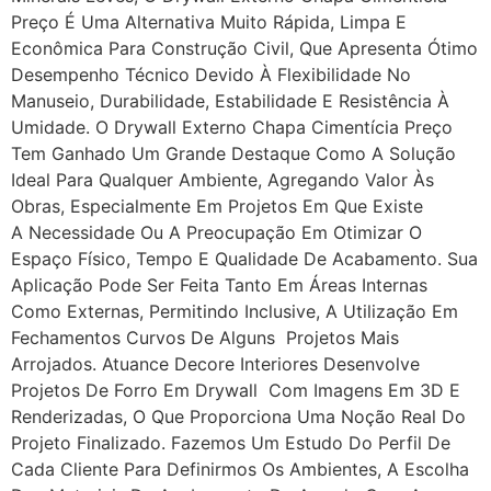
Preço É Uma Alternativa Muito Rápida, Limpa E
Econômica Para Construção Civil, Que Apresenta Ótimo
Desempenho Técnico Devido À Flexibilidade No
Manuseio, Durabilidade, Estabilidade E Resistência À
Umidade. O Drywall Externo Chapa Cimentícia Preço
Tem Ganhado Um Grande Destaque Como A Solução
Ideal Para Qualquer Ambiente, Agregando Valor Às
Obras, Especialmente Em Projetos Em Que Existe
A Necessidade Ou A Preocupação Em Otimizar O
Espaço Físico, Tempo E Qualidade De Acabamento. Sua
Aplicação Pode Ser Feita Tanto Em Áreas Internas
Como Externas, Permitindo Inclusive, A Utilização Em
Fechamentos Curvos De Alguns Projetos Mais
Arrojados. Atuance Decore Interiores Desenvolve
Projetos De Forro Em Drywall Com Imagens Em 3D E
Renderizadas, O Que Proporciona Uma Noção Real Do
Projeto Finalizado. Fazemos Um Estudo Do Perfil De
Cada Cliente Para Definirmos Os Ambientes, A Escolha