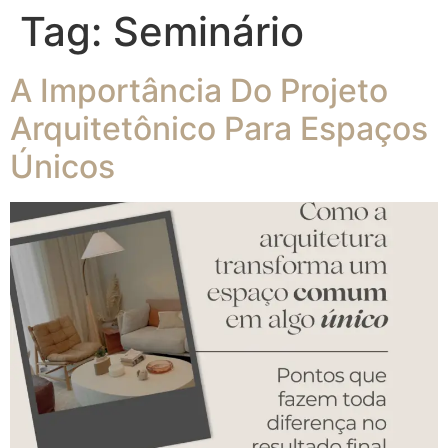
Tag:
Seminário
A Importância Do Projeto
Arquitetônico Para Espaços
Únicos