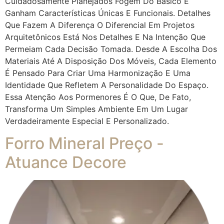
Cuidadosamente Planejados Fogem Do Básico E
Ganham Características Únicas E Funcionais. Detalhes
Que Fazem A Diferença O Diferencial Em Projetos
Arquitetônicos Está Nos Detalhes E Na Intenção Que
Permeiam Cada Decisão Tomada. Desde A Escolha Dos
Materiais Até A Disposição Dos Móveis, Cada Elemento
É Pensado Para Criar Uma Harmonização E Uma
Identidade Que Refletem A Personalidade Do Espaço.
Essa Atenção Aos Pormenores É O Que, De Fato,
Transforma Um Simples Ambiente Em Um Lugar
Verdadeiramente Especial E Personalizado.
Forro Mineral Preço -
Atuance Decore