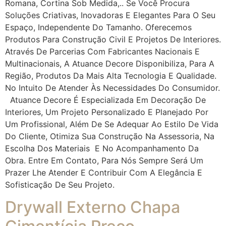
Romana, Cortina Sob Medida,.. Se Você Procura
Soluções Criativas, Inovadoras E Elegantes Para O Seu
Espaço, Independente Do Tamanho. Oferecemos
Produtos Para Construção Civil E Projetos De Interiores.
Através De Parcerias Com Fabricantes Nacionais E
Multinacionais, A Atuance Decore Disponibiliza, Para A
Região, Produtos Da Mais Alta Tecnologia E Qualidade.
No Intuito De Atender Às Necessidades Do Consumidor.
Atuance Decore É Especializada Em Decoração De
Interiores, Um Projeto Personalizado E Planejado Por
Um Profissional, Além De Se Adequar Ao Estilo De Vida
Do Cliente, Otimiza Sua Construção Na Assessoria, Na
Escolha Dos Materiais E No Acompanhamento Da
Obra. Entre Em Contato, Para Nós Sempre Será Um
Prazer Lhe Atender E Contribuir Com A Elegância E
Sofisticação De Seu Projeto.
Drywall Externo Chapa