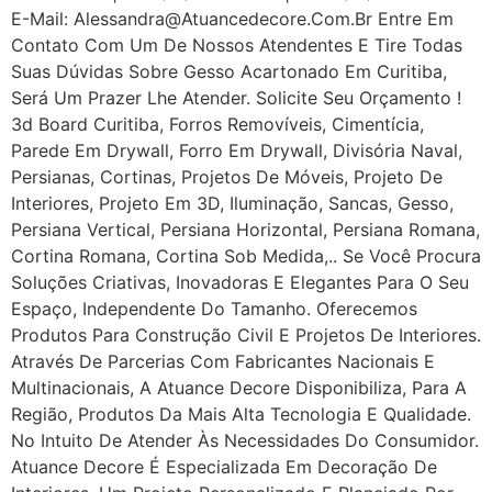
E-Mail: Alessandra@atuancedecore.com.br Entre Em
Contato Com Um De Nossos Atendentes E Tire Todas
Suas Dúvidas Sobre Gesso Acartonado Em Curitiba,
Será Um Prazer Lhe Atender. Solicite Seu Orçamento !
3d Board Curitiba, Forros Removíveis, Cimentícia,
Parede Em Drywall, Forro Em Drywall, Divisória Naval,
Persianas, Cortinas, Projetos De Móveis, Projeto De
Interiores, Projeto Em 3D, Iluminação, Sancas, Gesso,
Persiana Vertical, Persiana Horizontal, Persiana Romana,
Cortina Romana, Cortina Sob Medida,.. Se Você Procura
Soluções Criativas, Inovadoras E Elegantes Para O Seu
Espaço, Independente Do Tamanho. Oferecemos
Produtos Para Construção Civil E Projetos De Interiores.
Através De Parcerias Com Fabricantes Nacionais E
Multinacionais, A Atuance Decore Disponibiliza, Para A
Região, Produtos Da Mais Alta Tecnologia E Qualidade.
No Intuito De Atender Às Necessidades Do Consumidor.
Atuance Decore É Especializada Em Decoração De