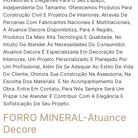
Inovadoras E Elegantes Para O Seu Espaço,
Independente Do Tamanho. Oferecemos Produtos Para
Construção Civil E Projetos De Interiores. Através De
Parcerias Com Fabricantes Nacionais E Multinacionais,
A Atuance Decore Disponibiliza, Para A Região,
Produtos Da Mais Alta Tecnologia E Qualidade. No
Intuito De Atender Às Necessidades Do Consumidor.
Atuance Decore É Especializada Em Decoração De
Interiores, Um Projeto Personalizado E Planejado Por
Um Profissional, Além De Se Adequar Ao Estilo De Vida
Do Cliente, Otimiza Sua Construção Na Assessoria, Na
Escolha Dos Materiais E No Acompanhamento Da
Obra. Entre Em Contato, Para Nós Sempre Será Um
Prazer Lhe Atender E Contribuir Com A Elegância E
Sofisticação De Seu Projeto.
FORRO MINERAL-Atuance
Decore