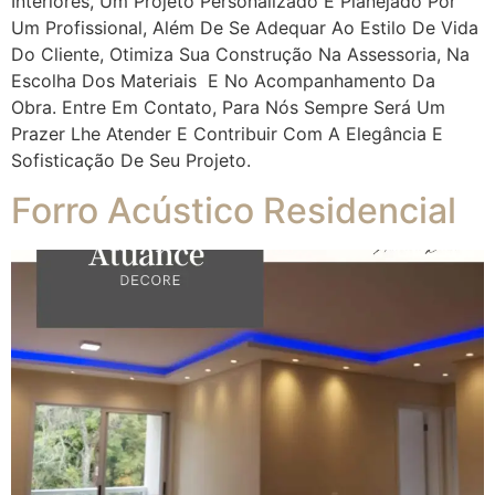
Interiores, Um Projeto Personalizado E Planejado Por
Um Profissional, Além De Se Adequar Ao Estilo De Vida
Do Cliente, Otimiza Sua Construção Na Assessoria, Na
Escolha Dos Materiais E No Acompanhamento Da
Obra. Entre Em Contato, Para Nós Sempre Será Um
Prazer Lhe Atender E Contribuir Com A Elegância E
Sofisticação De Seu Projeto.
Forro Acústico Residencial