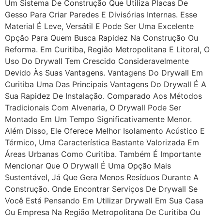
Um Sistema De Construção Que Utiliza Placas De
Gesso Para Criar Paredes E Divisórias Internas. Esse
Material É Leve, Versátil E Pode Ser Uma Excelente
Opção Para Quem Busca Rapidez Na Construção Ou
Reforma. Em Curitiba, Região Metropolitana E Litoral, O
Uso Do Drywall Tem Crescido Consideravelmente
Devido Às Suas Vantagens. Vantagens Do Drywall Em
Curitiba Uma Das Principais Vantagens Do Drywall É A
Sua Rapidez De Instalação. Comparado Aos Métodos
Tradicionais Com Alvenaria, O Drywall Pode Ser
Montado Em Um Tempo Significativamente Menor.
Além Disso, Ele Oferece Melhor Isolamento Acústico E
Térmico, Uma Característica Bastante Valorizada Em
Áreas Urbanas Como Curitiba. Também É Importante
Mencionar Que O Drywall É Uma Opção Mais
Sustentável, Já Que Gera Menos Resíduos Durante A
Construção. Onde Encontrar Serviços De Drywall Se
Você Está Pensando Em Utilizar Drywall Em Sua Casa
Ou Empresa Na Região Metropolitana De Curitiba Ou