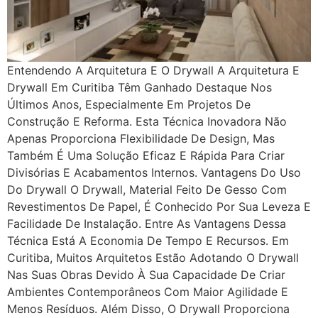
Entendendo A Arquitetura E O Drywall A Arquitetura E
Drywall Em Curitiba Têm Ganhado Destaque Nos
Últimos Anos, Especialmente Em Projetos De
Construção E Reforma. Esta Técnica Inovadora Não
Apenas Proporciona Flexibilidade De Design, Mas
Também É Uma Solução Eficaz E Rápida Para Criar
Divisórias E Acabamentos Internos. Vantagens Do Uso
Do Drywall O Drywall, Material Feito De Gesso Com
Revestimentos De Papel, É Conhecido Por Sua Leveza E
Facilidade De Instalação. Entre As Vantagens Dessa
Técnica Está A Economia De Tempo E Recursos. Em
Curitiba, Muitos Arquitetos Estão Adotando O Drywall
Nas Suas Obras Devido À Sua Capacidade De Criar
Ambientes Contemporâneos Com Maior Agilidade E
Menos Resíduos. Além Disso, O Drywall Proporciona