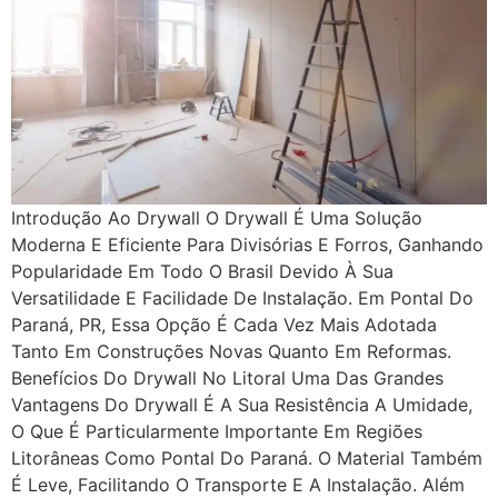
Introdução Ao Drywall O Drywall É Uma Solução
Moderna E Eficiente Para Divisórias E Forros, Ganhando
Popularidade Em Todo O Brasil Devido À Sua
Versatilidade E Facilidade De Instalação. Em Pontal Do
Paraná, PR, Essa Opção É Cada Vez Mais Adotada
Tanto Em Construções Novas Quanto Em Reformas.
Benefícios Do Drywall No Litoral Uma Das Grandes
Vantagens Do Drywall É A Sua Resistência A Umidade,
O Que É Particularmente Importante Em Regiões
Litorâneas Como Pontal Do Paraná. O Material Também
É Leve, Facilitando O Transporte E A Instalação. Além