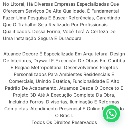
No Litoral, Há Diversas Empresas Especializadas Que
Oferecem Serviços De Alta Qualidade. É Fundamental
Fazer Uma Pesquisa E Buscar Referências, Garantindo
Que O Trabalho Seja Realizado Por Profissionais
Qualificados. Dessa Forma, Você Terá A Certeza De
Uma Instalação Segura E Duradoura.
Atuance Decore É Especializada Em Arquitetura, Design
De Interiores, Drywall E Execução De Obras Em Curitiba
E Região Metropolitana. Desenvolvemos Projetos
Personalizados Para Ambientes Residenciais E
Comerciais, Unindo Estética, Funcionalidade E Alto
Padrão De Acabamento. Atuamos Desde O Conceito E
Projeto 3D Até A Execução Completa Da Obra,
Incluindo Forros, Divisórias, Iluminação E Reformas
Completas. Atendimento Presencial E Online Para Todo
O Brasil.
Todos Os Direitos Reservados