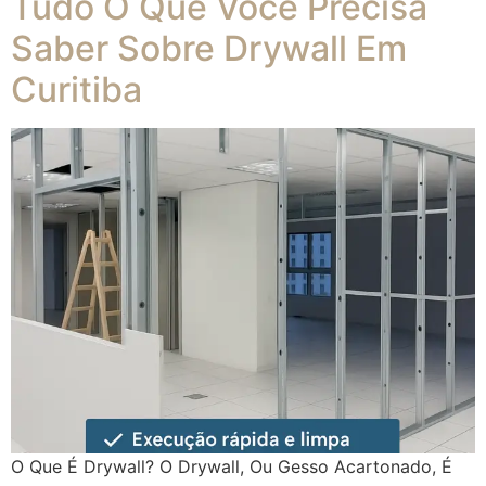
Tudo O Que Você Precisa
Saber Sobre Drywall Em
Curitiba
O Que É Drywall? O Drywall, Ou Gesso Acartonado, É