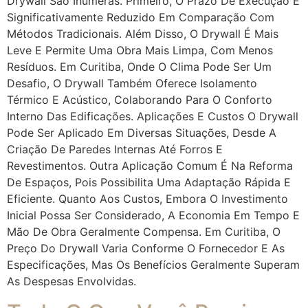
Drywall São Inúmeras. Primeiro, O Prazo De Execução É
Significativamente Reduzido Em Comparação Com
Métodos Tradicionais. Além Disso, O Drywall É Mais
Leve E Permite Uma Obra Mais Limpa, Com Menos
Resíduos. Em Curitiba, Onde O Clima Pode Ser Um
Desafio, O Drywall Também Oferece Isolamento
Térmico E Acústico, Colaborando Para O Conforto
Interno Das Edificações. Aplicações E Custos O Drywall
Pode Ser Aplicado Em Diversas Situações, Desde A
Criação De Paredes Internas Até Forros E
Revestimentos. Outra Aplicação Comum É Na Reforma
De Espaços, Pois Possibilita Uma Adaptação Rápida E
Eficiente. Quanto Aos Custos, Embora O Investimento
Inicial Possa Ser Considerado, A Economia Em Tempo E
Mão De Obra Geralmente Compensa. Em Curitiba, O
Preço Do Drywall Varia Conforme O Fornecedor E As
Especificações, Mas Os Benefícios Geralmente Superam
As Despesas Envolvidas.