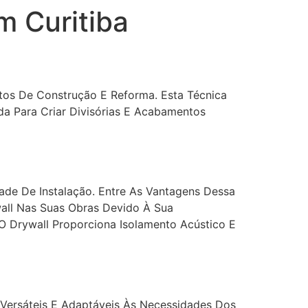
m Curitiba
os De Construção E Reforma. Esta Técnica
a Para Criar Divisórias E Acabamentos
ade De Instalação. Entre As Vantagens Dessa
all Nas Suas Obras Devido À Sua
 Drywall Proporciona Isolamento Acústico E
s Versáteis E Adaptáveis Às Necessidades Dos