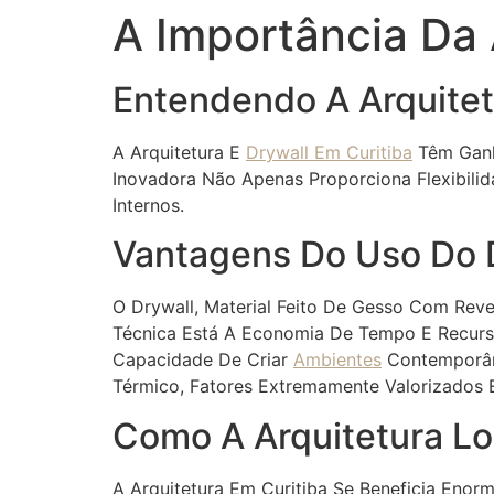
A Importância Da 
Entendendo A Arquitet
A Arquitetura E
Drywall Em Curitiba
Têm Ganh
Inovadora Não Apenas Proporciona Flexibili
Internos.
Vantagens Do Uso Do 
O Drywall, Material Feito De Gesso Com Reve
Técnica Está A Economia De Tempo E Recurso
Capacidade De Criar
Ambientes
Contemporâne
Térmico, Fatores Extremamente Valorizados 
Como A Arquitetura Lo
A Arquitetura Em Curitiba Se Beneficia Enor