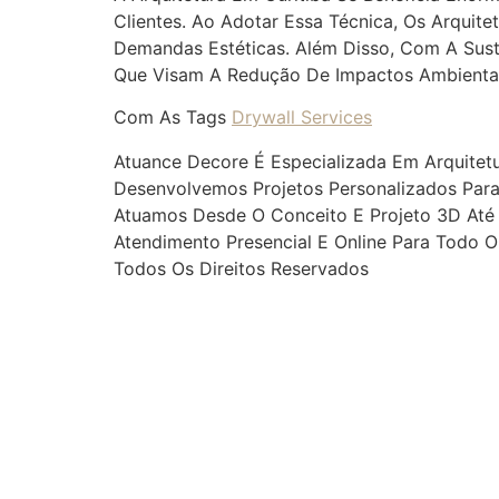
Clientes. Ao Adotar Essa Técnica, Os Arquit
Demandas Estéticas. Além Disso, Com A Suste
Que Visam A Redução De Impactos Ambientai
Com As Tags
Drywall Services
Atuance Decore É Especializada Em Arquitetu
Desenvolvemos Projetos Personalizados Para
Atuamos Desde O Conceito E Projeto 3D Até A
Atendimento Presencial E Online Para Todo O 
Todos Os Direitos Reservados