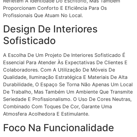
Refletem A Identidade Do Escritório, Mas Também
Proporcionam Conforto E Eficiência Para Os
Profissionais Que Atuam No Local.
Design De Interiores
Sofisticado
A Escolha De Um Projeto De Interiores Sofisticado É
Essencial Para Atender Às Expectativas De Clientes E
Colaboradores. Com A Utilização De Móveis De
Qualidade, Iluminação Estratégica E Materiais De Alta
Durabilidade, O Espaço Se Torna Não Apenas Um Local
De Trabalho, Mas Também Um Ambiente Que Transmite
Seriedade E Profissionalismo. O Uso De Cores Neutras,
Combinado Com Toques De Cor, Garante Uma
Atmosfera Acolhedora E Estimulante.
Foco Na Funcionalidade