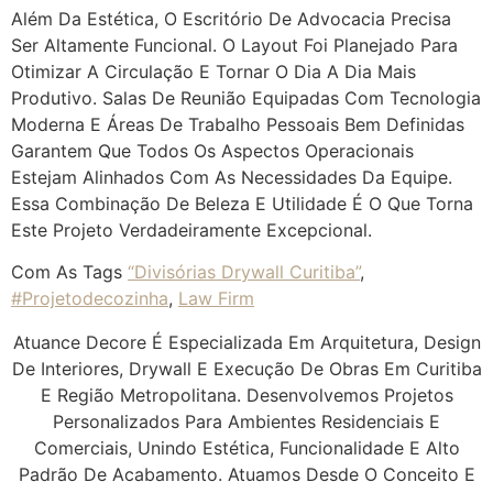
Além Da Estética, O Escritório De Advocacia Precisa
Ser Altamente Funcional. O Layout Foi Planejado Para
Otimizar A Circulação E Tornar O Dia A Dia Mais
Produtivo. Salas De Reunião Equipadas Com Tecnologia
Moderna E Áreas De Trabalho Pessoais Bem Definidas
Garantem Que Todos Os Aspectos Operacionais
Estejam Alinhados Com As Necessidades Da Equipe.
Essa Combinação De Beleza E Utilidade É O Que Torna
Este Projeto Verdadeiramente Excepcional.
Com As Tags
“divisórias Drywall Curitiba”
,
#Projetodecozinha
,
Law Firm
Atuance Decore É Especializada Em Arquitetura, Design
De Interiores, Drywall E Execução De Obras Em Curitiba
E Região Metropolitana. Desenvolvemos Projetos
Personalizados Para Ambientes Residenciais E
Comerciais, Unindo Estética, Funcionalidade E Alto
Padrão De Acabamento. Atuamos Desde O Conceito E