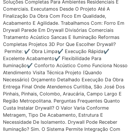
Soluções Completas Para Ambientes Residenciais E
Comerciais. Executamos Desde O Projeto Até A
Finalização Da Obra Com Foco Em Qualidade,
Acabamento E Agilidade. Trabalhamos Com: Forro Em
Drywall Parede Em Drywall Divisórias Comerciais
Tratamento Acústico Sancas E Iluminação Reformas
Completas Projetos 3D Por Que Escolher Drywall?
Permite: ✔ Obra Limpa✔ Execução Rápida✔
Excelente Acabamento✔ Flexibilidade Para
Iluminação✔ Conforto Acústico Como Funciona Nosso
Atendimento Visita Técnica Projeto (quando
Necessário) Orçamento Detalhado Execução Da Obra
Entrega Final Onde Atendemos Curitiba, São José Dos
Pinhais, Pinhais, Colombo, Araucária, Campo Largo E
Região Metropolitana. Perguntas Frequentes Quanto
Custa Instalar Drywall? O Valor Varia Conforme
Metragem, Tipo De Acabamento, Estrutura E
Necessidade De Isolamento. Drywall Pode Receber
Iluminação? Sim. O Sistema Permite Integração Com