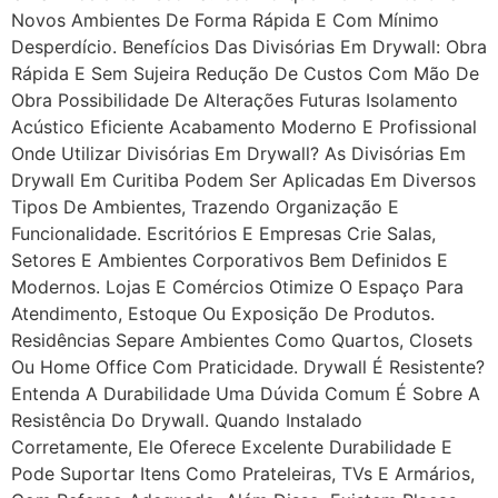
Novos Ambientes De Forma Rápida E Com Mínimo
Desperdício. Benefícios Das Divisórias Em Drywall: Obra
Rápida E Sem Sujeira Redução De Custos Com Mão De
Obra Possibilidade De Alterações Futuras Isolamento
Acústico Eficiente Acabamento Moderno E Profissional
Onde Utilizar Divisórias Em Drywall? As Divisórias Em
Drywall Em Curitiba Podem Ser Aplicadas Em Diversos
Tipos De Ambientes, Trazendo Organização E
Funcionalidade. Escritórios E Empresas Crie Salas,
Setores E Ambientes Corporativos Bem Definidos E
Modernos. Lojas E Comércios Otimize O Espaço Para
Atendimento, Estoque Ou Exposição De Produtos.
Residências Separe Ambientes Como Quartos, Closets
Ou Home Office Com Praticidade. Drywall É Resistente?
Entenda A Durabilidade Uma Dúvida Comum É Sobre A
Resistência Do Drywall. Quando Instalado
Corretamente, Ele Oferece Excelente Durabilidade E
Pode Suportar Itens Como Prateleiras, TVs E Armários,