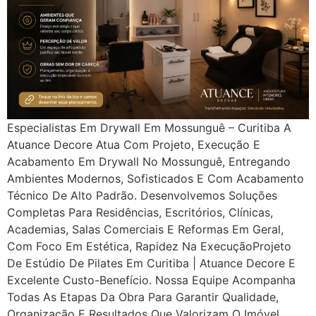
Especialistas Em Drywall Em Mossunguê – Curitiba A
Atuance Decore Atua Com Projeto, Execução E
Acabamento Em Drywall No Mossunguê, Entregando
Ambientes Modernos, Sofisticados E Com Acabamento
Técnico De Alto Padrão. Desenvolvemos Soluções
Completas Para Residências, Escritórios, Clínicas,
Academias, Salas Comerciais E Reformas Em Geral,
Com Foco Em Estética, Rapidez Na ExecuçãoProjeto
De Estúdio De Pilates Em Curitiba | Atuance Decore E
Excelente Custo-Benefício. Nossa Equipe Acompanha
Todas As Etapas Da Obra Para Garantir Qualidade,
Organização E Resultados Que Valorizam O Imóvel.