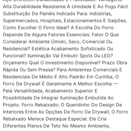
Alta Durabilidade Resistente À Umidade E Ao Fogo Fácil
Substituição De Painéis Indicado Para: Indústrias,
Supermercados, Hospitais, Estacionamentos E Galpões.
Como Escolher O Forro Ideal? A Escolha Do Forro
Depende De Alguns Fatores Essenciais: Fator O Que
Considerar Ambiente Úmido, Seco, Comercial Ou
Residencial? Estética Acabamento Sofisticado Ou
Funcional? Iluminação Vai Embutir Spots Ou LED?
Orçamento Qual O Investimento Disponível? Prazo Obra
Rápida Ou Sem Pressa? Para Ambientes Comerciais E
Residenciais De Médio E Alto Padrão Em Curitiba, O
Forro De Drywall É Geralmente A Melhor Escolha —
Pela Versatilidade, Acabamento Superior E
Possibilidade De Integrar Iluminação Embutida Ao
Projeto. Forro Rebaixado: O Queridinho Do Design De
Interiores Entre As Opções De Forro De Drywall, O Forro
Rebaixado Merece Destaque Especial. Ele Cria
Diferentes Planos De Teto No Mesmo Ambiente,