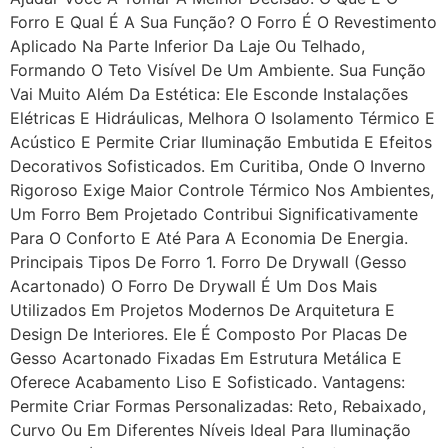
Forro E Qual É A Sua Função? O Forro É O Revestimento
Aplicado Na Parte Inferior Da Laje Ou Telhado,
Formando O Teto Visível De Um Ambiente. Sua Função
Vai Muito Além Da Estética: Ele Esconde Instalações
Elétricas E Hidráulicas, Melhora O Isolamento Térmico E
Acústico E Permite Criar Iluminação Embutida E Efeitos
Decorativos Sofisticados. Em Curitiba, Onde O Inverno
Rigoroso Exige Maior Controle Térmico Nos Ambientes,
Um Forro Bem Projetado Contribui Significativamente
Para O Conforto E Até Para A Economia De Energia.
Principais Tipos De Forro 1. Forro De Drywall (Gesso
Acartonado) O Forro De Drywall É Um Dos Mais
Utilizados Em Projetos Modernos De Arquitetura E
Design De Interiores. Ele É Composto Por Placas De
Gesso Acartonado Fixadas Em Estrutura Metálica E
Oferece Acabamento Liso E Sofisticado. Vantagens:
Permite Criar Formas Personalizadas: Reto, Rebaixado,
Curvo Ou Em Diferentes Níveis Ideal Para Iluminação