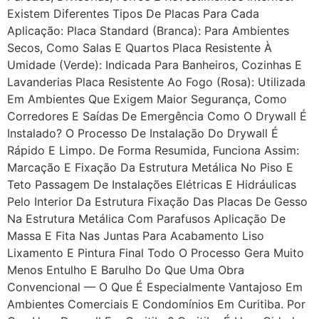
Existem Diferentes Tipos De Placas Para Cada
Aplicação: Placa Standard (branca): Para Ambientes
Secos, Como Salas E Quartos Placa Resistente À
Umidade (verde): Indicada Para Banheiros, Cozinhas E
Lavanderias Placa Resistente Ao Fogo (rosa): Utilizada
Em Ambientes Que Exigem Maior Segurança, Como
Corredores E Saídas De Emergência Como O Drywall É
Instalado? O Processo De Instalação Do Drywall É
Rápido E Limpo. De Forma Resumida, Funciona Assim:
Marcação E Fixação Da Estrutura Metálica No Piso E
Teto Passagem De Instalações Elétricas E Hidráulicas
Pelo Interior Da Estrutura Fixação Das Placas De Gesso
Na Estrutura Metálica Com Parafusos Aplicação De
Massa E Fita Nas Juntas Para Acabamento Liso
Lixamento E Pintura Final Todo O Processo Gera Muito
Menos Entulho E Barulho Do Que Uma Obra
Convencional — O Que É Especialmente Vantajoso Em
Ambientes Comerciais E Condomínios Em Curitiba. Por