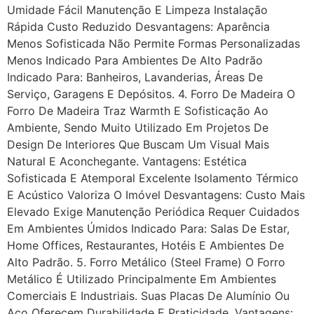
Umidade Fácil Manutenção E Limpeza Instalação
Rápida Custo Reduzido Desvantagens: Aparência
Menos Sofisticada Não Permite Formas Personalizadas
Menos Indicado Para Ambientes De Alto Padrão
Indicado Para: Banheiros, Lavanderias, Áreas De
Serviço, Garagens E Depósitos. 4. Forro De Madeira O
Forro De Madeira Traz Warmth E Sofisticação Ao
Ambiente, Sendo Muito Utilizado Em Projetos De
Design De Interiores Que Buscam Um Visual Mais
Natural E Aconchegante. Vantagens: Estética
Sofisticada E Atemporal Excelente Isolamento Térmico
E Acústico Valoriza O Imóvel Desvantagens: Custo Mais
Elevado Exige Manutenção Periódica Requer Cuidados
Em Ambientes Úmidos Indicado Para: Salas De Estar,
Home Offices, Restaurantes, Hotéis E Ambientes De
Alto Padrão. 5. Forro Metálico (Steel Frame) O Forro
Metálico É Utilizado Principalmente Em Ambientes
Comerciais E Industriais. Suas Placas De Alumínio Ou
Aço Oferecem Durabilidade E Praticidade. Vantagens: