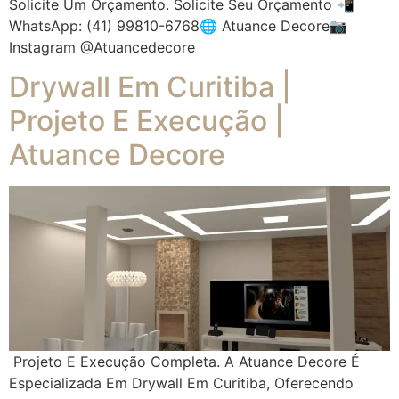
Solicite Um Orçamento. Solicite Seu Orçamento 📲
WhatsApp: (41) 99810-6768🌐 Atuance Decore📷
Instagram @atuancedecore
Drywall Em Curitiba |
Projeto E Execução |
Atuance Decore
Projeto E Execução Completa. A Atuance Decore É
Especializada Em Drywall Em Curitiba, Oferecendo