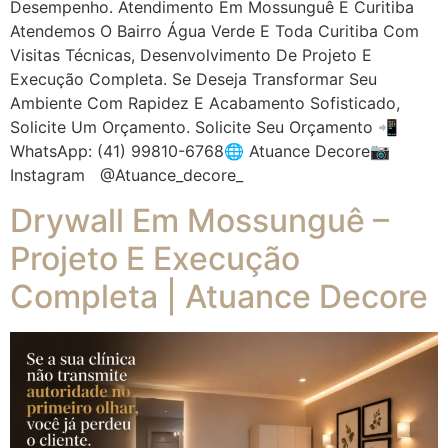
Desempenho. Atendimento Em Mossunguê E Curitiba
Atendemos O Bairro Água Verde E Toda Curitiba Com
Visitas Técnicas, Desenvolvimento De Projeto E
Execução Completa. Se Deseja Transformar Seu
Ambiente Com Rapidez E Acabamento Sofisticado,
Solicite Um Orçamento. Solicite Seu Orçamento 📲
WhatsApp: (41) 99810-6768🌐 Atuance Decore📷
Instagram @atuance_decore_
Drywall Em Mossunguê –
Projeto E Execução
Completa | Atuance Decore