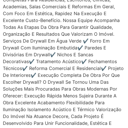
Academias, Salas Comerciais E Reformas Em Geral,
Com Foco Em Estética, Rapidez Na Execução E
Excelente Custo-Benefício. Nossa Equipe Acompanha
Todas As Etapas Da Obra Para Garantir Qualidade,
Organização E Resultados Que Valorizam O Imóvel.
Serviços De Drywall Em Água Verde ✔ Forro Em
Drywall Com Iluminação Embutida✔ Paredes E
Divisórias Em Drywall✔ Nichos E Sancas
Decorativas✔ Tratamento Acústico✔ Fechamentos
Técnicos✔ Reforma Comercial E Residencial✔ Projeto
De Interiores✔ Execução Completa De Obra Por Que
Escolher Drywall? O Drywall Se Tornou Uma Das
Soluções Mais Procuradas Para Obras Modernas Por
Oferecer: Execução Rápida Menos Sujeira Durante A
Obra Excelente Acabamento Flexibilidade Para
Iluminação Isolamento Acústico E Térmico Valorização
Do Imóvel Na Atuance Decore, Cada Projeto É
Desenvolvido Para Unir Funcionalidade, Estética E