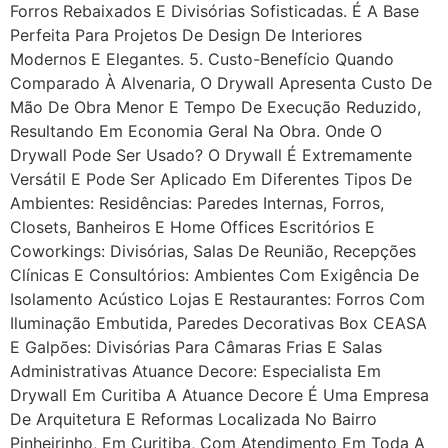
Forros Rebaixados E Divisórias Sofisticadas. É A Base
Perfeita Para Projetos De Design De Interiores
Modernos E Elegantes. 5. Custo-Benefício Quando
Comparado À Alvenaria, O Drywall Apresenta Custo De
Mão De Obra Menor E Tempo De Execução Reduzido,
Resultando Em Economia Geral Na Obra. Onde O
Drywall Pode Ser Usado? O Drywall É Extremamente
Versátil E Pode Ser Aplicado Em Diferentes Tipos De
Ambientes: Residências: Paredes Internas, Forros,
Closets, Banheiros E Home Offices Escritórios E
Coworkings: Divisórias, Salas De Reunião, Recepções
Clínicas E Consultórios: Ambientes Com Exigência De
Isolamento Acústico Lojas E Restaurantes: Forros Com
Iluminação Embutida, Paredes Decorativas Box CEASA
E Galpões: Divisórias Para Câmaras Frias E Salas
Administrativas Atuance Decore: Especialista Em
Drywall Em Curitiba A Atuance Decore É Uma Empresa
De Arquitetura E Reformas Localizada No Bairro
Pinheirinho, Em Curitiba, Com Atendimento Em Toda A