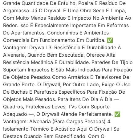
Grande Quantidade De Entulho, Poeira E Resíduo De
Argamassa. Já O Drywall É Uma Obra Seca E Limpa,
Com Muito Menos Resíduo E Impacto No Ambiente Ao
Redor. Isso É Especialmente Importante Em Reformas
De Apartamentos, Condomínios E Ambientes
Comerciais Em Funcionamento Em Curitiba. ✅
Vantagem: Drywall 3. Resistência E Durabilidade A
Alvenaria, Quando Bem Executada, Oferece Alta
Resistência Mecânica E Durabilidade. Paredes De Tijolo
Suportam Impactos E São Mais Indicadas Para Fixação
De Objetos Pesados Como Armários E Televisores De
Grande Porte. O Drywall, Por Outro Lado, Exige O Uso
De Buchas E Parafusos Específicos Para Fixação De
Objetos Mais Pesados. Para Itens Do Dia A Dia —
Quadros, Prateleiras Leves, TVs Com Suporte
Adequado —, O Drywall Atende Perfeitamente. ✅
Vantagem: Alvenaria (para Cargas Pesadas) 4.
Isolamento Térmico E Acústico Aqui O Drywall Se
Destaca Quando Bem Especificado. Com O