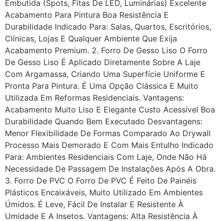
Embutida (spots, Fitas De LED, Luminárias) Excelente
Acabamento Para Pintura Boa Resistência E
Durabilidade Indicado Para: Salas, Quartos, Escritórios,
Clínicas, Lojas E Qualquer Ambiente Que Exija
Acabamento Premium. 2. Forro De Gesso Liso O Forro
De Gesso Liso É Aplicado Diretamente Sobre A Laje
Com Argamassa, Criando Uma Superfície Uniforme E
Pronta Para Pintura. É Uma Opção Clássica E Muito
Utilizada Em Reformas Residenciais. Vantagens:
Acabamento Muito Liso E Elegante Custo Acessível Boa
Durabilidade Quando Bem Executado Desvantagens:
Menor Flexibilidade De Formas Comparado Ao Drywall
Processo Mais Demorado E Com Mais Entulho Indicado
Para: Ambientes Residenciais Com Laje, Onde Não Há
Necessidade De Passagem De Instalações Após A Obra.
3. Forro De PVC O Forro De PVC É Feito De Painéis
Plásticos Encaixáveis, Muito Utilizado Em Ambientes
Úmidos. É Leve, Fácil De Instalar E Resistente À
Umidade E A Insetos. Vantagens: Alta Resistência À