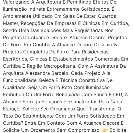
Valorizando A Arquitetura E Permitindo Efeitos De
Iluminação Indireta Extremamente Sofisticados. É
Amplamente Utilizado Em Salas De Estar, Quartos
Master, Recepções De Empresas E Clínicas Em Curitiba,
Sendo Uma Das Soluções Mais Requisitadas Nos
Projetos Da Atuance Decore. Atuance Decore: Projetos
De Forro Em Curitiba A Atuance Decore Desenvolve
Projetos Completos De Forro Para Residências,
Escritórios, Clínicas E Estabelecimentos Comerciais Em
Curitiba E Região Metropolitana. Com A Assinatura Da
Arquiteta Alessandra Barcelo, Cada Projeto Alia
Funcionalidade, Beleza E Técnica Construtiva De
Qualidade. Seja Um Forro Reto Com Iluminação
Embutida Ou Um Forro Rebaixado Com Sanca E LED, A
Atuance Entrega Soluções Personalizadas Para Cada
Espaço. Solicite Seu Orçamento Quer Transformar O
Teto Do Seu Ambiente Com Um Forro Sofisticado Em
Curitiba? Entre Em Contato Com A Atuance Decore E
Solicite Um Orçamento Sem Compromisso. 👉 Solicite