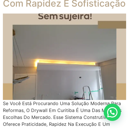
Com Rapidez E Sofisticação
Se Você Está Procurando Uma Solução Moderna Para
Reformas, O Drywall Em Curitiba É Uma Das Melhores
Escolhas Do Mercado. Esse Sistema Construtivo
Oferece Praticidade, Rapidez Na Execução E Um