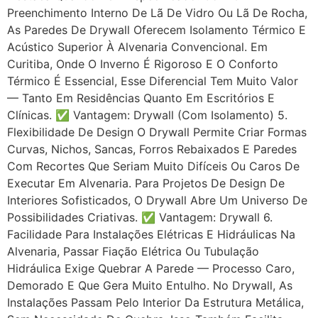
Preenchimento Interno De Lã De Vidro Ou Lã De Rocha,
As Paredes De Drywall Oferecem Isolamento Térmico E
Acústico Superior À Alvenaria Convencional. Em
Curitiba, Onde O Inverno É Rigoroso E O Conforto
Térmico É Essencial, Esse Diferencial Tem Muito Valor
— Tanto Em Residências Quanto Em Escritórios E
Clínicas. ✅ Vantagem: Drywall (com Isolamento) 5.
Flexibilidade De Design O Drywall Permite Criar Formas
Curvas, Nichos, Sancas, Forros Rebaixados E Paredes
Com Recortes Que Seriam Muito Difíceis Ou Caros De
Executar Em Alvenaria. Para Projetos De Design De
Interiores Sofisticados, O Drywall Abre Um Universo De
Possibilidades Criativas. ✅ Vantagem: Drywall 6.
Facilidade Para Instalações Elétricas E Hidráulicas Na
Alvenaria, Passar Fiação Elétrica Ou Tubulação
Hidráulica Exige Quebrar A Parede — Processo Caro,
Demorado E Que Gera Muito Entulho. No Drywall, As
Instalações Passam Pelo Interior Da Estrutura Metálica,