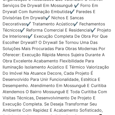
Serviços De Drywall Em Mossunguê ✔ Forro Em
Drywall Com Iluminação Embutida✔ Paredes E
Divisórias Em Drywall✔ Nichos E Sancas
Decorativas✔ Tratamento Acústico✔ Fechamentos
Técnicos✔ Reforma Comercial E Residencial✔ Projeto
De Interiores✔ Execução Completa De Obra Por Que
Escolher Drywall? O Drywall Se Tornou Uma Das
Soluções Mais Procuradas Para Obras Modernas Por
Oferecer: Execução Rápida Menos Sujeira Durante A
Obra Excelente Acabamento Flexibilidade Para
Iluminação Isolamento Acústico E Térmico Valorização
Do Imóvel Na Atuance Decore, Cada Projeto É
Desenvolvido Para Unir Funcionalidade, Estética E
Desempenho. Atendimento Em Mossunguê E Curitiba
Atendemos O Bairro Mossunguê E Toda Curitiba Com
Visitas Técnicas, Desenvolvimento De Projeto E
Execução Completa. Se Deseja Transformar Seu
Ambiente Com Rapidez E Acabamento Sofisticado,