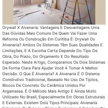
Drywall X Alvenaria: Vantagens E Desvantagens Uma
Das Dúvidas Mais Comuns De Quem Vai Fazer Uma
Reforma Ou Construção Em Curitiba É: Drywall Ou
Alvenaria? Ambos Os Sistemas Têm Suas Qualidades E
Limitações, E A Escolha Certa Depende Do Tipo De
Obra, Do Prazo, Do Orçamento E Do Resultado
Esperado. Neste Artigo, Comparamos Os Dois Sistemas
De Forma Clara Para Ajudar Você A Tomar A Melhor
Decisão. O Que É Alvenaria? A Alvenaria É O Sistema
Construtivo Tradicional, Baseado No Uso De Tijolos,
Blocos De Concreto Ou Cerâmica Unidos Por
Argamassa. É O Método Mais Antigo E Ainda Muito
Utilizado No Brasil, Especialmente Em Obras Estruturais
E Externas. Existem Dois Tipos Principais: Alvenaria