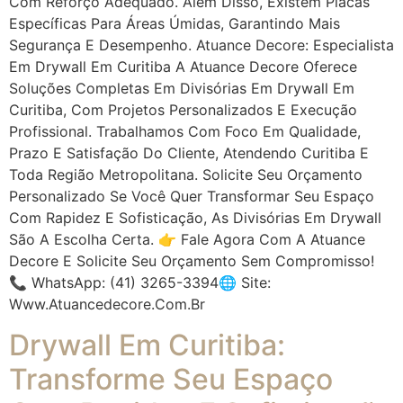
Com Reforço Adequado. Além Disso, Existem Placas
Específicas Para Áreas Úmidas, Garantindo Mais
Segurança E Desempenho. Atuance Decore: Especialista
Em Drywall Em Curitiba A Atuance Decore Oferece
Soluções Completas Em Divisórias Em Drywall Em
Curitiba, Com Projetos Personalizados E Execução
Profissional. Trabalhamos Com Foco Em Qualidade,
Prazo E Satisfação Do Cliente, Atendendo Curitiba E
Toda Região Metropolitana. Solicite Seu Orçamento
Personalizado Se Você Quer Transformar Seu Espaço
Com Rapidez E Sofisticação, As Divisórias Em Drywall
São A Escolha Certa. 👉 Fale Agora Com A Atuance
Decore E Solicite Seu Orçamento Sem Compromisso!
📞 WhatsApp: (41) 3265-3394🌐 Site:
Www.atuancedecore.com.br
Drywall Em Curitiba:
Transforme Seu Espaço