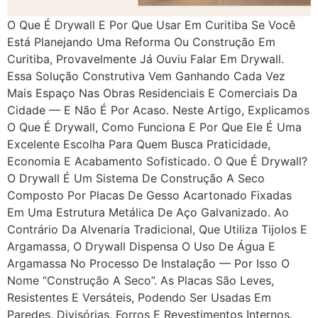
O Que É Drywall E Por Que Usar Em Curitiba Se Você
Está Planejando Uma Reforma Ou Construção Em
Curitiba, Provavelmente Já Ouviu Falar Em Drywall.
Essa Solução Construtiva Vem Ganhando Cada Vez
Mais Espaço Nas Obras Residenciais E Comerciais Da
Cidade — E Não É Por Acaso. Neste Artigo, Explicamos
O Que É Drywall, Como Funciona E Por Que Ele É Uma
Excelente Escolha Para Quem Busca Praticidade,
Economia E Acabamento Sofisticado. O Que É Drywall?
O Drywall É Um Sistema De Construção A Seco
Composto Por Placas De Gesso Acartonado Fixadas
Em Uma Estrutura Metálica De Aço Galvanizado. Ao
Contrário Da Alvenaria Tradicional, Que Utiliza Tijolos E
Argamassa, O Drywall Dispensa O Uso De Água E
Argamassa No Processo De Instalação — Por Isso O
Nome “construção A Seco”. As Placas São Leves,
Resistentes E Versáteis, Podendo Ser Usadas Em
Paredes, Divisórias, Forros E Revestimentos Internos.