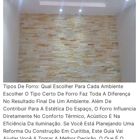
Tipos De Forro: Qual Escolher Para Cada Ambiente
Escolher O Tipo Certo De Forro Faz Toda A Diferença
No Resultado Final De Um Ambiente. Além De
Contribuir Para A Estética Do Espaço, O Forro Influencia
Diretamente No Conforto Térmico, Acústico E Na
Eficiência Da Iluminação. Se Você Está Planejando Uma
Reforma Ou Construção Em Curitiba, Este Guia Vai
Ajudar Você A Tomar A Melhor Decisão. O Que É O