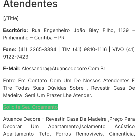
Atendentes
[/title]
Escritório:
Rua Engenheiro João Bley Filho, 1139 –
Pinheirinho – Curitiba – PR.
Fone:
(41) 3265-3394 | TIM (41) 9810-1116 | VIVO (41)
9122-7423
E-Mail:
Alessandra@atuancedecore.com.br
Entre Em Contato Com Um De Nossos Atendentes E
Tire Todas Suas Dúvidas Sobre , Revestir Casa De
Madeira Será Um Prazer Lhe Atender.
Solicite Seu Orçamento
Atuance Decore – Revestir Casa De Madeira ,Preço Para
Decorar Um Apartamento,Isolamento Acústico
Apartamento Teto, Forros Removíveis, Cimentícia,