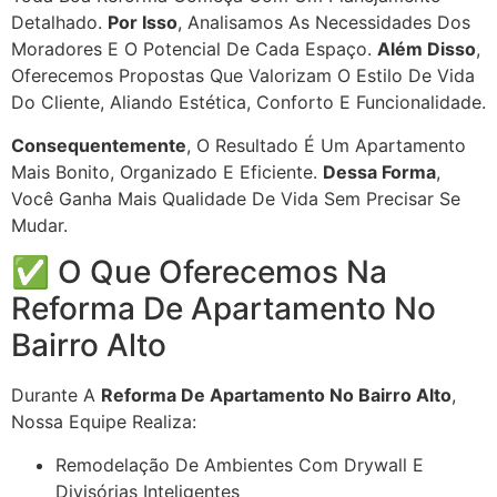
Detalhado.
Por Isso
, Analisamos As Necessidades Dos
Moradores E O Potencial De Cada Espaço.
Além Disso
,
Oferecemos Propostas Que Valorizam O Estilo De Vida
Do Cliente, Aliando Estética, Conforto E Funcionalidade.
Consequentemente
, O Resultado É Um Apartamento
Mais Bonito, Organizado E Eficiente.
Dessa Forma
,
Você Ganha Mais Qualidade De Vida Sem Precisar Se
Mudar.
✅ O Que Oferecemos Na
Reforma De Apartamento No
Bairro Alto
Durante A
Reforma De Apartamento No Bairro Alto
,
Nossa Equipe Realiza:
Remodelação De Ambientes Com Drywall E
Divisórias Inteligentes