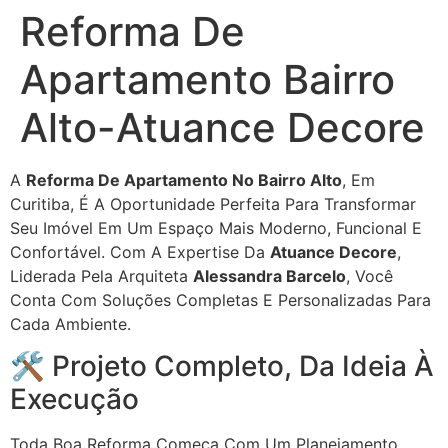
Reforma De
Apartamento Bairro
Alto-Atuance Decore
A
Reforma De Apartamento No Bairro Alto
, Em
Curitiba, É A Oportunidade Perfeita Para Transformar
Seu Imóvel Em Um Espaço Mais Moderno, Funcional E
Confortável. Com A Expertise Da
Atuance Decore
,
Liderada Pela Arquiteta
Alessandra Barcelo
, Você
Conta Com Soluções Completas E Personalizadas Para
Cada Ambiente.
🛠 Projeto Completo, Da Ideia À
Execução
Toda Boa Reforma Começa Com Um Planejamento